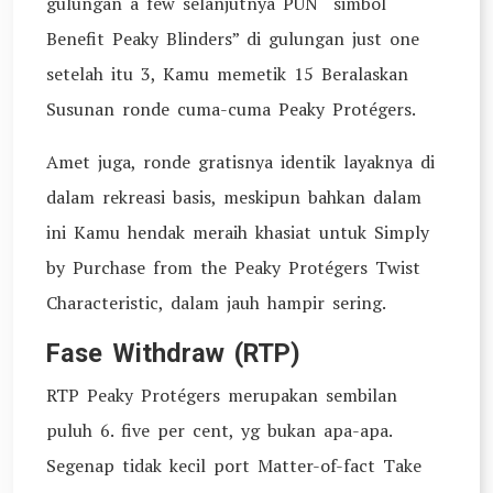
gulungan a few selanjutnya PUN “simbol
Benefit Peaky Blinders” di gulungan just one
setelah itu 3, Kamu memetik 15 Beralaskan
Susunan ronde cuma-cuma Peaky Protégers.
Amet juga, ronde gratisnya identik layaknya di
dalam rekreasi basis, meskipun bahkan dalam
ini Kamu hendak meraih khasiat untuk Simply
by Purchase from the Peaky Protégers Twist
Characteristic, dalam jauh hampir sering.
Fase Withdraw (RTP)
RTP Peaky Protégers merupakan sembilan
puluh 6. five per cent, yg bukan apa-apa.
Segenap tidak kecil port Matter-of-fact Take