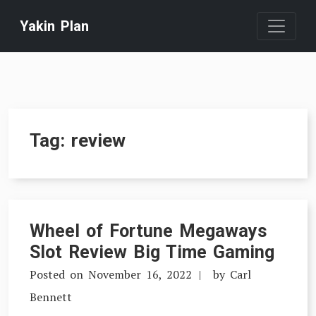
Skip
Yakin Plan
to
content
Tag:
review
Wheel of Fortune Megaways
Slot Review Big Time Gaming
Posted on
November 16, 2022
by
Carl
Bennett