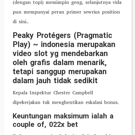
(dengan topi) memimpin geng, selanjutnya vida
pun mempunyai peran primer sewrius position
di sini..
Peaky Protégers (Pragmatic
Play) ~ indonesia merupakan
video slot yg mendebarkan
oleh grafis dalam menarik,
tetapi sanggup merupakan
dalam jauh tidak sedikit
Kepala Inspektur Chester Campbell
dipekerjakan tuk menghentikan eskalasi bonus.
Keuntungan maksimum ialah a
couple of, 022x bet