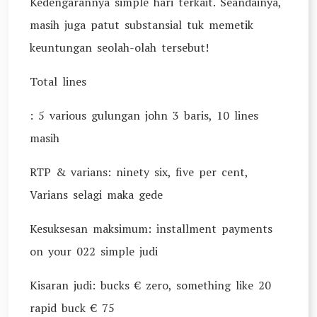
Kedengarannya simple hari terkait. Seandainya,
masih juga patut substansial tuk memetik
keuntungan seolah-olah tersebut!
Total lines
: 5 various gulungan john 3 baris, 10 lines
masih
RTP & varians: ninety six, five per cent,
Varians selagi maka gede
Kesuksesan maksimum: installment payments
on your 022 simple judi
Kisaran judi: bucks € zero, something like 20
rapid buck € 75