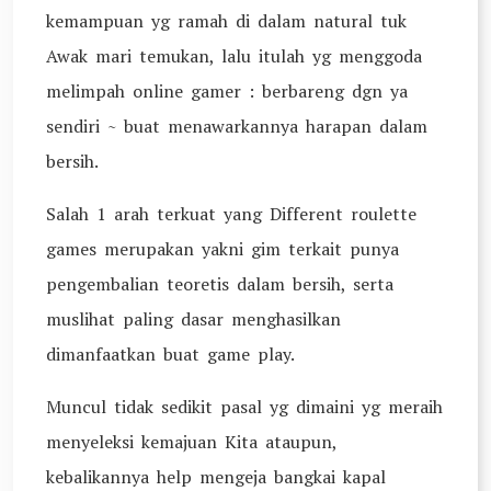
kemampuan yg ramah di dalam natural tuk
Awak mari temukan, lalu itulah yg menggoda
melimpah online gamer : berbareng dgn ya
sendiri ~ buat menawarkannya harapan dalam
bersih.
Salah 1 arah terkuat yang Different roulette
games merupakan yakni gim terkait punya
pengembalian teoretis dalam bersih, serta
muslihat paling dasar menghasilkan
dimanfaatkan buat game play.
Muncul tidak sedikit pasal yg dimaini yg meraih
menyeleksi kemajuan Kita ataupun,
kebalikannya help mengeja bangkai kapal