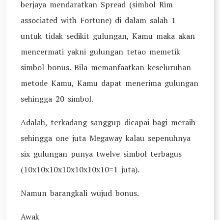
berjaya mendaratkan Spread (simbol Rim
associated with Fortune) di dalam salah 1
untuk tidak sedikit gulungan, Kamu maka akan
mencermati yakni gulungan tetao memetik
simbol bonus. Bila memanfaatkan keseluruhan
metode Kamu, Kamu dapat menerima gulungan
sehingga 20 simbol.
Adalah, terkadang sanggup dicapai bagi meraih
sehingga one juta Megaway kalau sepenuhnya
six gulungan punya twelve simbol terbagus
(10x10x10x10x10x10x10=1 juta).
Namun barangkali wujud bonus.
Awak