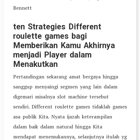
Bennett
ten Strategies Different
roulette games bagi
Memberikan Kamu Akhirnya
menjadi Player dalam
Menakutkan
Pertandingan sekarang amat bergaya hingga
sanggup menyaingi segmen yang lain dalam
digemari misalnya slot machine tersebut
sendiri. Different roulette games tidaklah games
asa publik Kita. Nyata ijazah keterampilan
dalam baik dalam natural hingga Kita
mendapat menemukannya, selanjutnya itulah yg