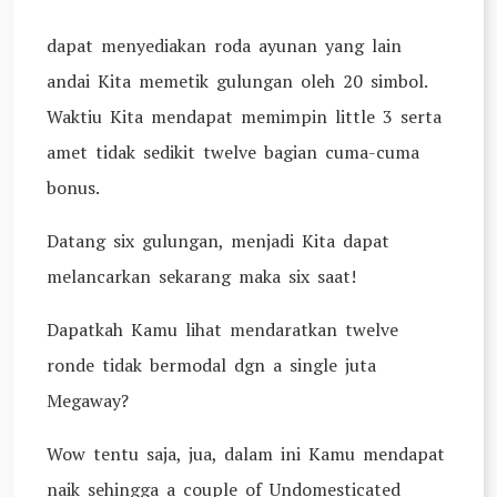
dapat menyediakan roda ayunan yang lain
andai Kita memetik gulungan oleh 20 simbol.
Waktiu Kita mendapat memimpin little 3 serta
amet tidak sedikit twelve bagian cuma-cuma
bonus.
Datang six gulungan, menjadi Kita dapat
melancarkan sekarang maka six saat!
Dapatkah Kamu lihat mendaratkan twelve
ronde tidak bermodal dgn a single juta
Megaway?
Wow tentu saja, jua, dalam ini Kamu mendapat
naik sehingga a couple of Undomesticated