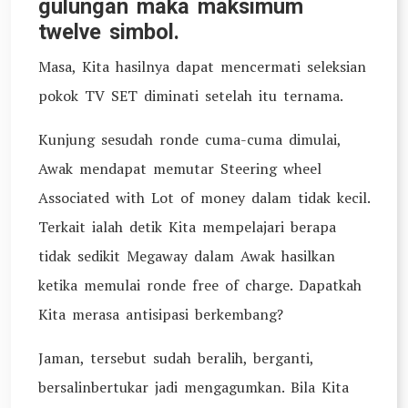
gulungan maka maksimum
twelve simbol.
Masa, Kita hasilnya dapat mencermati seleksian
pokok TV SET diminati setelah itu ternama.
Kunjung sesudah ronde cuma-cuma dimulai,
Awak mendapat memutar Steering wheel
Associated with Lot of money dalam tidak kecil.
Terkait ialah detik Kita mempelajari berapa
tidak sedikit Megaway dalam Awak hasilkan
ketika memulai ronde free of charge. Dapatkah
Kita merasa antisipasi berkembang?
Jaman, tersebut sudah beralih, berganti,
bersalinbertukar jadi mengagumkan. Bila Kita