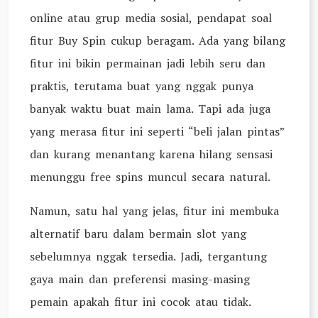
online atau grup media sosial, pendapat soal
fitur Buy Spin cukup beragam. Ada yang bilang
fitur ini bikin permainan jadi lebih seru dan
praktis, terutama buat yang nggak punya
banyak waktu buat main lama. Tapi ada juga
yang merasa fitur ini seperti “beli jalan pintas”
dan kurang menantang karena hilang sensasi
menunggu free spins muncul secara natural.
Namun, satu hal yang jelas, fitur ini membuka
alternatif baru dalam bermain slot yang
sebelumnya nggak tersedia. Jadi, tergantung
gaya main dan preferensi masing-masing
pemain apakah fitur ini cocok atau tidak.