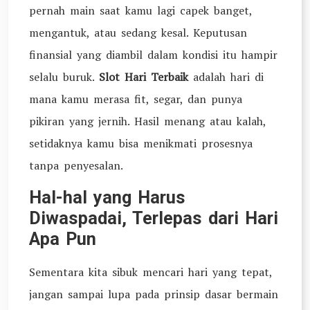
pernah main saat kamu lagi capek banget,
mengantuk, atau sedang kesal. Keputusan
finansial yang diambil dalam kondisi itu hampir
selalu buruk.
Slot Hari Terbaik
adalah hari di
mana kamu merasa fit, segar, dan punya
pikiran yang jernih. Hasil menang atau kalah,
setidaknya kamu bisa menikmati prosesnya
tanpa penyesalan.
Hal-hal yang Harus
Diwaspadai, Terlepas dari Hari
Apa Pun
Sementara kita sibuk mencari hari yang tepat,
jangan sampai lupa pada prinsip dasar bermain