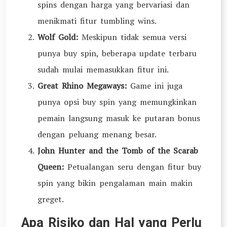
spins dengan harga yang bervariasi dan
menikmati fitur tumbling wins.
Wolf Gold:
Meskipun tidak semua versi
punya buy spin, beberapa update terbaru
sudah mulai memasukkan fitur ini.
Great Rhino Megaways:
Game ini juga
punya opsi buy spin yang memungkinkan
pemain langsung masuk ke putaran bonus
dengan peluang menang besar.
John Hunter and the Tomb of the Scarab
Queen:
Petualangan seru dengan fitur buy
spin yang bikin pengalaman main makin
greget.
Apa Risiko dan Hal yang Perlu