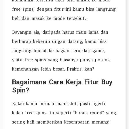
free spins, dengan fitur ini kamu bisa langsung
beli dan masuk ke mode tersebut.
Bayangin aja, daripada harus main lama dan
berharap keberuntungan datang, kamu bisa
langsung loncat ke bagian seru dari game,
yaitu free spins yang biasanya punya potensi
kemenangan lebih besar. Praktis, kan?
Bagaimana Cara Kerja Fitur Buy
Spin?
Kalau kamu pernah main slot, pasti ngerti
kalau free spins itu seperti “bonus round” yang
sering kali memberikan kesempatan menang