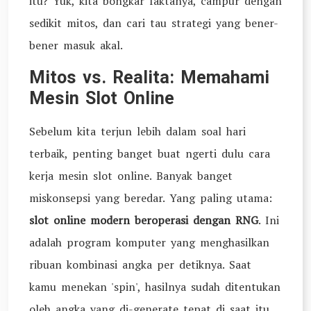
itu? Yuk, kita bongkar faktanya, campur dengan
sedikit mitos, dan cari tau strategi yang bener-
bener masuk akal.
Mitos vs. Realita: Memahami
Mesin Slot Online
Sebelum kita terjun lebih dalam soal hari
terbaik, penting banget buat ngerti dulu cara
kerja mesin slot online. Banyak banget
miskonsepsi yang beredar. Yang paling utama:
slot online modern beroperasi dengan RNG
. Ini
adalah program komputer yang menghasilkan
ribuan kombinasi angka per detiknya. Saat
kamu menekan 'spin', hasilnya sudah ditentukan
oleh angka yang di-generate tepat di saat itu