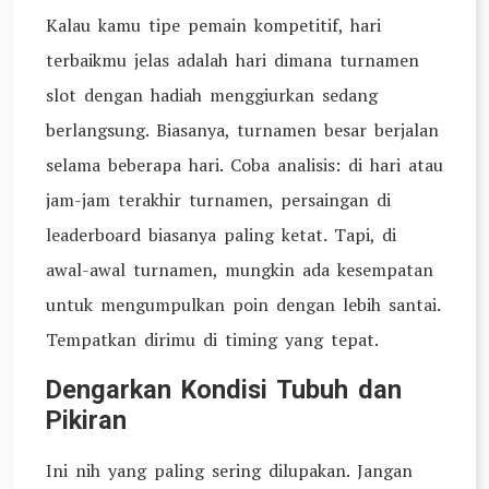
Kalau kamu tipe pemain kompetitif, hari
terbaikmu jelas adalah hari dimana turnamen
slot dengan hadiah menggiurkan sedang
berlangsung. Biasanya, turnamen besar berjalan
selama beberapa hari. Coba analisis: di hari atau
jam-jam terakhir turnamen, persaingan di
leaderboard biasanya paling ketat. Tapi, di
awal-awal turnamen, mungkin ada kesempatan
untuk mengumpulkan poin dengan lebih santai.
Tempatkan dirimu di timing yang tepat.
Dengarkan Kondisi Tubuh dan
Pikiran
Ini nih yang paling sering dilupakan. Jangan