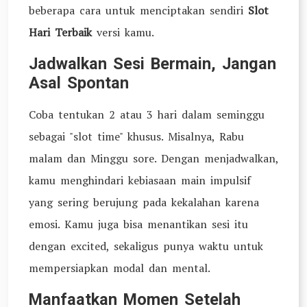
beberapa cara untuk menciptakan sendiri
Slot
Hari Terbaik
versi kamu.
Jadwalkan Sesi Bermain, Jangan
Asal Spontan
Coba tentukan 2 atau 3 hari dalam seminggu
sebagai "slot time" khusus. Misalnya, Rabu
malam dan Minggu sore. Dengan menjadwalkan,
kamu menghindari kebiasaan main impulsif
yang sering berujung pada kekalahan karena
emosi. Kamu juga bisa menantikan sesi itu
dengan excited, sekaligus punya waktu untuk
mempersiapkan modal dan mental.
Manfaatkan Momen Setelah