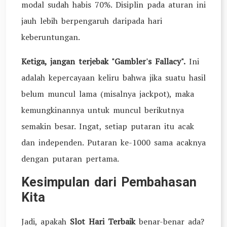
modal sudah habis 70%. Disiplin pada aturan ini
jauh lebih berpengaruh daripada hari
keberuntungan.
Ketiga, jangan terjebak "Gambler's Fallacy".
Ini
adalah kepercayaan keliru bahwa jika suatu hasil
belum muncul lama (misalnya jackpot), maka
kemungkinannya untuk muncul berikutnya
semakin besar. Ingat, setiap putaran itu acak
dan independen. Putaran ke-1000 sama acaknya
dengan putaran pertama.
Kesimpulan dari Pembahasan
Kita
Jadi, apakah
Slot Hari Terbaik
benar-benar ada?