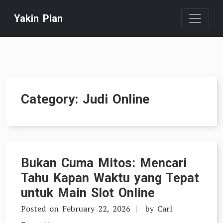
Skip
Yakin Plan
to
content
Category:
Judi Online
Bukan Cuma Mitos: Mencari
Tahu Kapan Waktu yang Tepat
untuk Main Slot Online
Posted on
February 22, 2026
by
Carl