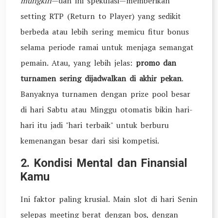
mungkin
—dan ini spekulasi—memberikan
setting RTP (Return to Player) yang sedikit
berbeda atau lebih sering memicu fitur bonus
selama periode ramai untuk menjaga semangat
pemain. Atau, yang lebih jelas:
promo dan
turnamen sering dijadwalkan di akhir pekan
.
Banyaknya turnamen dengan prize pool besar
di hari Sabtu atau Minggu otomatis bikin hari-
hari itu jadi "hari terbaik" untuk berburu
kemenangan besar dari sisi kompetisi.
2. Kondisi Mental dan Finansial
Kamu
Ini faktor paling krusial. Main slot di hari Senin
selepas meeting berat dengan bos, dengan