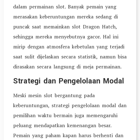
dalam permainan slot. Banyak pemain yang
merasakan keberuntungan mereka sedang di
puncak saat memainkan slot Dragon Hatch,
sehingga mereka menyebutnya gacor. Hal ini
mirip dengan atmosfera kebetulan yang terjadi
saat sulit dijelaskan secara statistik, namun bisa
dirasakan secara langsung di meja permainan.
Strategi dan Pengelolaan Modal
Meski mesin slot bergantung pada
keberuntungan, strategi pengelolaan modal dan
pemilihan waktu bermain juga memengaruhi
peluang mendapatkan kemenangan besar.
Pemain yang paham kapan harus berhenti dan