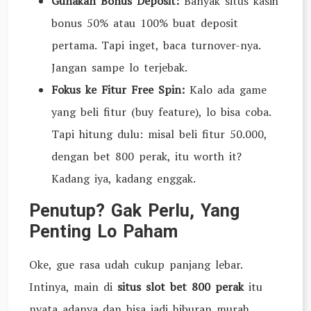
Gunakan Bonus Deposit:
Banyak situs kasih
bonus 50% atau 100% buat deposit
pertama. Tapi inget, baca turnover-nya.
Jangan sampe lo terjebak.
Fokus ke Fitur Free Spin:
Kalo ada game
yang beli fitur (buy feature), lo bisa coba.
Tapi hitung dulu: misal beli fitur 50.000,
dengan bet 800 perak, itu worth it?
Kadang iya, kadang enggak.
Penutup? Gak Perlu, Yang
Penting Lo Paham
Oke, gue rasa udah cukup panjang lebar.
Intinya, main di
situs slot bet 800 perak
itu
nyata adanya dan bisa jadi hiburan murah