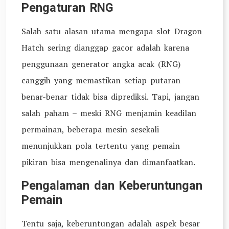
Pengaturan RNG
Salah satu alasan utama mengapa slot Dragon
Hatch sering dianggap gacor adalah karena
penggunaan generator angka acak (RNG)
canggih yang memastikan setiap putaran
benar-benar tidak bisa diprediksi. Tapi, jangan
salah paham – meski RNG menjamin keadilan
permainan, beberapa mesin sesekali
menunjukkan pola tertentu yang pemain
pikiran bisa mengenalinya dan dimanfaatkan.
Pengalaman dan Keberuntungan
Pemain
Tentu saja, keberuntungan adalah aspek besar