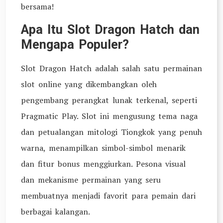
bersama!
Apa Itu Slot Dragon Hatch dan
Mengapa Populer?
Slot Dragon Hatch adalah salah satu permainan
slot online yang dikembangkan oleh
pengembang perangkat lunak terkenal, seperti
Pragmatic Play. Slot ini mengusung tema naga
dan petualangan mitologi Tiongkok yang penuh
warna, menampilkan simbol-simbol menarik
dan fitur bonus menggiurkan. Pesona visual
dan mekanisme permainan yang seru
membuatnya menjadi favorit para pemain dari
berbagai kalangan.