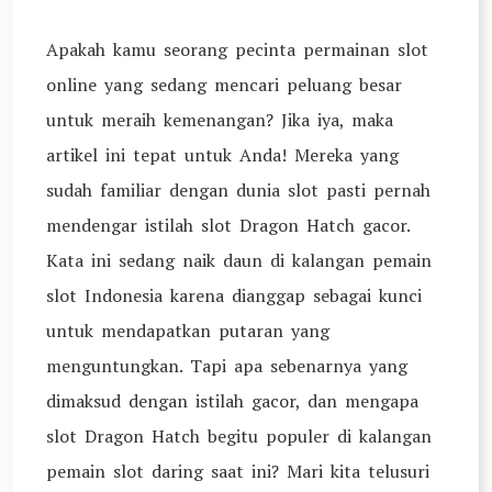
Apakah kamu seorang pecinta permainan slot
online yang sedang mencari peluang besar
untuk meraih kemenangan? Jika iya, maka
artikel ini tepat untuk Anda! Mereka yang
sudah familiar dengan dunia slot pasti pernah
mendengar istilah slot Dragon Hatch gacor.
Kata ini sedang naik daun di kalangan pemain
slot Indonesia karena dianggap sebagai kunci
untuk mendapatkan putaran yang
menguntungkan. Tapi apa sebenarnya yang
dimaksud dengan istilah gacor, dan mengapa
slot Dragon Hatch begitu populer di kalangan
pemain slot daring saat ini? Mari kita telusuri