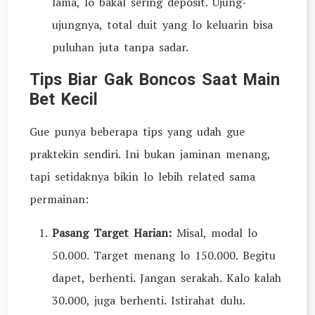
lama, lo bakal sering deposit. Ujung-
ujungnya, total duit yang lo keluarin bisa
puluhan juta tanpa sadar.
Tips Biar Gak Boncos Saat Main
Bet Kecil
Gue punya beberapa tips yang udah gue
praktekin sendiri. Ini bukan jaminan menang,
tapi setidaknya bikin lo lebih related sama
permainan:
Pasang Target Harian:
Misal, modal lo
50.000. Target menang lo 150.000. Begitu
dapet, berhenti. Jangan serakah. Kalo kalah
30.000, juga berhenti. Istirahat dulu.