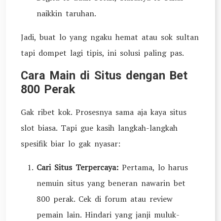
naikkin taruhan.
Jadi, buat lo yang ngaku hemat atau sok sultan
tapi dompet lagi tipis, ini solusi paling pas.
Cara Main di Situs dengan Bet
800 Perak
Gak ribet kok. Prosesnya sama aja kaya situs
slot biasa. Tapi gue kasih langkah-langkah
spesifik biar lo gak nyasar:
Cari Situs Terpercaya:
Pertama, lo harus
nemuin situs yang beneran nawarin bet
800 perak. Cek di forum atau review
pemain lain. Hindari yang janji muluk-