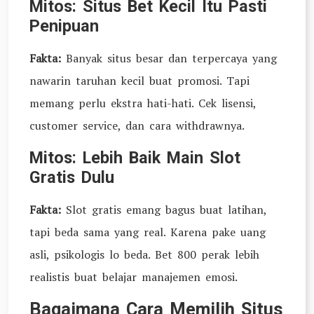
Mitos: Situs Bet Kecil Itu Pasti
Penipuan
Fakta:
Banyak situs besar dan terpercaya yang
nawarin taruhan kecil buat promosi. Tapi
memang perlu ekstra hati-hati. Cek lisensi,
customer service, dan cara withdrawnya.
Mitos: Lebih Baik Main Slot
Gratis Dulu
Fakta:
Slot gratis emang bagus buat latihan,
tapi beda sama yang real. Karena pake uang
asli, psikologis lo beda. Bet 800 perak lebih
realistis buat belajar manajemen emosi.
Bagaimana Cara Memilih Situs