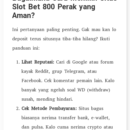
Slot Bet 800 Perak yang
Aman?
Ini pertanyaan paling penting. Gak mau kan lo
deposit terus situsnya tiba-tiba hilang? Ikuti
panduan ini:
Lihat Reputasi:
Cari di Google atau forum
kayak Reddit, grup Telegram, atau
Facebook. Cek komentar pemain lain. Kalo
banyak yang ngeluh soal WD (withdraw)
susah, mending hindari.
Cek Metode Pembayaran:
Situs bagus
biasanya nerima transfer bank, e-wallet,
dan pulsa. Kalo cuma nerima crypto atau