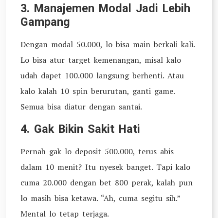
3. Manajemen Modal Jadi Lebih
Gampang
Dengan modal 50.000, lo bisa main berkali-kali.
Lo bisa atur target kemenangan, misal kalo
udah dapet 100.000 langsung berhenti. Atau
kalo kalah 10 spin berurutan, ganti game.
Semua bisa diatur dengan santai.
4. Gak Bikin Sakit Hati
Pernah gak lo deposit 500.000, terus abis
dalam 10 menit? Itu nyesek banget. Tapi kalo
cuma 20.000 dengan bet 800 perak, kalah pun
lo masih bisa ketawa. “Ah, cuma segitu sih.”
Mental lo tetap terjaga.