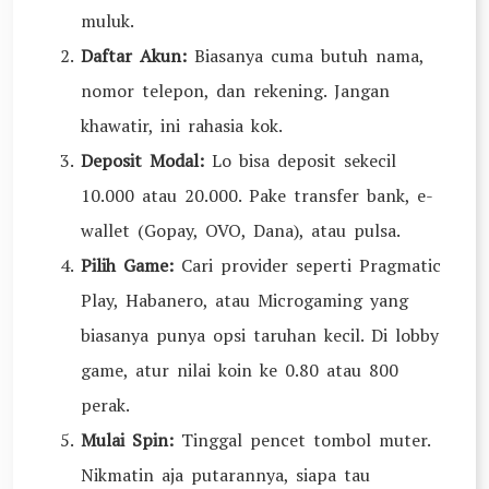
muluk.
Daftar Akun:
Biasanya cuma butuh nama,
nomor telepon, dan rekening. Jangan
khawatir, ini rahasia kok.
Deposit Modal:
Lo bisa deposit sekecil
10.000 atau 20.000. Pake transfer bank, e-
wallet (Gopay, OVO, Dana), atau pulsa.
Pilih Game:
Cari provider seperti Pragmatic
Play, Habanero, atau Microgaming yang
biasanya punya opsi taruhan kecil. Di lobby
game, atur nilai koin ke 0.80 atau 800
perak.
Mulai Spin:
Tinggal pencet tombol muter.
Nikmatin aja putarannya, siapa tau