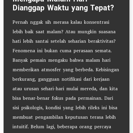
Dianggap Waktu yang Tepat?
Pernah nggak sih merasa kalau konsentrasi
lebih baik saat malam? Atau mungkin suasana
hati lebih santai setelah seharian beraktivitas?
Fenomena ini bukan cuma perasaan semata.
Banyak pemain mengaku bahwa malam hari
memberikan atmosfer yang berbeda. Kebisingan
berkurang, gangguan notifikasi dari kerjaan
atau urusan sehari-hari mulai mereda, dan kita
bisa benar-benar fokus pada permainan. Dari
sisi psikologis, kondisi yang lebih rileks ini bisa
membuat pengambilan keputusan terasa lebih
intuitif. Belum lagi, beberapa orang percaya