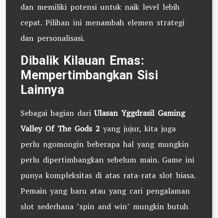
dan memiliki potensi untuk naik level lebih
cepat. Pilihan ini menambah elemen strategi
dan personalisasi.
Dibalik Kilauan Emas:
Mempertimbangkan Sisi
Lainnya
Sebagai bagian dari
Ulasan Yggdrasil Gaming
Valley Of The Gods 2
yang jujur, kita juga
perlu ngomongin beberapa hal yang mungkin
perlu dipertimbangkan sebelum main. Game ini
punya kompleksitas di atas rata-rata slot biasa.
Pemain yang baru atau yang cari pengalaman
slot sederhana "spin and win" mungkin butuh