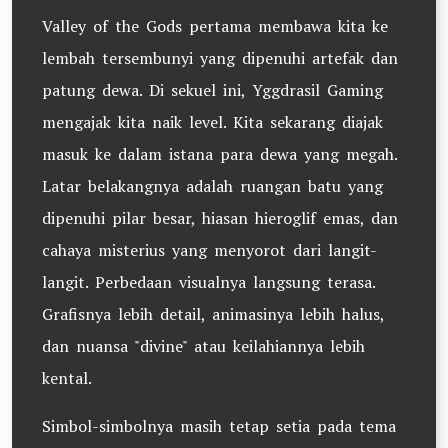
Valley of the Gods pertama membawa kita ke
lembah tersembunyi yang dipenuhi artefak dan
patung dewa. Di sekuel ini, Yggdrasil Gaming
mengajak kita naik level. Kita sekarang diajak
masuk ke dalam istana para dewa yang megah.
Latar belakangnya adalah ruangan batu yang
dipenuhi pilar besar, hiasan hieroglif emas, dan
cahaya misterius yang menyorot dari langit-
langit. Perbedaan visualnya langsung terasa.
Grafisnya lebih detail, animasinya lebih halus,
dan nuansa "divine" atau keilahiannya lebih
kental.
Simbol-simbolnya masih tetap setia pada tema