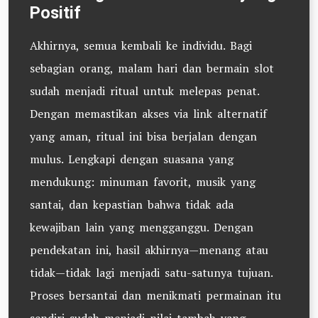
Positif
Akhirnya, semua kembali ke individu. Bagi
sebagian orang, malam hari dan bermain slot
sudah menjadi ritual untuk melepas penat.
Dengan memastikan akses via link alternatif
yang aman, ritual ini bisa berjalan dengan
mulus. Lengkapi dengan suasana yang
mendukung: minuman favorit, musik yang
santai, dan kepastian bahwa tidak ada
kewajiban lain yang mengganggu. Dengan
pendekatan ini, hasil akhirnya—menang atau
tidak—tidak lagi menjadi satu-satunya tujuan.
Proses bersantai dan menikmati permainan itu