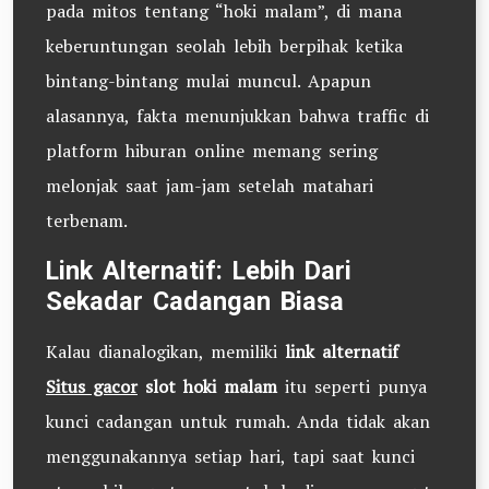
pada mitos tentang “hoki malam”, di mana
keberuntungan seolah lebih berpihak ketika
bintang-bintang mulai muncul. Apapun
alasannya, fakta menunjukkan bahwa traffic di
platform hiburan online memang sering
melonjak saat jam-jam setelah matahari
terbenam.
Link Alternatif: Lebih Dari
Sekadar Cadangan Biasa
Kalau dianalogikan, memiliki
link alternatif
Situs gacor
slot hoki malam
itu seperti punya
kunci cadangan untuk rumah. Anda tidak akan
menggunakannya setiap hari, tapi saat kunci