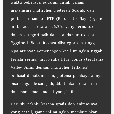
waktu beberapa putaran untuk paham
mekanisme multiplier, meteran Scarab, dan
perbedaan simbol. RTP (Return to Player) game
ini berada di kisaran 96.2%, yang termasuk
dalam kategori baik dan standar untuk slot
Yggdrasil. Volatilitasnya dikategorikan tinggi.
Apa artinya? Kemenangan kecil mungkin nggak
terlalu sering, tapi ketika fitur bonus (terutama
Valley Spins dengan multiplier terkunci)
berhasil dimaksimalkan, potensi pembayarannya
bisa sangat besar. Jadi, dibutuhkan kesabaran
dan manajemen modal yang baik.
Dari sisi teknis, karena grafis dan animasinya
yang detail, game ini mungkin membutuhkan