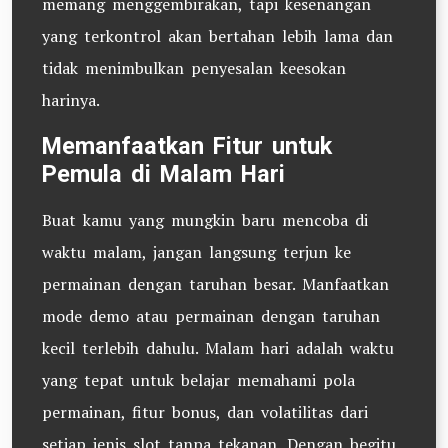
memang menggembirakan, tapi kesenangan
yang terkontrol akan bertahan lebih lama dan
tidak menimbulkan penyesalan keesokan
harinya.
Memanfaatkan Fitur untuk
Pemula di Malam Hari
Buat kamu yang mungkin baru mencoba di
waktu malam, jangan langsung terjun ke
permainan dengan taruhan besar. Manfaatkan
mode demo atau permainan dengan taruhan
kecil terlebih dahulu. Malam hari adalah waktu
yang tepat untuk belajar memahami pola
permainan, fitur bonus, dan volatilitas dari
setiap jenis slot tanpa tekanan. Dengan begitu,