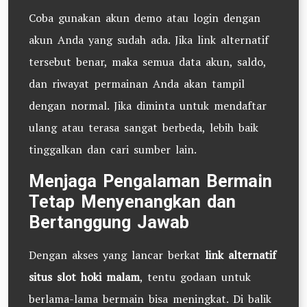
Coba gunakan akun demo atau login dengan
akun Anda yang sudah ada. Jika link alternatif
tersebut benar, maka semua data akun, saldo,
dan riwayat permainan Anda akan tampil
dengan normal. Jika diminta untuk mendaftar
ulang atau terasa sangat berbeda, lebih baik
tinggalkan dan cari sumber lain.
Menjaga Pengalaman Bermain
Tetap Menyenangkan dan
Bertanggung Jawab
Dengan akses yang lancar berkat
link alternatif
situs slot hoki malam
, tentu godaan untuk
berlama-lama bermain bisa meningkat. Di balik