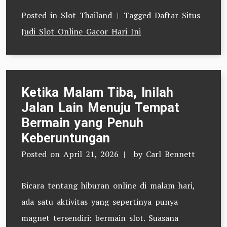
Posted in
Slot Thailand
Tagged
Daftar Situs
Judi Slot Online Gacor Hari Ini
Ketika Malam Tiba, Inilah
Jalan Lain Menuju Tempat
Bermain yang Penuh
Keberuntungan
Posted on
April 21, 2026
by
Carl Bennett
Bicara tentang hiburan online di malam hari,
ada satu aktivitas yang sepertinya punya
magnet tersendiri: bermain slot. Suasana