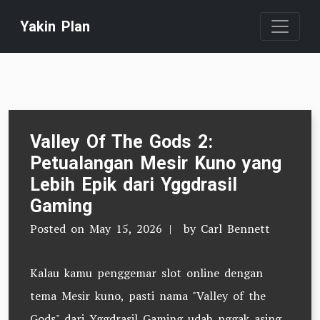
Skip
Yakin Plan
to
content
Valley Of The Gods 2:
Petualangan Mesir Kuno yang
Lebih Epik dari Yggdrasil
Gaming
Posted on
May 15, 2026
by
Carl Bennett
Kalau kamu penggemar slot online dengan
tema Mesir kuno, pasti nama "Valley of the
Gods" dari Yggdrasil Gaming udah nggak asing