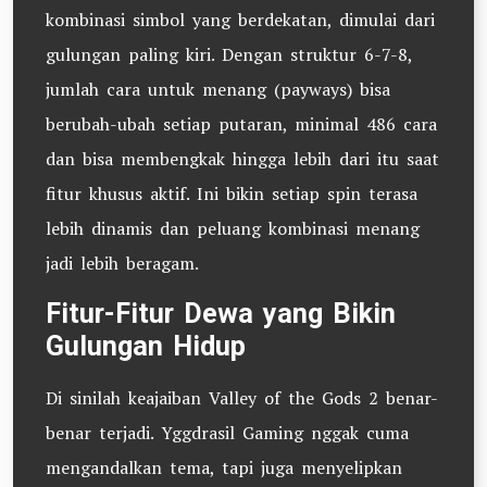
kombinasi simbol yang berdekatan, dimulai dari
gulungan paling kiri. Dengan struktur 6-7-8,
jumlah cara untuk menang (payways) bisa
berubah-ubah setiap putaran, minimal 486 cara
dan bisa membengkak hingga lebih dari itu saat
fitur khusus aktif. Ini bikin setiap spin terasa
lebih dinamis dan peluang kombinasi menang
jadi lebih beragam.
Fitur-Fitur Dewa yang Bikin
Gulungan Hidup
Di sinilah keajaiban Valley of the Gods 2 benar-
benar terjadi. Yggdrasil Gaming nggak cuma
mengandalkan tema, tapi juga menyelipkan