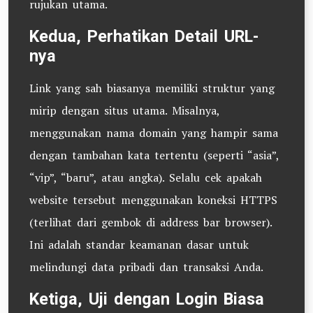
rujukan utama.
Kedua, Perhatikan Detail URL-
nya
Link yang sah biasanya memiliki struktur yang
mirip dengan situs utama. Misalnya,
menggunakan nama domain yang hampir sama
dengan tambahan kata tertentu (seperti “asia”,
“vip”, “baru”, atau angka). Selalu cek apakah
website tersebut menggunakan koneksi HTTPS
(terlihat dari gembok di address bar browser).
Ini adalah standar keamanan dasar untuk
melindungi data pribadi dan transaksi Anda.
Ketiga, Uji dengan Login Biasa