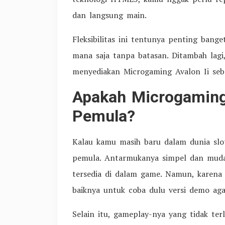
dan langsung main.
Fleksibilitas ini tentunya penting bang
mana saja tanpa batasan. Ditambah lagi,
menyediakan Microgaming Avalon Ii seba
Apakah Microgaming
Pemula?
Kalau kamu masih baru dalam dunia slo
pemula. Antarmukanya simpel dan mudah
tersedia di dalam game. Namun, karena 
baiknya untuk coba dulu versi demo agar
Selain itu, gameplay-nya yang tidak t