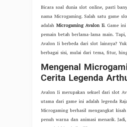
Bicara soal dunia slot online, pasti ban
nama Microgaming. Salah satu game slo
adalah
Microgaming Avalon Ii
. Game ini
pemain betah berlama-lama main. Tapi
Avalon Ii berbeda dari slot lainnya? Yu
berbagai sisi, mulai dari tema, fitur, 
Mengenal Microgamin
Cerita Legenda Arth
Avalon Ii merupakan sekuel dari slot A
utama dari game ini adalah legenda Raj
Microgaming berhasil mengangkat kisah
penuh warna dan animasi menarik. Jadi, 