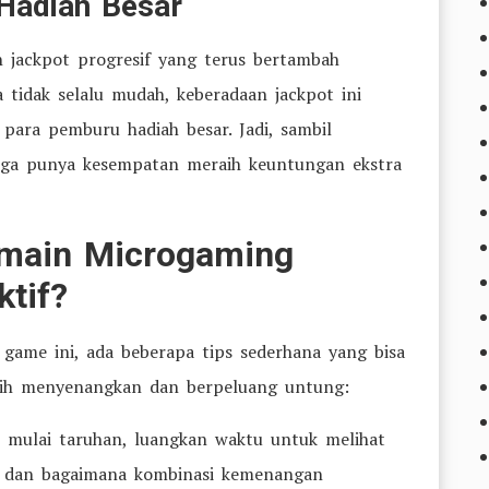
 Hadiah Besar
 jackpot progresif yang terus bertambah
a tidak selalu mudah, keberadaan jackpot ini
para pemburu hadiah besar. Jadi, sambil
uga punya kesempatan meraih keuntungan ekstra
main Microgaming
ktif?
game ini, ada beberapa tips sederhana yang bisa
ih menyenangkan dan berpeluang untung:
mulai taruhan, luangkan waktu untuk melihat
gi dan bagaimana kombinasi kemenangan