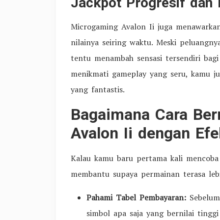
Jackpot Progresif dan
Microgaming Avalon Ii juga menawarkan
nilainya seiring waktu. Meski peluangny
tentu menambah sensasi tersendiri bagi 
menikmati gameplay yang seru, kamu j
yang fantastis.
Bagaimana Cara Ber
Avalon Ii dengan Efe
Kalau kamu baru pertama kali mencoba 
membantu supaya permainan terasa leb
Pahami Tabel Pembayaran:
Sebelum 
simbol apa saja yang bernilai ting