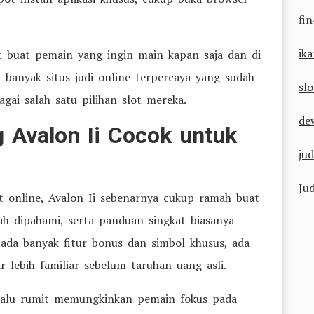
fi
ik
et buat pemain yang ingin main kapan saja dan di
 banyak situs judi online terpercaya yang sudah
slo
gai salah satu pilihan slot mereka.
de
 Avalon Ii Cocok untuk
jud
Jud
t online, Avalon Ii sebenarnya cukup ramah buat
 dipahami, serta panduan singkat biasanya
ada banyak fitur bonus dan simbol khusus, ada
 lebih familiar sebelum taruhan uang asli.
erlalu rumit memungkinkan pemain fokus pada