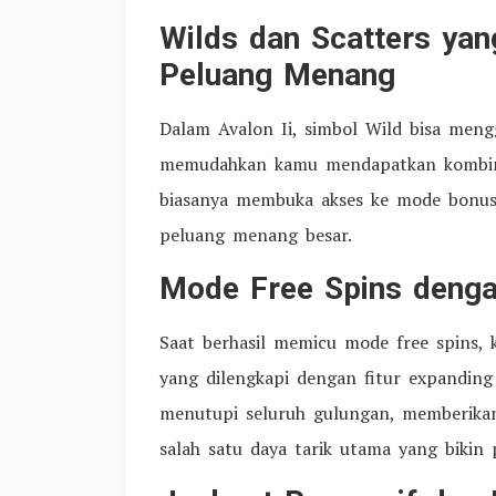
Wilds dan Scatters ya
Peluang Menang
Dalam Avalon Ii, simbol Wild bisa mengg
memudahkan kamu mendapatkan kombina
biasanya membuka akses ke mode bonus 
peluang menang besar.
Mode Free Spins denga
Saat berhasil memicu mode free spins,
yang dilengkapi dengan fitur expanding
menutupi seluruh gulungan, memberikan
salah satu daya tarik utama yang bikin