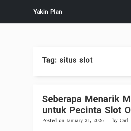
Skip
Yakin Plan
to
content
Tag:
situs slot
Seberapa Menarik Mi
untuk Pecinta Slot O
Posted on
January 21, 2026
by
Carl