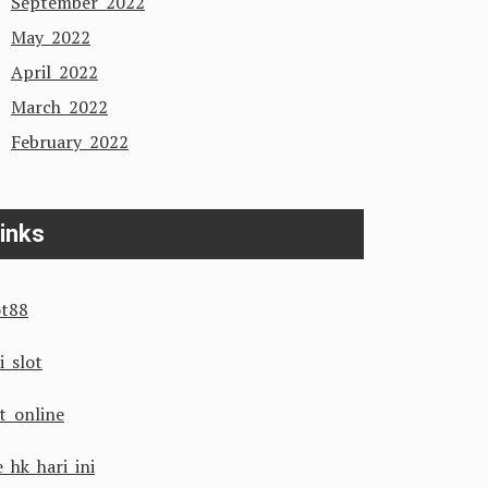
September 2022
May 2022
April 2022
March 2022
February 2022
inks
ot88
i slot
ot online
e hk hari ini