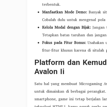
terbentuk.
Manfaatkan Mode Demo:
Banyak sit
Cobalah dulu untuk mengenal pola d
Kelola Modal dengan Bijak:
Jangan t
Tetapkan batas taruhan dan jangan
Fokus pada Fitur Bonus:
Usahakan u
fitur-fitur khusus karena di situla
Platform dan Kemu
Avalon Ii
Satu hal yang membuat Microgaming Av
untuk dimainkan di berbagai perangkat.
smartphone, game ini tetap berjalan l
teknologi HTML5, kamu nggak perlu repo