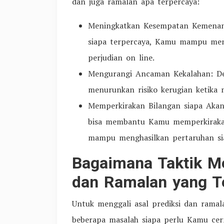
dan juga ramalan apa terpercaya:
Meningkatkan Kesempatan Kemenan
siapa terpercaya, Kamu mampu men
perjudian on line.
Mengurangi Ancaman Kekalahan: De
menurunkan risiko kerugian ketika 
Memperkirakan Bilangan siapa Akan 
bisa membantu Kamu memperkirakan
mampu menghasilkan pertaruhan siap
Bagaimana Taktik M
dan Ramalan yang T
Untuk menggali asal prediksi dan ramala
beberapa masalah siapa perlu Kamu cer