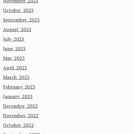
November 2023
October 2023
September 2023
August 2023
July 2023
June 2023
May 2023
April 2023
March 2023
February 2023
January 2023
December 2022
November 2022
October 2022