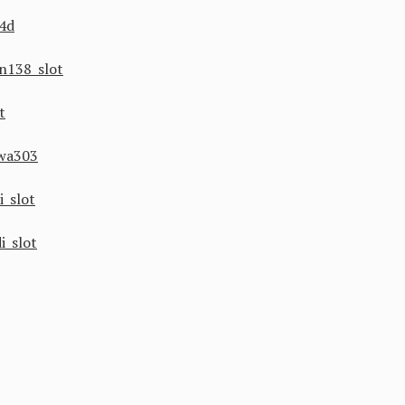
n4d
an138 slot
t
wa303
i slot
i slot