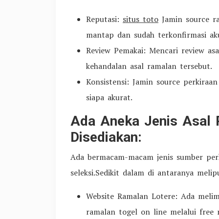
Reputasi:
situs toto
Jamin source ra
mantap dan sudah terkonfirmasi ak
Review Pemakai: Mencari review as
kehandalan asal ramalan tersebut.
Konsistensi: Jamin source perkiraa
siapa akurat.
Ada Aneka Jenis Asal 
Disediakan:
Ada bermacam-macam jenis sumber perk
seleksi.Sedikit dalam di antaranya melipu
Website Ramalan Lotere: Ada melim
ramalan togel on line melalui free