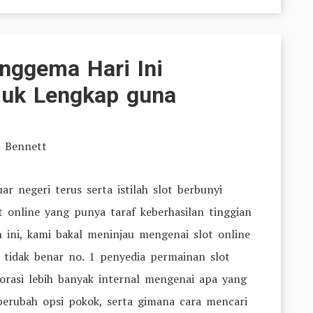
ggema Hari Ini
juk Lengkap guna
l Bennett
r negeri terus serta istilah slot berbunyi
ot online yang punya taraf keberhasilan tinggian
n ini, kami bakal meninjau mengenai slot online
, tidak benar no. 1 penyedia permainan slot
plorasi lebih banyak internal mengenai apa yang
berubah opsi pokok, serta gimana cara mencari