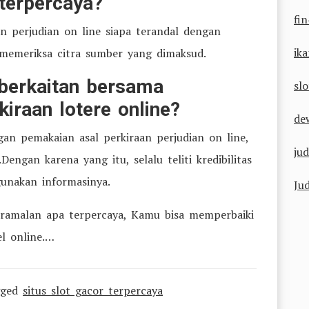
 terpercaya?
fi
 perjudian on line siapa terandal dengan
ik
 memeriksa citra sumber yang dimaksud.
 berkaitan bersama
slo
iraan lotere online?
de
n pemakaian asal perkiraan perjudian on line,
jud
Dengan karena yang itu, selalu teliti kredibilitas
unakan informasinya.
Jud
 ramalan apa terpercaya, Kamu bisa memperbaiki
el online.…
gged
situs slot gacor terpercaya