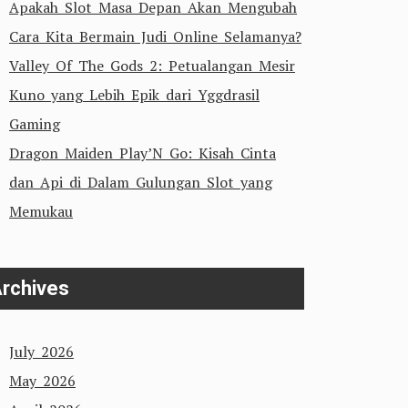
Apakah Slot Masa Depan Akan Mengubah
Cara Kita Bermain Judi Online Selamanya?
Valley Of The Gods 2: Petualangan Mesir
Kuno yang Lebih Epik dari Yggdrasil
Gaming
Dragon Maiden Play’N Go: Kisah Cinta
dan Api di Dalam Gulungan Slot yang
Memukau
rchives
July 2026
May 2026