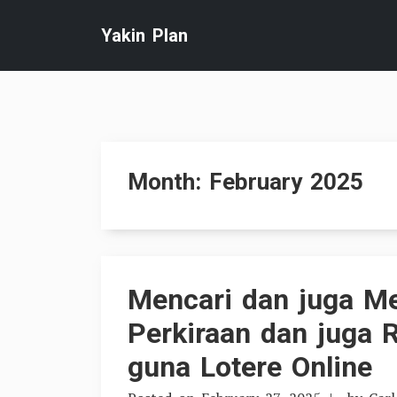
Skip
Yakin Plan
to
content
Month:
February 2025
Mencari dan juga M
Perkiraan dan juga 
guna Lotere Online