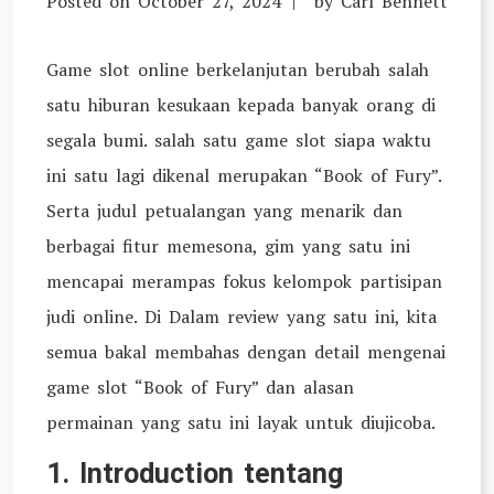
Posted on
October 27, 2024
by
Carl Bennett
Game slot online berkelanjutan berubah salah
satu hiburan kesukaan kepada banyak orang di
segala bumi. salah satu game slot siapa waktu
ini satu lagi dikenal merupakan “Book of Fury”.
Serta judul petualangan yang menarik dan
berbagai fitur memesona, gim yang satu ini
mencapai merampas fokus kelompok partisipan
judi online. Di Dalam review yang satu ini, kita
semua bakal membahas dengan detail mengenai
game slot “Book of Fury” dan alasan
permainan yang satu ini layak untuk diujicoba.
1. Introduction tentang