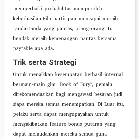
memperbaiki probabilitas memperoleh
keberhasilan.Bila partisipan mencapai meraih
tanda-tanda yang pantas, orang-orang itu
hendak meraih kemenangan pantas bersama
paytable apa ada.
Trik serta Strategi
Untuk menaikkan kesempatan berhasil internal
bermain-main gim “Book of Fury”, pemain
direkomendasikan bagi mengawasi besaran judi
siapa mereka semua menempatkan. Di Luar itu,
pelaku serta dapat mengupayakan untuk
mengakibatkan feature bonus putaran yang
dapat memudahkan mereka semua guna