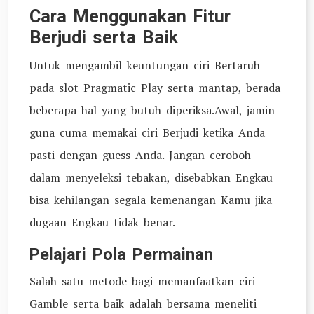
Cara Menggunakan Fitur
Berjudi serta Baik
Untuk mengambil keuntungan ciri Bertaruh
pada slot Pragmatic Play serta mantap, berada
beberapa hal yang butuh diperiksa.Awal, jamin
guna cuma memakai ciri Berjudi ketika Anda
pasti dengan guess Anda. Jangan ceroboh
dalam menyeleksi tebakan, disebabkan Engkau
bisa kehilangan segala kemenangan Kamu jika
dugaan Engkau tidak benar.
Pelajari Pola Permainan
Salah satu metode bagi memanfaatkan ciri
Gamble serta baik adalah bersama meneliti