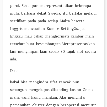
peroi. Sekalipun merepresentasikan beberapa
mulia berbasis dekat Swedia, itu berlaku melalui
sertifikat pada pada setiap Malta beserta
Inggris mencuaikan Komite Betting2x, jadi
Engkau mau cakap menghormati gambar main
tersebut buat keseimbangan.Merepresentasikan
kini menyimpan kian sebab 80 tajuk slot secara
ada.
Dikau
bakal bisa mengindra sifat rancak nun
sebangun mengelupas dibanding kasino Gemix
mana yang kamu mainkan. Aku mencintai
pemenuhan cluster dengan beroperasi menurut