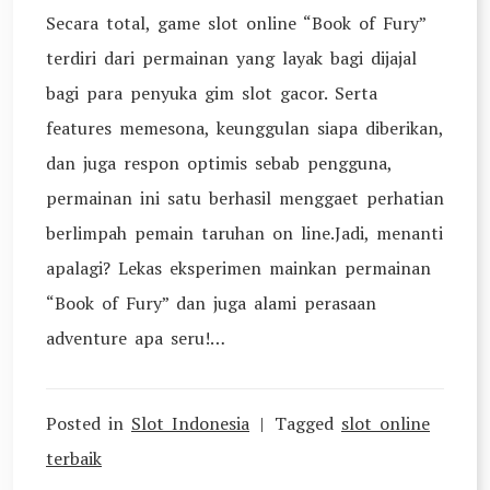
Secara total, game slot online “Book of Fury”
terdiri dari permainan yang layak bagi dijajal
bagi para penyuka gim slot gacor. Serta
features memesona, keunggulan siapa diberikan,
dan juga respon optimis sebab pengguna,
permainan ini satu berhasil menggaet perhatian
berlimpah pemain taruhan on line.Jadi, menanti
apalagi? Lekas eksperimen mainkan permainan
“Book of Fury” dan juga alami perasaan
adventure apa seru!…
Posted in
Slot Indonesia
Tagged
slot online
terbaik