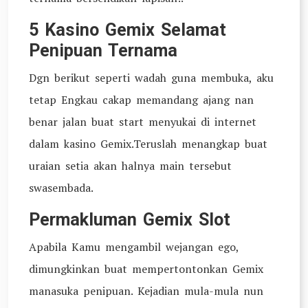
5 Kasino Gemix Selamat
Penipuan Ternama
Dgn berikut seperti wadah guna membuka, aku
tetap Engkau cakap memandang ajang nan
benar jalan buat start menyukai di internet
dalam kasino Gemix.Teruslah menangkap buat
uraian setia akan halnya main tersebut
swasembada.
Permakluman Gemix Slot
Apabila Kamu mengambil wejangan ego,
dimungkinkan buat mempertontonkan Gemix
manasuka penipuan. Kejadian mula-mula nun