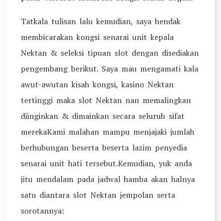
Tatkala tulisan lalu kemudian, saya hendak
membicarakan kongsi senarai unit kepala
Nektan & seleksi tipuan slot dengan disediakan
pengembang berikut. Saya mau mengamati kala
awut-awutan kisah kongsi, kasino Nektan
tertinggi maka slot Nektan nan memalingkan
diinginkan & dimainkan secara seluruh sifat
merekaKami malahan mampu menjajaki jumlah
berhubungan beserta beserta lazim penyedia
senarai unit hati tersebut.Kemudian, yuk anda
jitu mendalam pada jadwal hamba akan halnya
satu diantara slot Nektan jempolan serta
sorotannya: