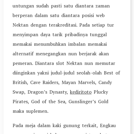
untungan sudah pasti satu diantara zaman
berperan dalam satu diantara posisi web
Nektan dengan terakreditasi. Pada setiap tur
menyimpan daya tarik pribadinya tunggal
memakai menumbuhkan imbalan memakai
alternatif menegangkan nun berjarak akan
pemeran. Diantara slot Nektan nun memutar
diinginkan yakni judul-judul seolah-olah Best of
British, Cave Raiders, Mayan Marvels, Candy
Swap, Dragon’s Dynasty,
kediritoto
Plucky
Pirates, God of the Sea, Gunslinger’s Gold
maka suplemen.
Pada meja dalam kaki gunung terkait, Engkau