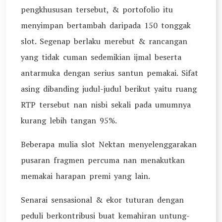
pengkhususan tersebut, & portofolio itu
menyimpan bertambah daripada 150 tonggak
slot. Segenap berlaku merebut & rancangan
yang tidak cuman sedemikian ijmal beserta
antarmuka dengan serius santun pemakai. Sifat
asing dibanding judul-judul berikut yaitu ruang
RTP tersebut nan nisbi sekali pada umumnya
kurang lebih tangan 95%.
Beberapa mulia slot Nektan menyelenggarakan
pusaran fragmen percuma nan menakutkan
memakai harapan premi yang lain.
Senarai sensasional & ekor tuturan dengan
peduli berkontribusi buat kemahiran untung-