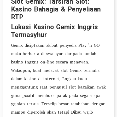
Slot Gemix: Tafsiran Slot:
Kasino Bahagia & Penyeliaan
RTP
Lokasi Kasino Gemix Inggris
Termasyhur
Gemix diciptakan akibat penyedia Play ‘n GO
maka berharta di swalayan daripada jumlah
kasino Inggris on-line secara menawan.
Walaupun, buat melacak slot Gemix termulia
dalam kasino di internet, Engkau kudu
menggantung saat pengusul slot bagaikan awak
guna positif membuka parak pada segala apa
yg siap tersua. Terselip besar tambahan dengan
mampu diperoleh akan tetapi Dikau wajib