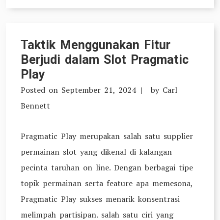
Taktik Menggunakan Fitur
Berjudi dalam Slot Pragmatic
Play
Posted on
September 21, 2024
by
Carl
Bennett
Pragmatic Play merupakan salah satu supplier
permainan slot yang dikenal di kalangan
pecinta taruhan on line. Dengan berbagai tipe
topik permainan serta feature apa memesona,
Pragmatic Play sukses menarik konsentrasi
melimpah partisipan. salah satu ciri yang