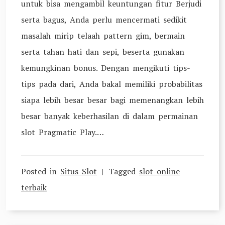
untuk bisa mengambil keuntungan fitur Berjudi
serta bagus, Anda perlu mencermati sedikit
masalah mirip telaah pattern gim, bermain
serta tahan hati dan sepi, beserta gunakan
kemungkinan bonus. Dengan mengikuti tips-
tips pada dari, Anda bakal memiliki probabilitas
siapa lebih besar besar bagi memenangkan lebih
besar banyak keberhasilan di dalam permainan
slot Pragmatic Play.…
Posted in
Situs Slot
Tagged
slot online
terbaik