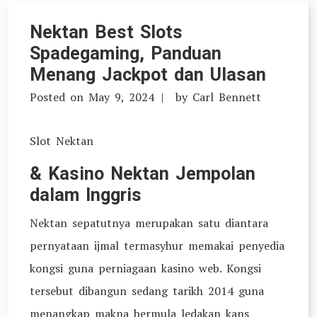
Nektan Best Slots
Spadegaming, Panduan
Menang Jackpot dan Ulasan
Posted on
May 9, 2024
by
Carl Bennett
Slot Nektan
& Kasino Nektan Jempolan
dalam Inggris
Nektan sepatutnya merupakan satu diantara
pernyataan ijmal termasyhur memakai penyedia
kongsi guna perniagaan kasino web. Kongsi
tersebut dibangun sedang tarikh 2014 guna
menangkap makna bermula ledakan kans