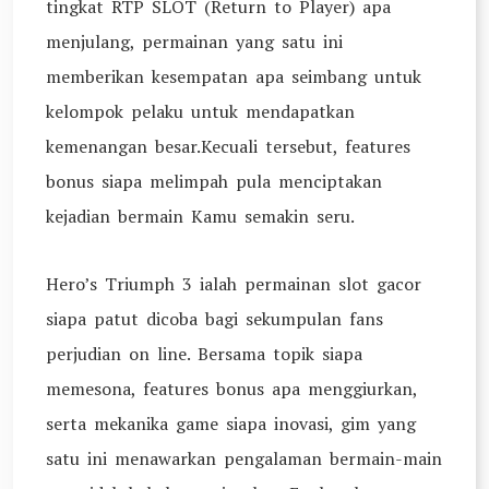
tingkat RTP SLOT (Return to Player) apa
menjulang, permainan yang satu ini
memberikan kesempatan apa seimbang untuk
kelompok pelaku untuk mendapatkan
kemenangan besar.Kecuali tersebut, features
bonus siapa melimpah pula menciptakan
kejadian bermain Kamu semakin seru.
Hero’s Triumph 3 ialah permainan slot gacor
siapa patut dicoba bagi sekumpulan fans
perjudian on line. Bersama topik siapa
memesona, features bonus apa menggiurkan,
serta mekanika game siapa inovasi, gim yang
satu ini menawarkan pengalaman bermain-main