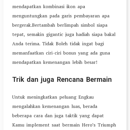
mendapatkan kombinasi ikon apa
menguntungkan pada garis pembayaran apa
bergerak.Bertambah berlimpah simbol siapa
tepat, semakin gigantic juga hadiah siapa bakal
Anda terima. Tidak Boleh tidak ingat bagi
memanfaatkan ciri-ciri bonus yang ada guna
mendapatkan kemenangan lebih besar!
Trik dan juga Rencana Bermain
Untuk meningkatkan peluang Engkau
mengalahkan kemenangan luas, berada
beberapa cara dan juga taktik yang dapat
Kamu implement saat bermain Hero’s Triumph