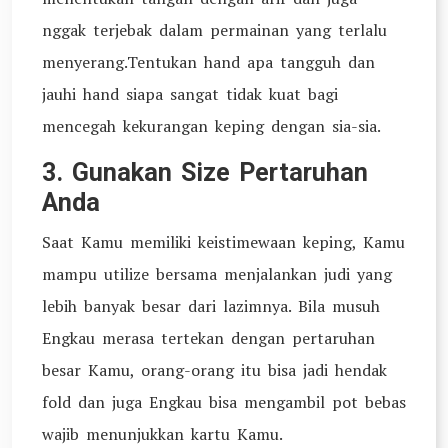
nggak terjebak dalam permainan yang terlalu
menyerang.Tentukan hand apa tangguh dan
jauhi hand siapa sangat tidak kuat bagi
mencegah kekurangan keping dengan sia-sia.
3. Gunakan Size Pertaruhan
Anda
Saat Kamu memiliki keistimewaan keping, Kamu
mampu utilize bersama menjalankan judi yang
lebih banyak besar dari lazimnya. Bila musuh
Engkau merasa tertekan dengan pertaruhan
besar Kamu, orang-orang itu bisa jadi hendak
fold dan juga Engkau bisa mengambil pot bebas
wajib menunjukkan kartu Kamu.