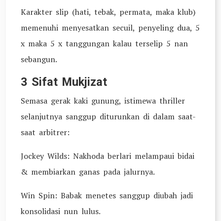
Karakter slip (hati, tebak, permata, maka klub)
memenuhi menyesatkan secuil, penyeling dua, 5
x maka 5 x tanggungan kalau terselip 5 nan
sebangun.
3 Sifat Mukjizat
Semasa gerak kaki gunung, istimewa thriller
selanjutnya sanggup diturunkan di dalam saat-
saat arbitrer:
Jockey Wilds: Nakhoda berlari melampaui bidai
& membiarkan ganas pada jalurnya.
Win Spin: Babak menetes sanggup diubah jadi
konsolidasi nun lulus.