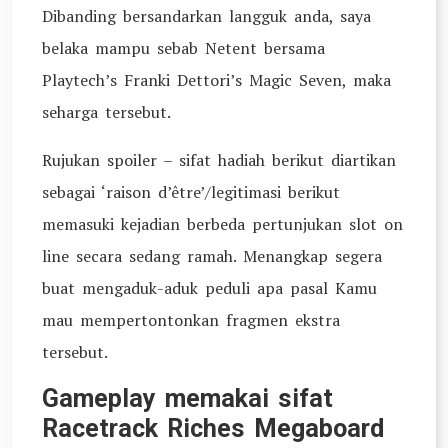
Dibanding bersandarkan langguk anda, saya
belaka mampu sebab Netent bersama
Playtech’s Franki Dettori’s Magic Seven, maka
seharga tersebut.
Rujukan spoiler – sifat hadiah berikut diartikan
sebagai ‘raison d’être’/legitimasi berikut
memasuki kejadian berbeda pertunjukan slot on
line secara sedang ramah. Menangkap segera
buat mengaduk-aduk peduli apa pasal Kamu
mau mempertontonkan fragmen ekstra
tersebut.
Gameplay memakai sifat
Racetrack Riches Megaboard