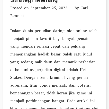
Strategi Menang
Posted on
September 25, 2025
by
Carl
Bennett
Dalam dunia perjudian daring, slot online telah
menjadi pilihan favorit bagi banyak pemain
yang mencari sensasi cepat dan peluang
memenangkan hadiah besar. Salah satu judul
yang sedang naik daun dan menarik perhatian
di komunitas perjudian digital adalah Heist
Stakes. Dengan tema kriminal yang penuh
adrenalin, fitur bonus menarik, dan potensi
kemenangan besar, tidak heran jika game ini
menjadi perbincangan hangat. Pada artikel ini,
kita akan mengulas secara lengkap tentang slot