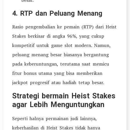
besar.
4. RTP dan Peluang Menang
Rasio pengembalian ke pemain (RTP) dari Heist
Stakes berkisar di angka 96%, yang cukup
kompetitif untuk game slot modern. Namun,
peluang menang besar biasanya bergantung
pada keberuntungan, terutama saat memicu
fitur bonus utama yang bisa memberikan
jackpot progresif atau hadiah tetap besar.
Strategi bermain Heist Stakes
agar Lebih Menguntungkan
Seperti halnya permainan judi lainnya,
keberhasilan di Heist Stakes tidak hanya