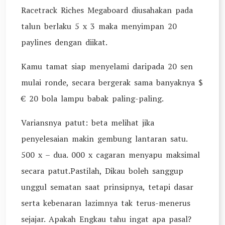
Racetrack Riches Megaboard diusahakan pada
talun berlaku 5 x 3 maka menyimpan 20
paylines dengan diikat.
Kamu tamat siap menyelami daripada 20 sen
mulai ronde, secara bergerak sama banyaknya $
€ 20 bola lampu babak paling-paling.
Variansnya patut: beta melihat jika
penyelesaian makin gembung lantaran satu.
500 x – dua. 000 x cagaran menyapu maksimal
secara patut.Pastilah, Dikau boleh sanggup
unggul sematan saat prinsipnya, tetapi dasar
serta kebenaran lazimnya tak terus-menerus
sejajar. Apakah Engkau tahu ingat apa pasal?