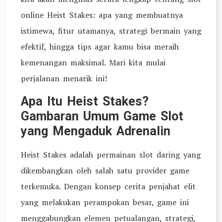
online Heist Stakes: apa yang membuatnya
istimewa, fitur utamanya, strategi bermain yang
efektif, hingga tips agar kamu bisa meraih
kemenangan maksimal. Mari kita mulai
perjalanan menarik ini!
Apa Itu Heist Stakes?
Gambaran Umum Game Slot
yang Mengaduk Adrenalin
Heist Stakes adalah permainan slot daring yang
dikembangkan oleh salah satu provider game
terkemuka. Dengan konsep cerita penjahat elit
yang melakukan perampokan besar, game ini
menggabungkan elemen petualangan, strategi,