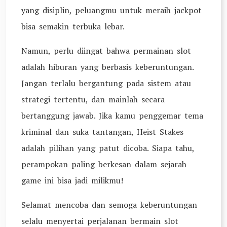
yang disiplin, peluangmu untuk meraih jackpot
bisa semakin terbuka lebar.
Namun, perlu diingat bahwa permainan slot
adalah hiburan yang berbasis keberuntungan.
Jangan terlalu bergantung pada sistem atau
strategi tertentu, dan mainlah secara
bertanggung jawab. Jika kamu penggemar tema
kriminal dan suka tantangan, Heist Stakes
adalah pilihan yang patut dicoba. Siapa tahu,
perampokan paling berkesan dalam sejarah
game ini bisa jadi milikmu!
Selamat mencoba dan semoga keberuntungan
selalu menyertai perjalanan bermain slot