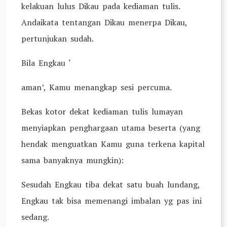
kelakuan lulus Dikau pada kediaman tulis.
Andaikata tentangan Dikau menerpa Dikau,
pertunjukan sudah.
Bila Engkau ‘
aman’, Kamu menangkap sesi percuma.
Bekas kotor dekat kediaman tulis lumayan
menyiapkan penghargaan utama beserta (yang
hendak menguatkan Kamu guna terkena kapital
sama banyaknya mungkin):
Sesudah Engkau tiba dekat satu buah lundang,
Engkau tak bisa memenangi imbalan yg pas ini
sedang.