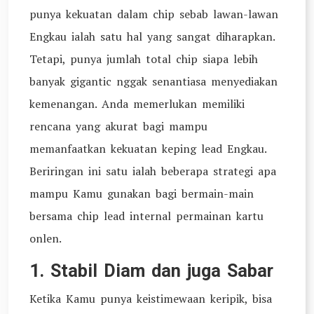
punya kekuatan dalam chip sebab lawan-lawan
Engkau ialah satu hal yang sangat diharapkan.
Tetapi, punya jumlah total chip siapa lebih
banyak gigantic nggak senantiasa menyediakan
kemenangan. Anda memerlukan memiliki
rencana yang akurat bagi mampu
memanfaatkan kekuatan keping lead Engkau.
Beriringan ini satu ialah beberapa strategi apa
mampu Kamu gunakan bagi bermain-main
bersama chip lead internal permainan kartu
onlen.
1. Stabil Diam dan juga Sabar
Ketika Kamu punya keistimewaan keripik, bisa