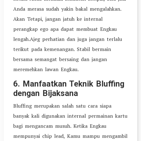
Anda merasa sudah yakin bakal mengalahkan.
Akan Tetapi, jangan jatuh ke internal
perangkap ego apa dapat membuat Engkau
lengah.Ajeg perhatian dan juga jangan terlalu
terikut pada kemenangan. Stabil bermain
bersama semangat bersaing dan jangan
meremehkan lawan Engkau.
6. Manfaatkan Teknik Bluffing
dengan Bijaksana
Bluffing merupakan salah satu cara siapa
banyak kali digunakan internal permainan kartu
bagi mengancam musuh. Ketika Engkau
mempunyai chip lead, Kamu mampu mengambil