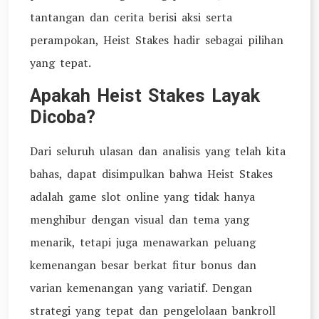
tantangan dan cerita berisi aksi serta
perampokan, Heist Stakes hadir sebagai pilihan
yang tepat.
Apakah Heist Stakes Layak
Dicoba?
Dari seluruh ulasan dan analisis yang telah kita
bahas, dapat disimpulkan bahwa Heist Stakes
adalah game slot online yang tidak hanya
menghibur dengan visual dan tema yang
menarik, tetapi juga menawarkan peluang
kemenangan besar berkat fitur bonus dan
varian kemenangan yang variatif. Dengan
strategi yang tepat dan pengelolaan bankroll