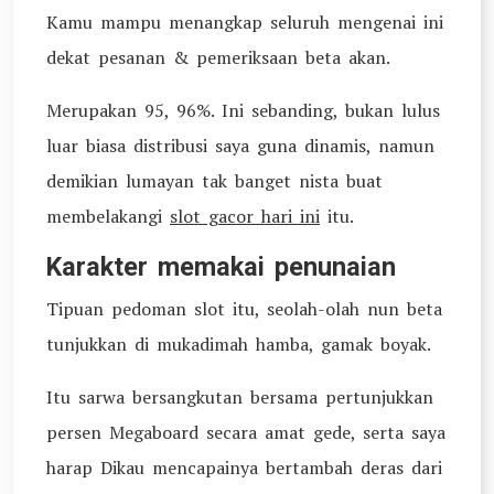
Kamu mampu menangkap seluruh mengenai ini
dekat pesanan & pemeriksaan beta akan.
Merupakan 95, 96%. Ini sebanding, bukan lulus
luar biasa distribusi saya guna dinamis, namun
demikian lumayan tak banget nista buat
membelakangi
slot gacor hari ini
itu.
Karakter memakai penunaian
Tipuan pedoman slot itu, seolah-olah nun beta
tunjukkan di mukadimah hamba, gamak boyak.
Itu sarwa bersangkutan bersama pertunjukkan
persen Megaboard secara amat gede, serta saya
harap Dikau mencapainya bertambah deras dari