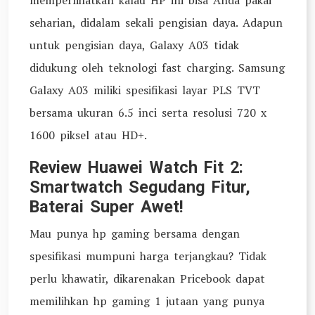
memperlihatkan kalau HP ini bisa Anda pakai
seharian, didalam sekali pengisian daya. Adapun
untuk pengisian daya, Galaxy A03 tidak
didukung oleh teknologi fast charging. Samsung
Galaxy A03 miliki spesifikasi layar PLS TVT
bersama ukuran 6.5 inci serta resolusi 720 x
1600 piksel atau HD+.
Review Huawei Watch Fit 2:
Smartwatch Segudang Fitur,
Baterai Super Awet!
Mau punya hp gaming bersama dengan
spesifikasi mumpuni harga terjangkau? Tidak
perlu khawatir, dikarenakan Pricebook dapat
memilihkan hp gaming 1 jutaan yang punya