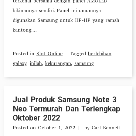
terkenal bersama dengan panel AMOLED
bikinannya sendiri. Panel ini umumnya
digunakan Samsung untuk HP-HP yang ramah
kantong.…
Posted in
Slot Online
Tagged
berlebihan
,
galaxy
,
inilah
,
kekurangan
,
samsung
Jual Produk Samsung Note 3
Neo Termurah Dan Terlengkap
Oktober 2022
Posted on
October 1, 2022
by
Carl Bennett