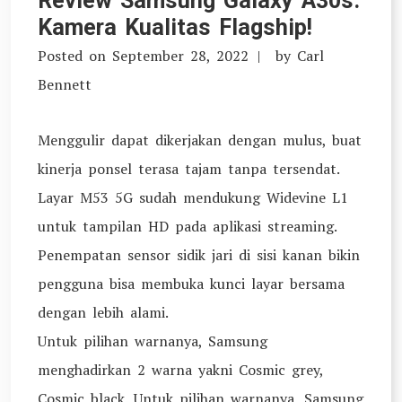
Review Samsung Galaxy A30s:
Kamera Kualitas Flagship!
Posted on
September 28, 2022
by
Carl
Bennett
Menggulir dapat dikerjakan dengan mulus, buat
kinerja ponsel terasa tajam tanpa tersendat.
Layar M53 5G sudah mendukung Widevine L1
untuk tampilan HD pada aplikasi streaming.
Penempatan sensor sidik jari di sisi kanan bikin
pengguna bisa membuka kunci layar bersama
dengan lebih alami.
Untuk pilihan warnanya, Samsung
menghadirkan 2 warna yakni Cosmic grey,
Cosmic black. Untuk pilihan warnanya, Samsung