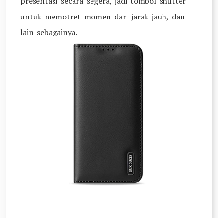
presentasi secara segera, jadi tombol shutter
untuk memotret momen dari jarak jauh, dan
lain sebagainya.