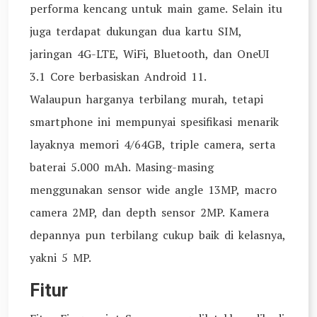
performa kencang untuk main game. Selain itu
juga terdapat dukungan dua kartu SIM,
jaringan 4G-LTE, WiFi, Bluetooth, dan OneUI
3.1 Core berbasiskan Android 11.
Walaupun harganya terbilang murah, tetapi
smartphone ini mempunyai spesifikasi menarik
layaknya memori 4/64GB, triple camera, serta
baterai 5.000 mAh. Masing-masing
menggunakan sensor wide angle 13MP, macro
camera 2MP, dan depth sensor 2MP. Kamera
depannya pun terbilang cukup baik di kelasnya,
yakni 5 MP.
Fitur