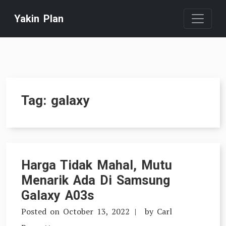
Skip
Yakin Plan
to
content
Tag:
galaxy
Harga Tidak Mahal, Mutu
Menarik Ada Di Samsung
Galaxy A03s
Posted on
October 13, 2022
by
Carl