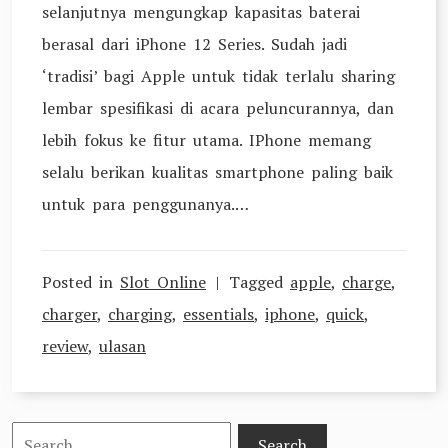
selanjutnya mengungkap kapasitas baterai
berasal dari iPhone 12 Series. Sudah jadi
‘tradisi’ bagi Apple untuk tidak terlalu sharing
lembar spesifikasi di acara peluncurannya, dan
lebih fokus ke fitur utama. IPhone memang
selalu berikan kualitas smartphone paling baik
untuk para penggunanya.…
Posted in
Slot Online
Tagged
apple
,
charge
,
charger
,
charging
,
essentials
,
iphone
,
quick
,
review
,
ulasan
Search