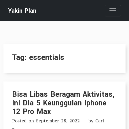
Skip
Yakin Plan
to
content
Tag:
essentials
Bisa Libas Beragam Aktivitas,
Ini Dia 5 Keunggulan Iphone
12 Pro Max
Posted on
September 28, 2022
by
Carl