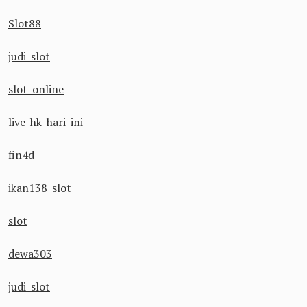
Slot88
judi slot
slot online
live hk hari ini
fin4d
ikan138 slot
slot
dewa303
judi slot