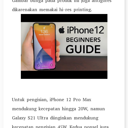
Gambar bunga pada produk ini juga antigores
dikarenakan memakai hi-res printing.
Untuk pengisian, iPhone 12 Pro Max
mendukung kecepatan hingga 20W, namun
Galaxy S21 Ultra diinginkan mendukung
kecepatan pengisian 45W. Kedua ponsel juga