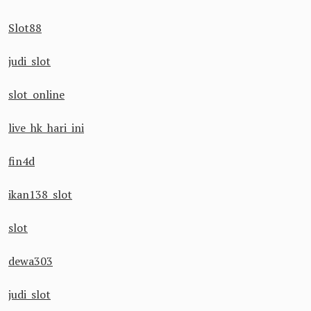
Slot88
judi slot
slot online
live hk hari ini
fin4d
ikan138 slot
slot
dewa303
judi slot