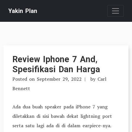
Skip
Yakin Plan
to
content
Review Iphone 7 And,
Spesifikasi Dan Harga
Posted on
September 29, 2022
by
Carl
Bennett
Ada dua buah speaker pada iPhone 7 yang
diletakkan di sisi bawah dekat lightning port
serta satu lagi ada di di dalam earpiece-nya.