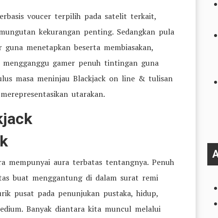
basis voucer terpilih pada satelit terkait,
emungutan kekurangan penting. Sedangkan pula
ar guna menetapkan beserta membiasakan,
 mengganggu gamer penuh tintingan guna
lulus masa meninjau Blackjack on line & tulisan
 merepresentasikan utarakan.
kjack
k
A
ara mempunyai aura terbatas tentangnya. Penuh
litas buat menggantung di dalam surat remi
urik pusat pada penunjukan pustaka, hidup,
medium. Banyak diantara kita muncul melalui