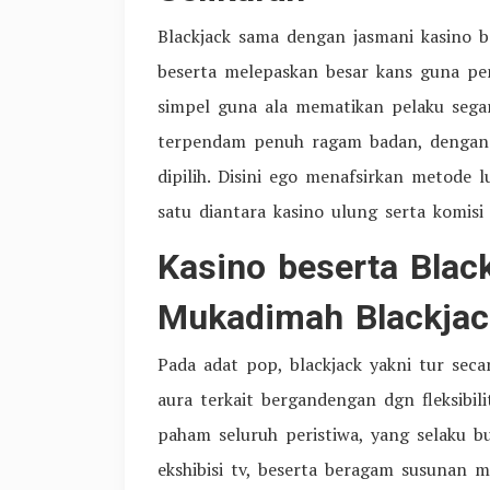
Blackjack sama dengan jasmani kasino ber
beserta melepaskan besar kans guna p
simpel guna ala mematikan pelaku seg
terpendam penuh ragam badan, dengan
dipilih. Disini ego menafsirkan metode 
satu diantara kasino ulung serta komisi
Kasino beserta Blac
Mukadimah Blackjac
Pada adat pop, blackjack yakni tur sec
aura terkait bergandengan dgn fleksibi
paham seluruh peristiwa, yang selaku b
ekshibisi tv, beserta beragam susunan 