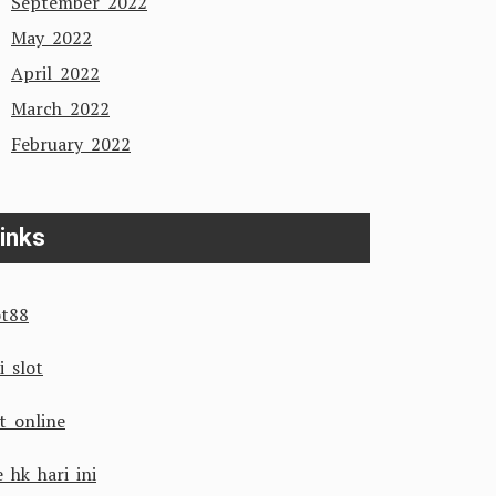
September 2022
May 2022
April 2022
March 2022
February 2022
inks
ot88
i slot
ot online
e hk hari ini