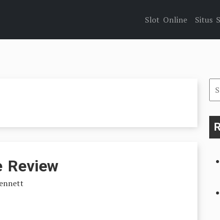
Slot Online
Situs 
Se
for
R
e Review
ennett