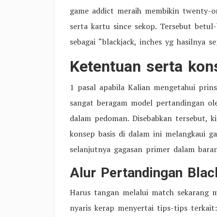
game addict meraih membikin twenty-on
serta kartu since sekop. Tersebut betu
sebagai “blackjack, inches yg hasilnya 
Ketentuan serta kon
1 pasal apabila Kalian mengetahui prins
sangat beragam model pertandingan ole
dalam pedoman. Disebabkan tersebut, ki
konsep basis di dalam ini melangkaui 
selanjutnya gagasan primer dalam bara
Alur Pertandingan Blac
Harus tangan melalui match sekarang m
nyaris kerap menyertai tips-tips terkait: