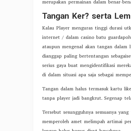
merupakan permainan dalam benar-bena
Tangan Ker? serta Lem
Kalau Player menguras tinggi durasi ut
internet / dalam casino batu guardapol
ataupun mengenal akan tangan dalam le
dianggap paling bertentangan sebagaise
serius gaya buat mengidentifikasi mer
di dalam situasi apa saja sebagai mempe
Tangan dalam halus termasuk kartu lik
tanpa player jadi bangkrut. Segenap tel
Tersebut sesungguhnya semuanya yang t
memperoleh amet melimpah artimai pent
lengan halus bonus divvt bawahnya.