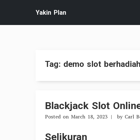
Skip
Yakin Plan
to
content
Tag:
demo slot berhadia
Blackjack Slot Onlin
Posted on
March 18, 2023
by
Carl B
Selikuran