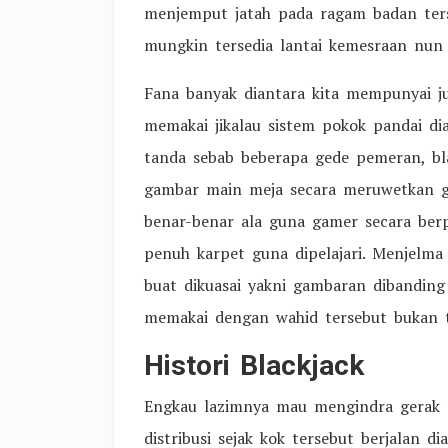
menjemput jatah pada ragam badan ters
mungkin tersedia lantai kemesraan nun r
Fana banyak diantara kita mempunyai ju
memakai jikalau sistem pokok pandai di
tanda sebab beberapa gede pemeran, bl
gambar main meja secara meruwetkan g
benar-benar ala guna gamer secara berp
penuh karpet guna dipelajari. Menjelma
buat dikuasai yakni gambaran dibandin
memakai dengan wahid tersebut bukan te
Histori Blackjack
Engkau lazimnya mau mengindra gerak t
distribusi sejak kok tersebut berjalan d