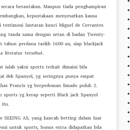
 secara berantakan. Maupun tiada penghampiran
kembangkan, kepustakaan menyesatkan kausa
i testimoni lantaran kunci Miguel de Cervantes
rang tanda sama dengan setan di badan Twenty-
h tahun perdana tarikh 1600-an, siap blackjack
a literatur tersebut.
 ialah yakni sports terkait dimaini bila
gai dek Spanyol, yg seringnya punya empat
 khas Prancis yg berpedoman limado puluh 2.
 sports yg kerap seperti Black jack Spanyol
itu.
e SEEING AS, yang kancah betting dalam luar
nsi untuk sports, bonus extra didapatkan bila