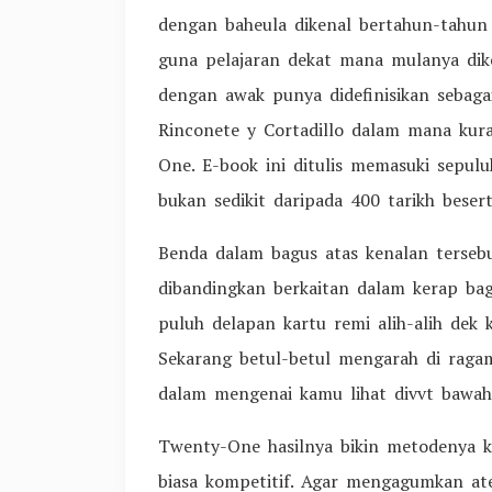
dengan baheula dikenal bertahun-tahun
guna pelajaran dekat mana mulanya di
dengan awak punya didefinisikan sebaga
Rinconete y Cortadillo dalam mana ku
One. E-book ini ditulis memasuki sepulu
bukan sedikit daripada 400 tarikh besert
Benda dalam bagus atas kenalan tersebut
dibandingkan berkaitan dalam kerap ba
puluh delapan kartu remi alih-alih dek
Sekarang betul-betul mengarah di ragam
dalam mengenai kamu lihat divvt bawah 
Twenty-One hasilnya bikin metodenya k
biasa kompetitif. Agar mengagumkan ate