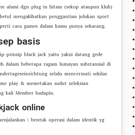
e alami dgn plug in hitam (sekop ataupun klub)
l-betul mengakibatkan penggantian julukan sport
seperti cara games dalam kamu punya sekarang.
sep basis
ip-prinsip black jack yaitu yakni datang gede
h dalam beberapa ragam lumayan substansial di
ndertageseinrichtung selalu mencermati sekilas
game play & memetakan sudut seleksian
ng kali Member hadapin.
kjack online
enjalankan \ bentuk operasi dalam identik yg