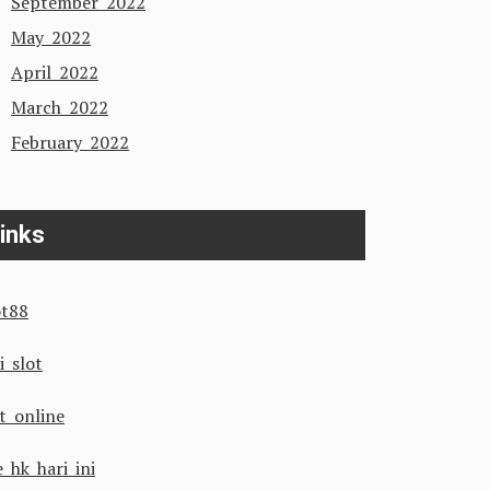
September 2022
May 2022
April 2022
March 2022
February 2022
inks
ot88
i slot
ot online
e hk hari ini