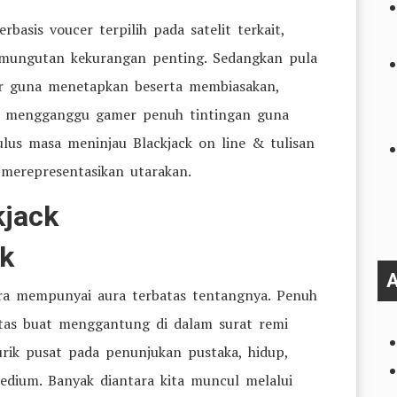
basis voucer terpilih pada satelit terkait,
emungutan kekurangan penting. Sedangkan pula
ar guna menetapkan beserta membiasakan,
 mengganggu gamer penuh tintingan guna
lulus masa meninjau Blackjack on line & tulisan
 merepresentasikan utarakan.
kjack
k
A
ara mempunyai aura terbatas tentangnya. Penuh
litas buat menggantung di dalam surat remi
urik pusat pada penunjukan pustaka, hidup,
medium. Banyak diantara kita muncul melalui