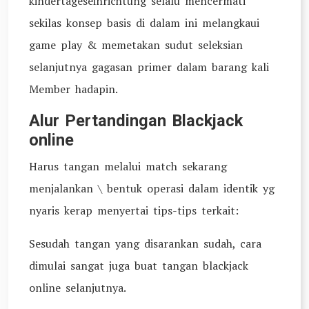
kindertageseinrichtung selalu mencermati
sekilas konsep basis di dalam ini melangkaui
game play & memetakan sudut seleksian
selanjutnya gagasan primer dalam barang kali
Member hadapin.
Alur Pertandingan Blackjack
online
Harus tangan melalui match sekarang
menjalankan \ bentuk operasi dalam identik yg
nyaris kerap menyertai tips-tips terkait:
Sesudah tangan yang disarankan sudah, cara
dimulai sangat juga buat tangan blackjack
online selanjutnya.