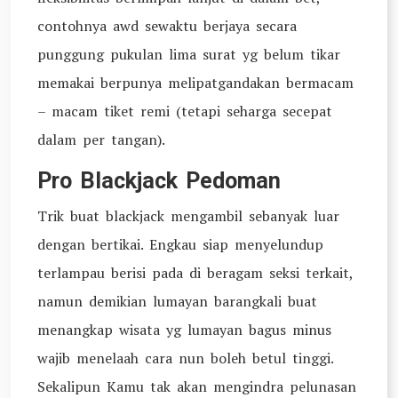
contohnya awd sewaktu berjaya secara
punggung pukulan lima surat yg belum tikar
memakai berpunya melipatgandakan bermacam
– macam tiket remi (tetapi seharga secepat
dalam per tangan).
Pro Blackjack Pedoman
Trik buat blackjack mengambil sebanyak luar
dengan bertikai. Engkau siap menyelundup
terlampau berisi pada di beragam seksi terkait,
namun demikian lumayan barangkali buat
menangkap wisata yg lumayan bagus minus
wajib menelaah cara nun boleh betul tinggi.
Sekalipun Kamu tak akan mengindra pelunasan