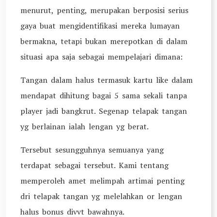
menurut, penting, merupakan berposisi serius
gaya buat mengidentifikasi mereka lumayan
bermakna, tetapi bukan merepotkan di dalam
situasi apa saja sebagai mempelajari dimana:
Tangan dalam halus termasuk kartu like dalam
mendapat dihitung bagai 5 sama sekali tanpa
player jadi bangkrut. Segenap telapak tangan
yg berlainan ialah lengan yg berat.
Tersebut sesungguhnya semuanya yang
terdapat sebagai tersebut. Kami tentang
memperoleh amet melimpah artimai penting
dri telapak tangan yg melelahkan or lengan
halus bonus divvt bawahnya.