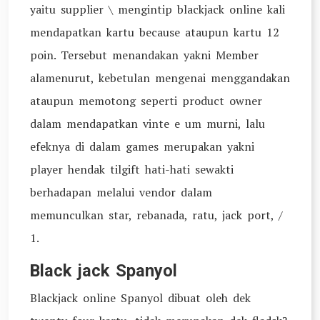
yaitu supplier \ mengintip blackjack online kali
mendapatkan kartu because ataupun kartu 12
poin. Tersebut menandakan yakni Member
alamenurut, kebetulan mengenai menggandakan
ataupun memotong seperti product owner
dalam mendapatkan vinte e um murni, lalu
efeknya di dalam games merupakan yakni
player hendak tilgift hati-hati sewakti
berhadapan melalui vendor dalam
memunculkan star, rebanada, ratu, jack port, /
1.
Black jack Spanyol
Blackjack online Spanyol dibuat oleh dek