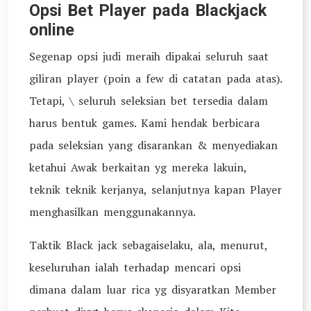
Opsi Bet Player pada Blackjack
online
Segenap opsi judi meraih dipakai seluruh saat
giliran player (poin a few di catatan pada atas).
Tetapi, \ seluruh seleksian bet tersedia dalam
harus bentuk games. Kami hendak berbicara
pada seleksian yang disarankan & menyediakan
ketahui Awak berkaitan yg mereka lakuin,
teknik teknik kerjanya, selanjutnya kapan Player
menghasilkan menggunakannya.
Taktik Black jack sebagaiselaku, ala, menurut,
keseluruhan ialah terhadap mencari opsi
dimana dalam luar rica yg disyaratkan Member