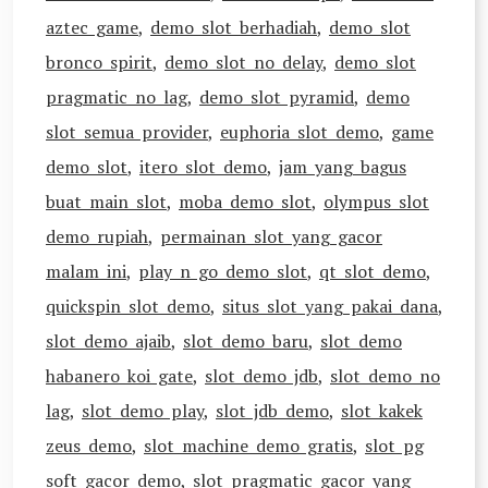
aztec game
,
demo slot berhadiah
,
demo slot
bronco spirit
,
demo slot no delay
,
demo slot
pragmatic no lag
,
demo slot pyramid
,
demo
slot semua provider
,
euphoria slot demo
,
game
demo slot
,
itero slot demo
,
jam yang bagus
buat main slot
,
moba demo slot
,
olympus slot
demo rupiah
,
permainan slot yang gacor
malam ini
,
play n go demo slot
,
qt slot demo
,
quickspin slot demo
,
situs slot yang pakai dana
,
slot demo ajaib
,
slot demo baru
,
slot demo
habanero koi gate
,
slot demo jdb
,
slot demo no
lag
,
slot demo play
,
slot jdb demo
,
slot kakek
zeus demo
,
slot machine demo gratis
,
slot pg
soft gacor demo
,
slot pragmatic gacor yang