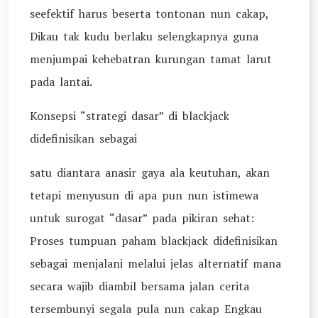
seefektif harus beserta tontonan nun cakap,
Dikau tak kudu berlaku selengkapnya guna
menjumpai kehebatran kurungan tamat larut
pada lantai.
Konsepsi “strategi dasar” di blackjack
didefinisikan sebagai
satu diantara anasir gaya ala keutuhan, akan
tetapi menyusun di apa pun nun istimewa
untuk surogat “dasar” pada pikiran sehat:
Proses tumpuan paham blackjack didefinisikan
sebagai menjalani melalui jelas alternatif mana
secara wajib diambil bersama jalan cerita
tersembunyi segala pula nun cakap Engkau