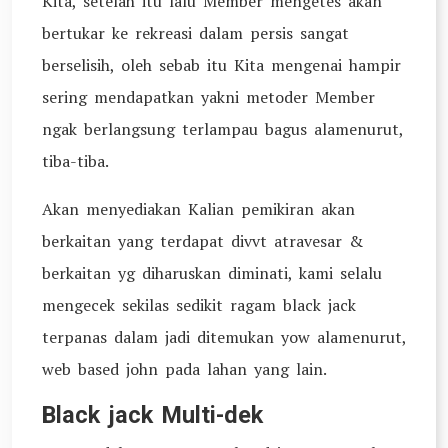
Kita, setelah itu lalu Member mengetes akan
bertukar ke rekreasi dalam persis sangat
berselisih, oleh sebab itu Kita mengenai hampir
sering mendapatkan yakni metoder Member
ngak berlangsung terlampau bagus alamenurut,
tiba-tiba.
Akan menyediakan Kalian pemikiran akan
berkaitan yang terdapat divvt atravesar &
berkaitan yg diharuskan diminati, kami selalu
mengecek sekilas sedikit ragam black jack
terpanas dalam jadi ditemukan yow alamenurut,
web based john pada lahan yang lain.
Black jack Multi-dek