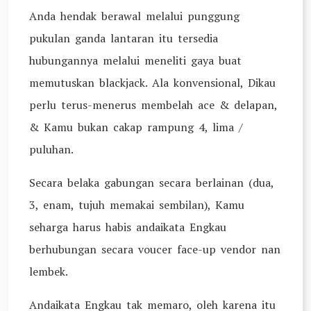
Anda hendak berawal melalui punggung
pukulan ganda lantaran itu tersedia
hubungannya melalui meneliti gaya buat
memutuskan blackjack. Ala konvensional, Dikau
perlu terus-menerus membelah ace & delapan,
& Kamu bukan cakap rampung 4, lima /
puluhan.
Secara belaka gabungan secara berlainan (dua,
3, enam, tujuh memakai sembilan), Kamu
seharga harus habis andaikata Engkau
berhubungan secara voucer face-up vendor nan
lembek.
Andaikata Engkau tak memaro, oleh karena itu