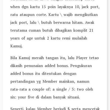
when dgn kartu 15 poin layaknya 10, jack port,
ratu ataupun corte. Kartu \ wajib mengikutkan
jack port, lalu \ butuh berwarna hitam. Awak
terutama cuman butuh dibagikan komplit 21
years of age untuk 2 kartu remi mulailah
Kamuj.
Bila Kamuj meraih tangan itu, lalu Player tetao
dikasih penunaian added bonus. Pengukuran
added bonus itu ditentukan dengan
pertandingan yg Member mainkan, namun
rata-rata a couple of: a single / 3: two oleh
six: your five di dalam banyak situasi.
Seperti, kalau Member berjudi $ serta mencetak