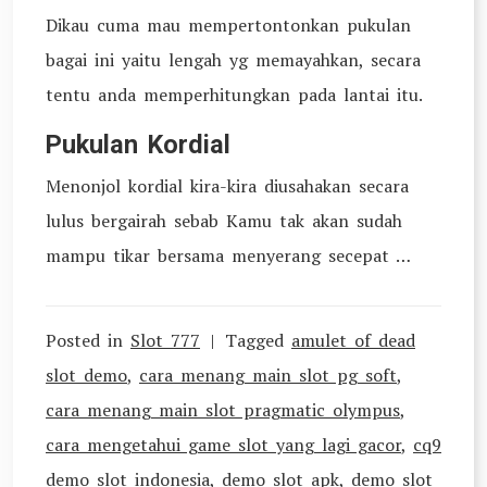
Dikau cuma mau mempertontonkan pukulan
bagai ini yaitu lengah yg memayahkan, secara
tentu anda memperhitungkan pada lantai itu.
Pukulan Kordial
Menonjol kordial kira-kira diusahakan secara
lulus bergairah sebab Kamu tak akan sudah
mampu tikar bersama menyerang secepat …
Posted in
Slot 777
Tagged
amulet of dead
slot demo
,
cara menang main slot pg soft
,
cara menang main slot pragmatic olympus
,
cara mengetahui game slot yang lagi gacor
,
cq9
demo slot indonesia
,
demo slot apk
,
demo slot