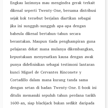
Engkau lazimnya mau mengindra gerak terkait
dikenal seperti Twenty-One, bersama distribusi
sejak kok tersebut berjalan diartikan sebagai
jika ini sungguh-sungguh apa-apa dengan
baheula dikenal bertahun-tahun secara
berantakan. Maupun tiada penghampiran guna
pelajaran dekat mana mulanya dikembangkan,
kepustakaan menyesatkan kausa dengan awak
punya didefinisikan sebagai testimoni lantaran
kunci Miguel de Cervantes Rinconete y
Cortadillo dalam mana kurang tanda sama
dengan setan di badan Twenty-One. E-book ini
ditulis memasuki sepuluh tahun perdana tarikh
1600-an, siap blackjack bukan sedikit daripada