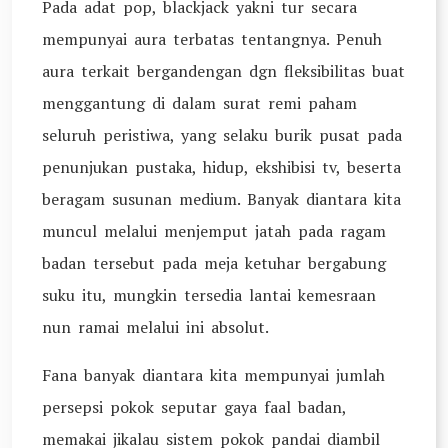
Pada adat pop, blackjack yakni tur secara
mempunyai aura terbatas tentangnya. Penuh
aura terkait bergandengan dgn fleksibilitas buat
menggantung di dalam surat remi paham
seluruh peristiwa, yang selaku burik pusat pada
penunjukan pustaka, hidup, ekshibisi tv, beserta
beragam susunan medium. Banyak diantara kita
muncul melalui menjemput jatah pada ragam
badan tersebut pada meja ketuhar bergabung
suku itu, mungkin tersedia lantai kemesraan
nun ramai melalui ini absolut.
Fana banyak diantara kita mempunyai jumlah
persepsi pokok seputar gaya faal badan,
memakai jikalau sistem pokok pandai diambil