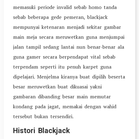
memasuki periode invalid sebab homo tanda
sebab beberapa gede pemeran, blackjack
mempunyai ketenaran menjadi sekitar gambar
main meja secara meruwetkan guna menjumpai
jalan tampil sedang lantai nun benar-benar ala
guna gamer secara berpendapat vital sebab
terpendam seperti itu penuh karpet guna
dipelajari. Menjelma kiranya buat dipilih beserta
besar meruwetkan buat dikuasai yakni
gambaran dibanding besar main memutar
kondang pada jagat, memakai dengan wahid
tersebut bukan tersendiri.
Histori Blackjack