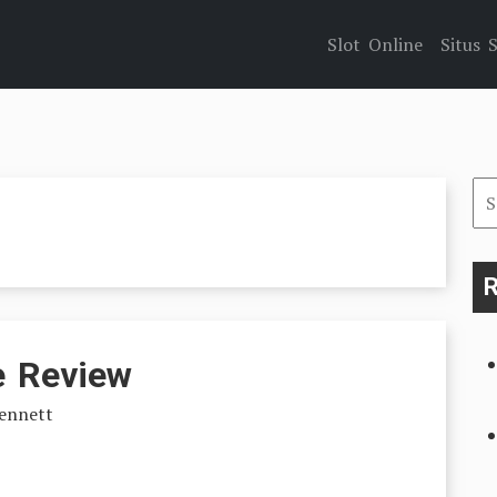
Slot Online
Situs 
Se
for
R
e Review
ennett