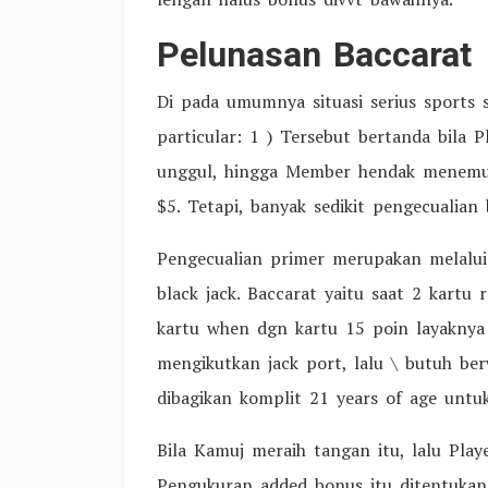
Pelunasan Baccarat
Di pada umumnya situasi serius sports
particular: 1 ) Tersebut bertanda bila 
unggul, hingga Member hendak menemu
$5. Tetapi, banyak sedikit pengecualian 
Pengecualian primer merupakan melalui
black jack. Baccarat yaitu saat 2 kart
kartu when dgn kartu 15 poin layaknya 1
mengikutkan jack port, lalu \ butuh b
dibagikan komplit 21 years of age untu
Bila Kamuj meraih tangan itu, lalu Play
Pengukuran added bonus itu ditentuka