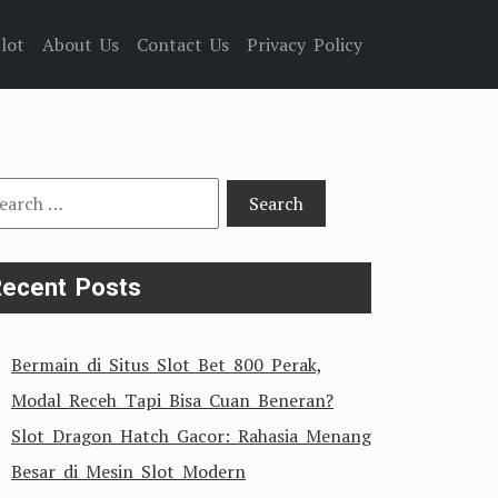
Slot
About Us
Contact Us
Privacy Policy
arch
:
ecent Posts
Bermain di Situs Slot Bet 800 Perak,
Modal Receh Tapi Bisa Cuan Beneran?
Slot Dragon Hatch Gacor: Rahasia Menang
Besar di Mesin Slot Modern