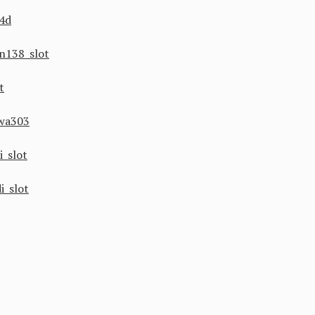
n4d
an138 slot
t
wa303
i slot
i slot