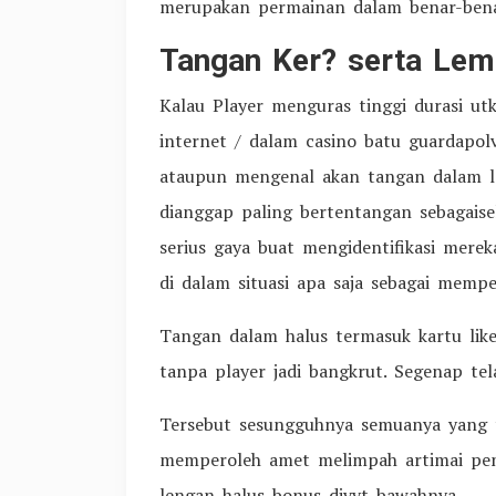
merupakan permainan dalam benar-bena
Tangan Ker? serta Lem
Kalau Player menguras tinggi durasi ut
internet / dalam casino batu guardapol
ataupun mengenal akan tangan dalam le
dianggap paling bertentangan sebagaise
serius gaya buat mengidentifikasi mer
di dalam situasi apa saja sebagai mempe
Tangan dalam halus termasuk kartu lik
tanpa player jadi bangkrut. Segenap tel
Tersebut sesungguhnya semuanya yang t
memperoleh amet melimpah artimai pent
lengan halus bonus divvt bawahnya.