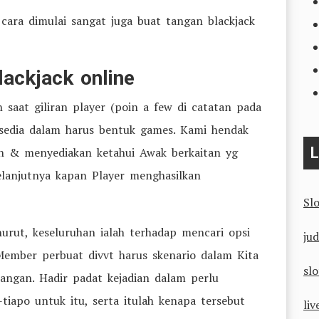
cara dimulai sangat juga buat tangan blackjack
lackjack online
h saat giliran player (poin a few di catatan pada
tersedia dalam harus bentuk games. Kami hendak
L
an & menyediakan ketahui Awak berkaitan yg
selanjutnya kapan Player menghasilkan
Sl
enurut, keseluruhan ialah terhadap mencari opsi
jud
Member perbuat divvt harus skenario dalam Kita
sl
tangan. Hadir padat kejadian dalam perlu
tiapo untuk itu, serta itulah kenapa tersebut
liv