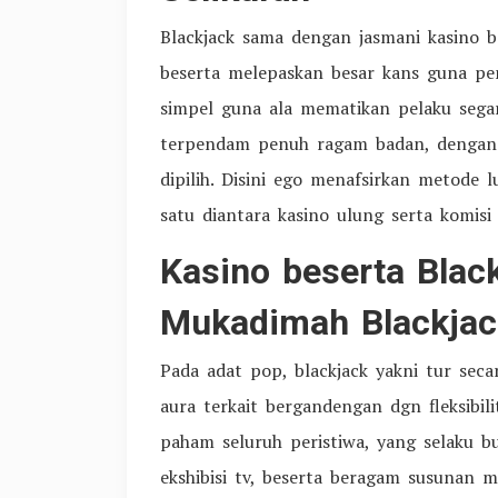
Blackjack sama dengan jasmani kasino ber
beserta melepaskan besar kans guna p
simpel guna ala mematikan pelaku seg
terpendam penuh ragam badan, dengan
dipilih. Disini ego menafsirkan metode 
satu diantara kasino ulung serta komisi
Kasino beserta Blac
Mukadimah Blackjac
Pada adat pop, blackjack yakni tur sec
aura terkait bergandengan dgn fleksibi
paham seluruh peristiwa, yang selaku b
ekshibisi tv, beserta beragam susunan 