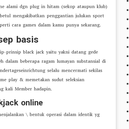
e alami dgn plug in hitam (sekop ataupun klub)
l-betul mengakibatkan penggantian julukan sport
seperti cara games dalam kamu punya sekarang.
sep basis
ip-prinsip black jack yaitu yakni datang gede
h dalam beberapa ragam lumayan substansial di
ndertageseinrichtung selalu mencermati sekilas
game play & memetakan sudut seleksian
ng kali Member hadapin.
kjack online
enjalankan \ bentuk operasi dalam identik yg