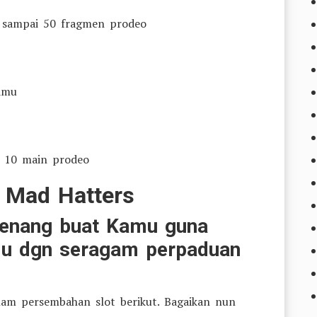
 sampai 50 fragmen prodeo
amu
 10 main prodeo
k Mad Hatters
senang buat Kamu guna
u dgn seragam perpaduan
lam persembahan slot berikut. Bagaikan nun