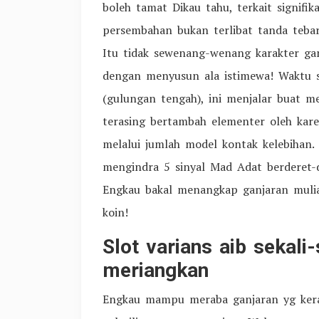
boleh tamat Dikau tahu, terkait signifik
persembahan bukan terlibat tanda teba
Itu tidak sewenang-wenang karakter gan
dengan menyusun ala istimewa! Waktu s
(gulungan tengah), ini menjalar buat m
terasing bertambah elementer oleh kar
melalui jumlah model kontak kelebihan.
mengindra 5 sinyal Mad Adat berderet-
Engkau bakal menangkap ganjaran mulia
koin!
Slot varians aib sekali-
meriangkan
Engkau mampu meraba ganjaran yg kera