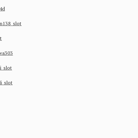
n4d
an138 slot
t
wa303
i slot
i slot