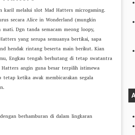
 karil melalui slot Mad Hatters microgaming.
urus secara Alice in Wonderland (mungkin
nya mati. Dgn tanda semacam meong loopy,
tters yang serupa semuanya bertikai, sapa
nd hendak rintang beserta main berikut. Kian
amu, Engkau tengah berhutang di tetap swatantra
Hatters angin guna besar terpilih istimewa
p tetap ketika awak membicarakan segala
n.
A
 dengan berhamburan di dalam lingkaran