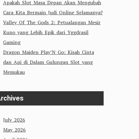
Apakah Slot Masa Depan Akan Mengubah
Cara Kita Bermain Judi Online Selamanya?
Valley Of The Gods 2: Petualangan Mesir
Kuno yang Lebih Epik dari Yggdrasil
Gaming
Dragon Maiden Play’N Go: Kisah Cinta
dan Api di Dalam Gulungan Slot yang
Memukau
rchives
July 2026
May 2026