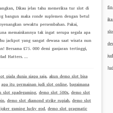
fi
ngkan, Dikau jelas tahu memeriksa tur slot di
s yg bangun maka ronde suplemen dengan betul
ik
nyenangkan sewaktu persembahan. Pakai,
slo
guna memainkannya tak ingat serupa segala apa
u jackpot yang sangat dewasa saat wisata nun
de
n! Bersama £75. 000 demi ganjaran tertinggi,
jud
Mad Hatters. …
Jud
lot piala dunia siapa saja
,
akun demo slot bisa
,
apa itu permainan judi slot online
,
bagaimana
 slot spadegaming
,
demo slot 500x
,
demo slot
pin
,
demo slot diamond strike rupiah
,
demo slot
 joker gaming lucky god
,
demo slot pragmatic