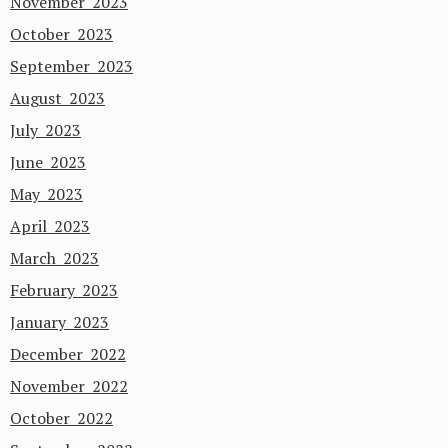
November 2023
October 2023
September 2023
August 2023
July 2023
June 2023
May 2023
April 2023
March 2023
February 2023
January 2023
December 2022
November 2022
October 2022