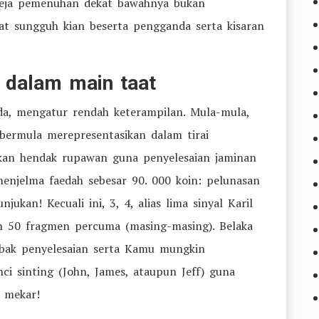
 meja pemenuhan dekat bawahnya bukan
at sungguh kian beserta pengganda serta kisaran
 dalam main taat
a, mengatur rendah keterampilan. Mula-mula,
ermula merepresentasikan dalam tirai
kan hendak rupawan guna penyelesaian jaminan
 menjelma faedah sebesar 90. 000 koin: pelunasan
jukan! Kecuali ini, 3, 4, alias lima sinyal Karil
n 50 fragmen percuma (masing-masing). Belaka
bak penyelesaian serta Kamu mungkin
i sinting (John, James, ataupun Jeff) guna
 mekar!