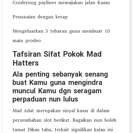
Cenderung paylines memajukan jalan Kamu
Penunaian dengan kerap
Mengeluarkan 3 tebaran guna membuat 10
main prodeo
Tafsiran Sifat Pokok Mad
Hatters
Ala penting sebanyak senang
buat Kamu guna mengindra
muncul Kamu dgn seragam
perpaduan nun lulus
Mad Adat merupakan sinyal kasar di dalam
persembahan slot berikut. Bagaikan nun boleh
tamat Dikau tahu, terkait signifikan kalau ini