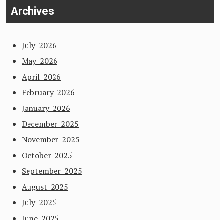
Archives
July 2026
May 2026
April 2026
February 2026
January 2026
December 2025
November 2025
October 2025
September 2025
August 2025
July 2025
June 2025