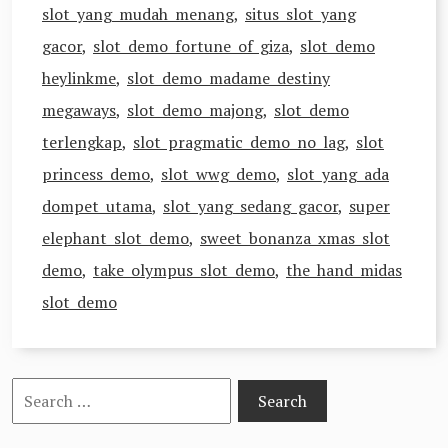
slot yang mudah menang
,
situs slot yang
gacor
,
slot demo fortune of giza
,
slot demo
heylinkme
,
slot demo madame destiny
megaways
,
slot demo majong
,
slot demo
terlengkap
,
slot pragmatic demo no lag
,
slot
princess demo
,
slot wwg demo
,
slot yang ada
dompet utama
,
slot yang sedang gacor
,
super
elephant slot demo
,
sweet bonanza xmas slot
demo
,
take olympus slot demo
,
the hand midas
slot demo
Search
for: