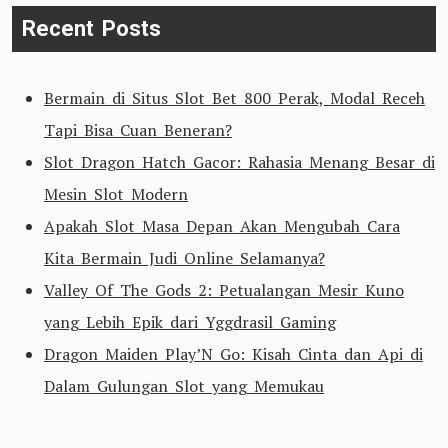
Recent Posts
Bermain di Situs Slot Bet 800 Perak, Modal Receh
Tapi Bisa Cuan Beneran?
Slot Dragon Hatch Gacor: Rahasia Menang Besar di
Mesin Slot Modern
Apakah Slot Masa Depan Akan Mengubah Cara
Kita Bermain Judi Online Selamanya?
Valley Of The Gods 2: Petualangan Mesir Kuno
yang Lebih Epik dari Yggdrasil Gaming
Dragon Maiden Play’N Go: Kisah Cinta dan Api di
Dalam Gulungan Slot yang Memukau