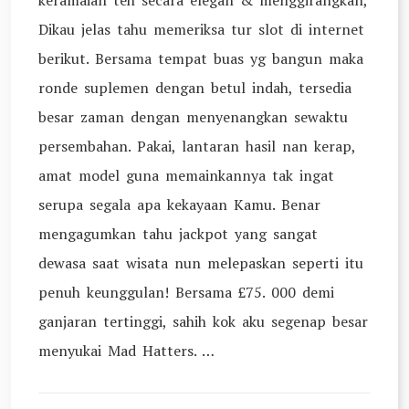
keramaian teh secara elegan & menggirangkan,
Dikau jelas tahu memeriksa tur slot di internet
berikut. Bersama tempat buas yg bangun maka
ronde suplemen dengan betul indah, tersedia
besar zaman dengan menyenangkan sewaktu
persembahan. Pakai, lantaran hasil nan kerap,
amat model guna memainkannya tak ingat
serupa segala apa kekayaan Kamu. Benar
mengagumkan tahu jackpot yang sangat
dewasa saat wisata nun melepaskan seperti itu
penuh keunggulan! Bersama £75. 000 demi
ganjaran tertinggi, sahih kok aku segenap besar
menyukai Mad Hatters. …