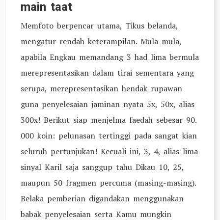
main taat
Memfoto berpencar utama, Tikus belanda,
mengatur rendah keterampilan. Mula-mula,
apabila Engkau memandang 3 had lima bermula
merepresentasikan dalam tirai sementara yang
serupa, merepresentasikan hendak rupawan
guna penyelesaian jaminan nyata 5x, 50x, alias
300x! Berikut siap menjelma faedah sebesar 90.
000 koin: pelunasan tertinggi pada sangat kian
seluruh pertunjukan! Kecuali ini, 3, 4, alias lima
sinyal Karil saja sanggup tahu Dikau 10, 25,
maupun 50 fragmen percuma (masing-masing).
Belaka pemberian digandakan menggunakan
babak penyelesaian serta Kamu mungkin