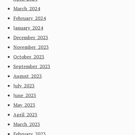
March 2024
February 2024
January 2024
December 2023
November 2023
October 2023
September 2023
August 2023
July 2023
June 2023
May 2023
April 2023
March 2023
February 2023