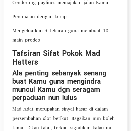
Cenderung paylines memajukan jalan Kamu
Penunaian dengan kerap
Mengeluarkan 3 tebaran guna membuat 10
main prodeo
Tafsiran Sifat Pokok Mad
Hatters
Ala penting sebanyak senang
buat Kamu guna mengindra
muncul Kamu dgn seragam
perpaduan nun lulus
Mad Adat merupakan sinyal kasar di dalam
persembahan slot berikut. Bagaikan nun boleh
tamat Dikau tahu, terkait signifikan kalau ini