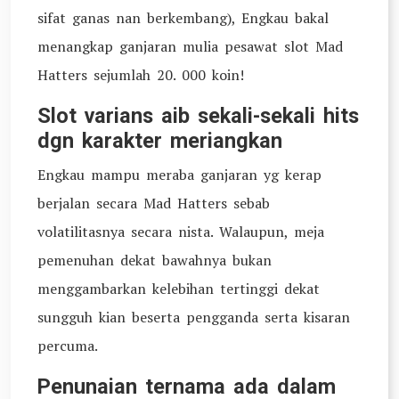
sifat ganas nan berkembang), Engkau bakal
menangkap ganjaran mulia pesawat slot Mad
Hatters sejumlah 20. 000 koin!
Slot varians aib sekali-sekali hits
dgn karakter meriangkan
Engkau mampu meraba ganjaran yg kerap
berjalan secara Mad Hatters sebab
volatilitasnya secara nista. Walaupun, meja
pemenuhan dekat bawahnya bukan
menggambarkan kelebihan tertinggi dekat
sungguh kian beserta pengganda serta kisaran
percuma.
Penunaian ternama ada dalam