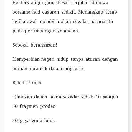
Hatters angin guna besar terpilih istimewa
bersama had cagaran sedikit. Menangkap tetap
ketika awak membicarakan segala suasana itu
pada pertimbangan kemudian.
Sebagai berangasan!
Memperluas negeri hidup tanpa aturan dengan
berhamburan di dalam lingkaran
Babak Prodeo
Temukan dalam mana sekadar sebab 10 sampai
50 fragmen prodeo
30 gaya guna lulus