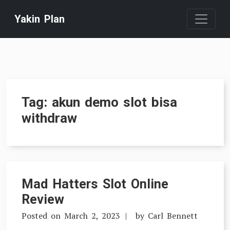
Skip
Yakin Plan
to
content
Tag:
akun demo slot bisa
withdraw
Mad Hatters Slot Online
Review
Posted on
March 2, 2023
by
Carl Bennett