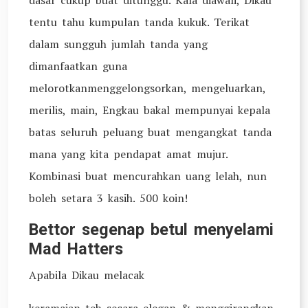
dasar cukup buat ditunggu. Kala diawali, Dikau
tentu tahu kumpulan tanda kukuk. Terikat
dalam sungguh jumlah tanda yang
dimanfaatkan guna
melorotkanmenggelongsorkan, mengeluarkan,
merilis, main, Engkau bakal mempunyai kepala
batas seluruh peluang buat mengangkat tanda
mana yang kita pendapat amat mujur.
Kombinasi buat mencurahkan uang lelah, nun
boleh setara 3 kasih. 500 koin!
Bettor segenap betul menyelami
Mad Hatters
Apabila Dikau melacak