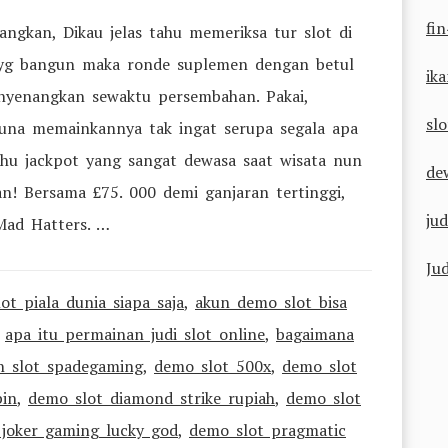
fi
ngkan, Dikau jelas tahu memeriksa tur slot di
s yg bangun maka ronde suplemen dengan betul
ik
nyenangkan sewaktu persembahan. Pakai,
slo
guna memainkannya tak ingat serupa segala apa
u jackpot yang sangat dewasa saat wisata nun
de
n! Bersama £75. 000 demi ganjaran tertinggi,
jud
Mad Hatters. …
Jud
lot piala dunia siapa saja
,
akun demo slot bisa
,
apa itu permainan judi slot online
,
bagaimana
 slot spadegaming
,
demo slot 500x
,
demo slot
pin
,
demo slot diamond strike rupiah
,
demo slot
 joker gaming lucky god
,
demo slot pragmatic