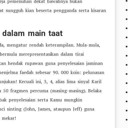
 meja pemenuhan dekat bawahnya bukan
at sungguh kian beserta pengganda serta kisaran
 dalam main taat
a, mengatur rendah keterampilan. Mula-mula,
ermula merepresentasikan dalam tirai
kan hendak rupawan guna penyelesaian jaminan
 menjelma faedah sebesar 90. 000 koin: pelunasan
jukan! Kecuali ini, 3, 4, alias lima sinyal Karil
n 50 fragmen percuma (masing-masing). Belaka
bak penyelesaian serta Kamu mungkin
i sinting (John, James, ataupun Jeff) guna
 mekar!