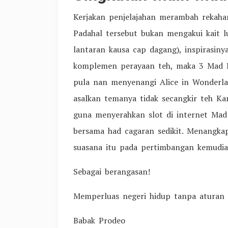
Kerjakan penjelajahan merambah rekahan
Padahal tersebut bukan mengakui kait l
lantaran kausa cap dagang), inspirasi
komplemen perayaan teh, maka 3 Mad Ha
pula nan menyenangi Alice in Wonderla
asalkan temanya tidak secangkir teh K
guna menyerahkan slot di internet Mad 
bersama had cagaran sedikit. Menangka
suasana itu pada pertimbangan kemudia
Sebagai berangasan!
Memperluas negeri hidup tanpa aturan
Babak Prodeo