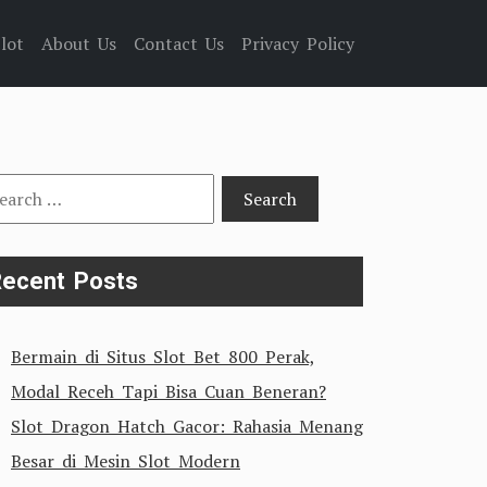
Slot
About Us
Contact Us
Privacy Policy
arch
:
ecent Posts
Bermain di Situs Slot Bet 800 Perak,
Modal Receh Tapi Bisa Cuan Beneran?
Slot Dragon Hatch Gacor: Rahasia Menang
Besar di Mesin Slot Modern