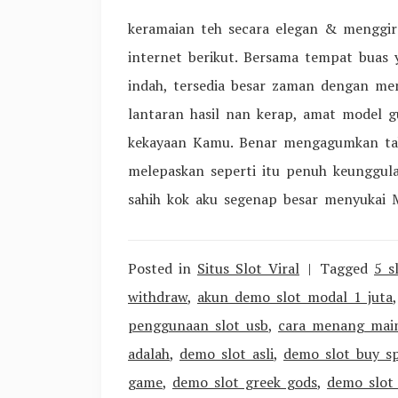
keramaian teh secara elegan & menggira
internet berikut. Bersama tempat bua
indah, tersedia besar zaman dengan me
lantaran hasil nan kerap, amat model 
kekayaan Kamu. Benar mengagumkan tah
melepaskan seperti itu penuh keunggula
sahih kok aku segenap besar menyukai 
Posted in
Situs Slot Viral
Tagged
5 s
withdraw
,
akun demo slot modal 1 juta
penggunaan slot usb
,
cara menang main
adalah
,
demo slot asli
,
demo slot buy s
game
,
demo slot greek gods
,
demo slot