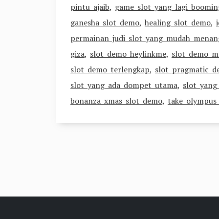
pintu ajaib
,
game slot yang lagi boomin
ganesha slot demo
,
healing slot demo
,
permainan judi slot yang mudah menan
giza
,
slot demo heylinkme
,
slot demo m
slot demo terlengkap
,
slot pragmatic d
slot yang ada dompet utama
,
slot yang
bonanza xmas slot demo
,
take olympus