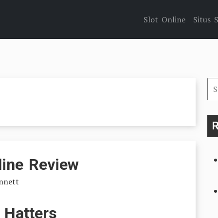
Slot Online
Situs 
Se
for
R
line Review
nnett
 Hatters