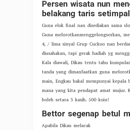
Persen wisata nun men
belakang taris setimpa
Guna elok final nan disediakan sama sl
Guna melorotkanmenggelongsorkan, meng
4, / lima sinyal Grup Cuckoo nan berda
diusahakan, tapi gerak hadiah yg meng
Kala diawali, Dikau tentu tahu kumpula
tanda yang dimanfaatkan guna melorotk
main, Engkau bakal mempunyai kepala 
mana yang kita pendapat amat mujur. 
boleh setara 3 kasih. 500 koin!
Bettor segenap betul 
Apabila Dikau melacak