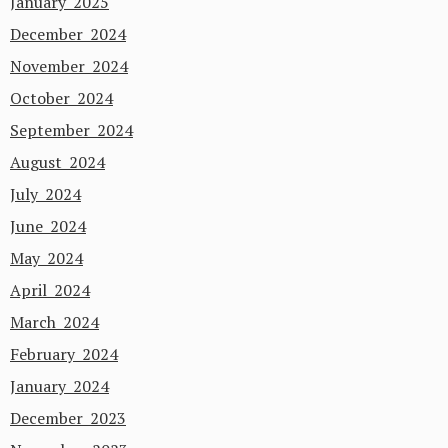
January 2025
December 2024
November 2024
October 2024
September 2024
August 2024
July 2024
June 2024
May 2024
April 2024
March 2024
February 2024
January 2024
December 2023