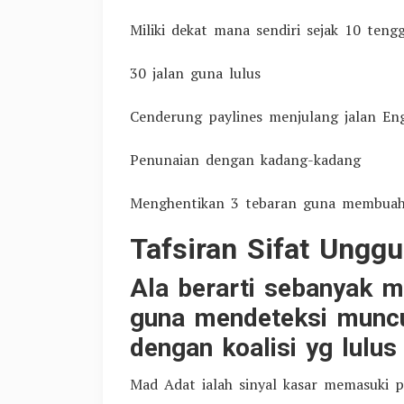
Miliki dekat mana sendiri sejak 10 ten
30 jalan guna lulus
Cenderung paylines menjulang jalan En
Penunaian dengan kadang-kadang
Menghentikan 3 tebaran guna membuah
Tafsiran Sifat Ungg
Ala berarti sebanyak 
guna mendeteksi munc
dengan koalisi yg lulus
Mad Adat ialah sinyal kasar memasuki p