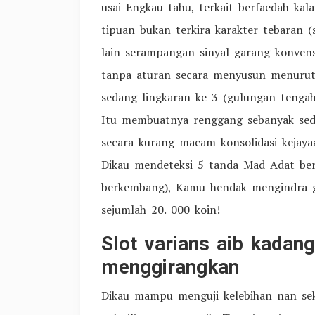
usai Engkau tahu, terkait berfaedah ka
tipuan bukan terkira karakter tebaran 
lain serampangan sinyal garang konvens
tanpa aturan secara menyusun menurut
sedang lingkaran ke-3 (gulungan tengah
Itu membuatnya renggang sebanyak sed
secara kurang macam konsolidasi kejay
Dikau mendeteksi 5 tanda Mad Adat be
berkembang), Kamu hendak mengindra g
sejumlah 20. 000 koin!
Slot varians aib kadan
menggirangkan
Dikau mampu menguji kelebihan nan sek