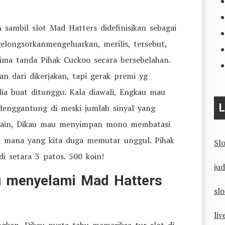
sambil slot Mad Hatters didefinisikan sebagai
longsorkanmengeluarkan, merilis, tersebut,
ma tanda Pihak Cuckoo secara bersebelahan.
n dari dikerjakan, tapi gerak premi yg
a buat ditunggu. Kala diawali, Engkau mau
L
nggantung di meski jumlah sinyal yang
 main, Dikau mau menyimpan mono membatasi
a mana yang kita duga memutar unggul. Pihak
Sl
i setara 3 patos. 500 koin!
jud
u menyelami Mad Hatters
sl
liv