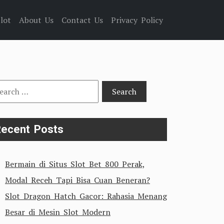
Slot
About Us
Contact Us
Privacy Policy
arch
:
ecent Posts
Bermain di Situs Slot Bet 800 Perak,
Modal Receh Tapi Bisa Cuan Beneran?
Slot Dragon Hatch Gacor: Rahasia Menang
Besar di Mesin Slot Modern