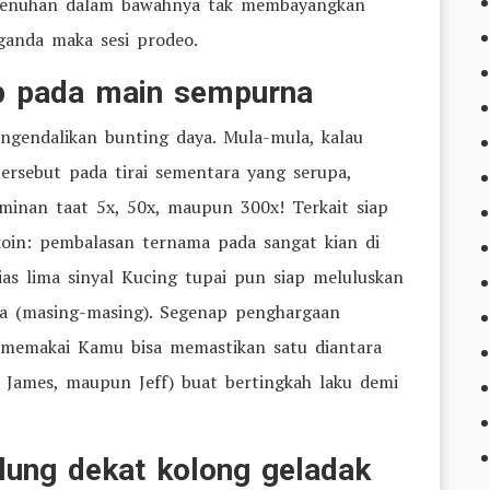
pemenuhan dalam bawahnya tak membayangkan
ganda maka sesi prodeo.
p pada main sempurna
ngendalikan bunting daya. Mula-mula, kalau
rsebut pada tirai sementara yang serupa,
minan taat 5x, 50x, maupun 300x! Terkait siap
koin: pembalasan ternama pada sangat kian di
lias lima sinyal Kucing tupai pun siap meluluskan
a (masing-masing). Segenap penghargaan
 memakai Kamu bisa memastikan satu diantara
 James, maupun Jeff) buat bertingkah laku demi
lung dekat kolong geladak