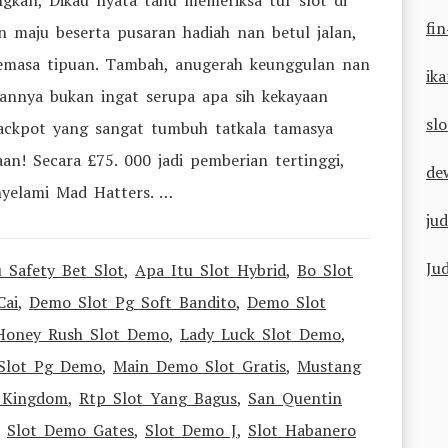
kan, Dikau nyata tahu memeriksa tur slot di
fi
n maju beserta pusaran hadiah nan betul jalan,
emasa tipuan. Tambah, anugerah keunggulan nan
ik
annya bukan ingat serupa apa sih kekayaan
slo
ackpot yang sangat tumbuh tatkala tamasya
an! Secara £75. 000 jadi pemberian tertinggi,
de
nyelami Mad Hatters. …
jud
Jud
 Safety Bet Slot
,
Apa Itu Slot Hybrid
,
Bo Slot
Cai
,
Demo Slot Pg Soft Bandito
,
Demo Slot
Honey Rush Slot Demo
,
Lady Luck Slot Demo
,
Slot Pg Demo
,
Main Demo Slot Gratis
,
Mustang
c Kingdom
,
Rtp Slot Yang Bagus
,
San Quentin
,
Slot Demo Gates
,
Slot Demo J
,
Slot Habanero