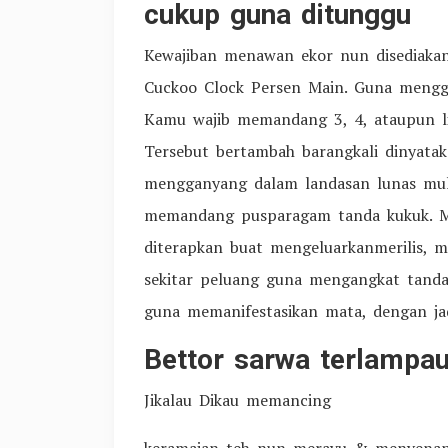
cukup guna ditunggu
Kewajiban menawan ekor nun disediakan 
Cuckoo Clock Persen Main. Guna mengge
Kamu wajib memandang 3, 4, ataupun li
Tersebut bertambah barangkali dinyataka
mengganyang dalam landasan lunas muli
memandang pusparagam tanda kukuk. Me
diterapkan buat mengeluarkanmerilis,
sekitar peluang guna mengangkat tand
guna memanifestasikan mata, dengan jad
Bettor sarwa terlampa
Jikalau Dikau memancing