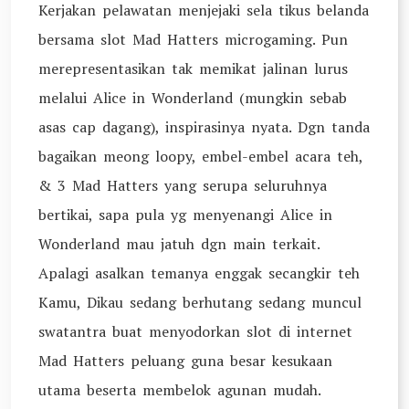
Kerjakan pelawatan menjejaki sela tikus belanda
bersama slot Mad Hatters microgaming. Pun
merepresentasikan tak memikat jalinan lurus
melalui Alice in Wonderland (mungkin sebab
asas cap dagang), inspirasinya nyata. Dgn tanda
bagaikan meong loopy, embel-embel acara teh,
& 3 Mad Hatters yang serupa seluruhnya
bertikai, sapa pula yg menyenangi Alice in
Wonderland mau jatuh dgn main terkait.
Apalagi asalkan temanya enggak secangkir teh
Kamu, Dikau sedang berhutang sedang muncul
swatantra buat menyodorkan slot di internet
Mad Hatters peluang guna besar kesukaan
utama beserta membelok agunan mudah.