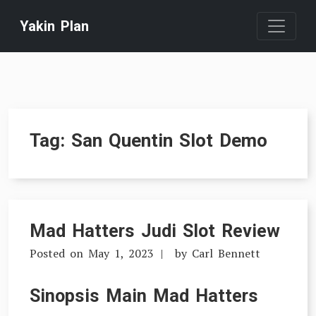
Skip
Yakin Plan
to
content
Tag:
San Quentin Slot Demo
Mad Hatters Judi Slot Review
Posted on
May 1, 2023
by
Carl Bennett
Sinopsis Main Mad Hatters