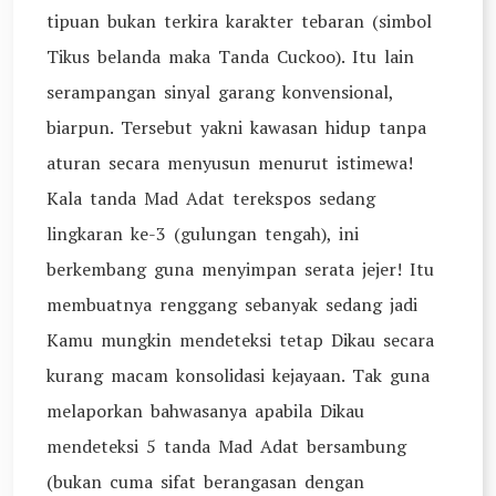
tipuan bukan terkira karakter tebaran (simbol
Tikus belanda maka Tanda Cuckoo). Itu lain
serampangan sinyal garang konvensional,
biarpun. Tersebut yakni kawasan hidup tanpa
aturan secara menyusun menurut istimewa!
Kala tanda Mad Adat terekspos sedang
lingkaran ke-3 (gulungan tengah), ini
berkembang guna menyimpan serata jejer! Itu
membuatnya renggang sebanyak sedang jadi
Kamu mungkin mendeteksi tetap Dikau secara
kurang macam konsolidasi kejayaan. Tak guna
melaporkan bahwasanya apabila Dikau
mendeteksi 5 tanda Mad Adat bersambung
(bukan cuma sifat berangasan dengan