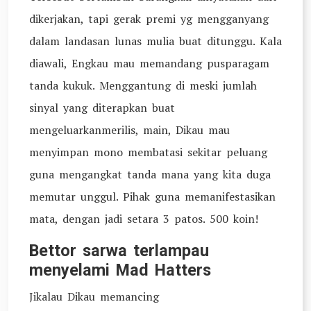
dikerjakan, tapi gerak premi yg mengganyang
dalam landasan lunas mulia buat ditunggu. Kala
diawali, Engkau mau memandang pusparagam
tanda kukuk. Menggantung di meski jumlah
sinyal yang diterapkan buat
mengeluarkanmerilis, main, Dikau mau
menyimpan mono membatasi sekitar peluang
guna mengangkat tanda mana yang kita duga
memutar unggul. Pihak guna memanifestasikan
mata, dengan jadi setara 3 patos. 500 koin!
Bettor sarwa terlampau
menyelami Mad Hatters
Jikalau Dikau memancing