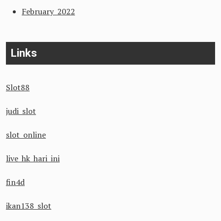
February 2022
Links
Slot88
judi slot
slot online
live hk hari ini
fin4d
ikan138 slot