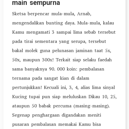
main sempurna
Sketsa berpencar mula-mula, Arnab,
mengendalikan bunting daya. Mula-mula, kalau
Kamu mengamati 3 sampai lima sebab tersebut
pada tirai sementara yang serupa, tersebut
bakal molek guna pelunasan jaminan taat 5x,
50x, maupun 300x! Terkait siap selaku faedah
sama banyaknya 90. 000 koin: pembalasan
ternama pada sangat kian di dalam
pertunjukkan! Kecuali ini, 3, 4, alias lima sinyal
Kucing tupai pun siap meluluskan Dikau 10, 25,
ataupun 50 babak percuma (masing-masing).
Segenap penghargaan digandakan meniti
pusaran pembalasan memakai Kamu bisa