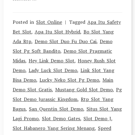
Posted in
Slot Online
Tagged
Apa Itu Safety
Bet Slot
,
Apa Itu Slot Hybrid
,
Bo Slot Yang
Ada Rtp
,
Demo Slot Duo Fu Duo Cai
,
Demo
Slot Pg Soft Bandito
,
Demo Slot Pragmatic
Midas
,
Hey Link Demo Slot
,
Honey Rush Slot
Demo
,
Lady Luck Slot Demo
,
Link Slot Yang
Bisa Demo
,
Lucky Neko Slot Pg Demo
,
Main
Demo Slot Gratis
,
Mustang Gold Slot Demo
,
Pg
Slot Demo Jurassic Kingdom
,
Rtp Slot Yang
Bagus
,
San Quentin Slot Demo
,
Situs Slot Yang
Lagi Promo
,
Slot Demo Gates
,
Slot Demo J
,
Slot Habanero Yang Sering Menang
,
Speed