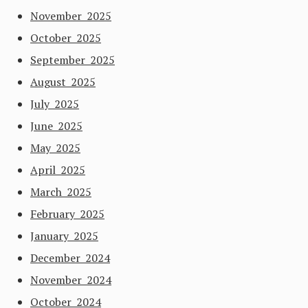
November 2025
October 2025
September 2025
August 2025
July 2025
June 2025
May 2025
April 2025
March 2025
February 2025
January 2025
December 2024
November 2024
October 2024