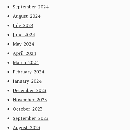
September 2024
August 2024
July 2024
June 2024
May 2024
April 2024
March 2024
February 2024
January 2024
December 2023
November 2023
October 2023
September 2023
August 2023