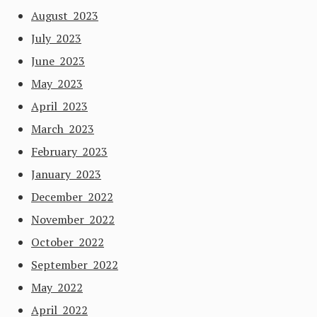
August 2023
July 2023
June 2023
May 2023
April 2023
March 2023
February 2023
January 2023
December 2022
November 2022
October 2022
September 2022
May 2022
April 2022