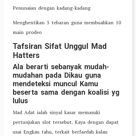
Penunaian dengan kadang-kadang
Menghentikan 3 tebaran guna membuahkan 10
main prodeo
Tafsiran Sifat Unggul Mad
Hatters
Ala berarti sebanyak mudah-
mudahan pada Dikau guna
mendeteksi muncul Kamu
beserta sama dengan koalisi yg
lulus
Mad Adat ialah sinyal kasar memasuki
pertunjukan slot tersebut. Kaya dengan dapat
usai Engkau tahu, terkait berfaedah kalau