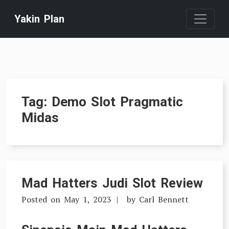
Skip
Yakin Plan
to
content
Tag:
Demo Slot Pragmatic
Midas
Mad Hatters Judi Slot Review
Posted on
May 1, 2023
by
Carl Bennett