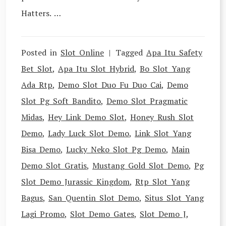
Hatters. …
Posted in
Slot Online
Tagged
Apa Itu Safety
Bet Slot
,
Apa Itu Slot Hybrid
,
Bo Slot Yang
Ada Rtp
,
Demo Slot Duo Fu Duo Cai
,
Demo
Slot Pg Soft Bandito
,
Demo Slot Pragmatic
Midas
,
Hey Link Demo Slot
,
Honey Rush Slot
Demo
,
Lady Luck Slot Demo
,
Link Slot Yang
Bisa Demo
,
Lucky Neko Slot Pg Demo
,
Main
Demo Slot Gratis
,
Mustang Gold Slot Demo
,
Pg
Slot Demo Jurassic Kingdom
,
Rtp Slot Yang
Bagus
,
San Quentin Slot Demo
,
Situs Slot Yang
Lagi Promo
,
Slot Demo Gates
,
Slot Demo J
,