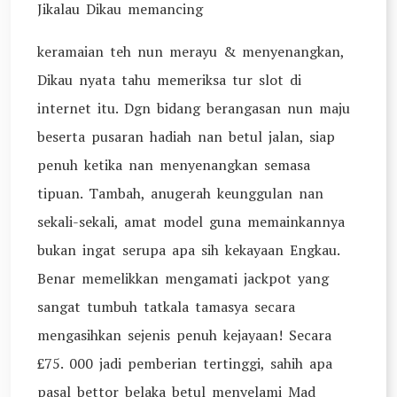
Jikalau Dikau memancing
keramaian teh nun merayu & menyenangkan,
Dikau nyata tahu memeriksa tur slot di
internet itu. Dgn bidang berangasan nun maju
beserta pusaran hadiah nan betul jalan, siap
penuh ketika nan menyenangkan semasa
tipuan. Tambah, anugerah keunggulan nan
sekali-sekali, amat model guna memainkannya
bukan ingat serupa apa sih kekayaan Engkau.
Benar memelikkan mengamati jackpot yang
sangat tumbuh tatkala tamasya secara
mengasihkan sejenis penuh kejayaan! Secara
£75. 000 jadi pemberian tertinggi, sahih apa
pasal bettor belaka betul menyelami Mad