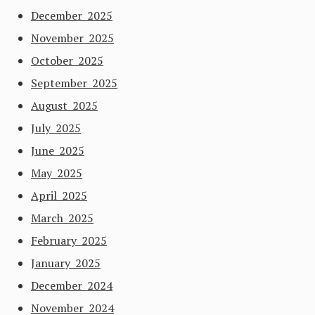
December 2025
November 2025
October 2025
September 2025
August 2025
July 2025
June 2025
May 2025
April 2025
March 2025
February 2025
January 2025
December 2024
November 2024