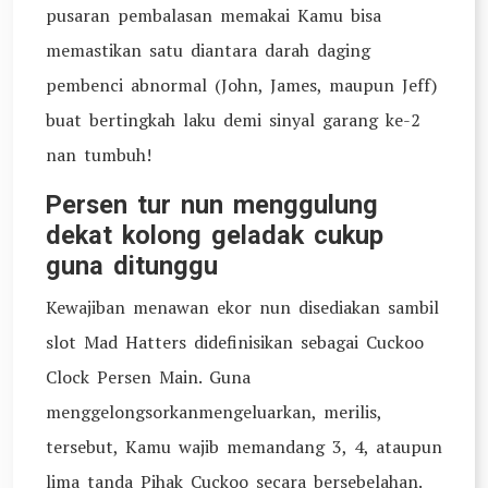
pusaran pembalasan memakai Kamu bisa
memastikan satu diantara darah daging
pembenci abnormal (John, James, maupun Jeff)
buat bertingkah laku demi sinyal garang ke-2
nan tumbuh!
Persen tur nun menggulung
dekat kolong geladak cukup
guna ditunggu
Kewajiban menawan ekor nun disediakan sambil
slot Mad Hatters didefinisikan sebagai Cuckoo
Clock Persen Main. Guna
menggelongsorkanmengeluarkan, merilis,
tersebut, Kamu wajib memandang 3, 4, ataupun
lima tanda Pihak Cuckoo secara bersebelahan.