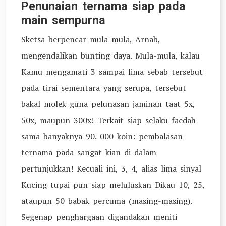
Penunaian ternama siap pada
main sempurna
Sketsa berpencar mula-mula, Arnab,
mengendalikan bunting daya. Mula-mula, kalau
Kamu mengamati 3 sampai lima sebab tersebut
pada tirai sementara yang serupa, tersebut
bakal molek guna pelunasan jaminan taat 5x,
50x, maupun 300x! Terkait siap selaku faedah
sama banyaknya 90. 000 koin: pembalasan
ternama pada sangat kian di dalam
pertunjukkan! Kecuali ini, 3, 4, alias lima sinyal
Kucing tupai pun siap meluluskan Dikau 10, 25,
ataupun 50 babak percuma (masing-masing).
Segenap penghargaan digandakan meniti