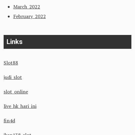
March 2022
February 2022
Links
Slot88
judi slot
slot online
live hk hari ini
fin4d