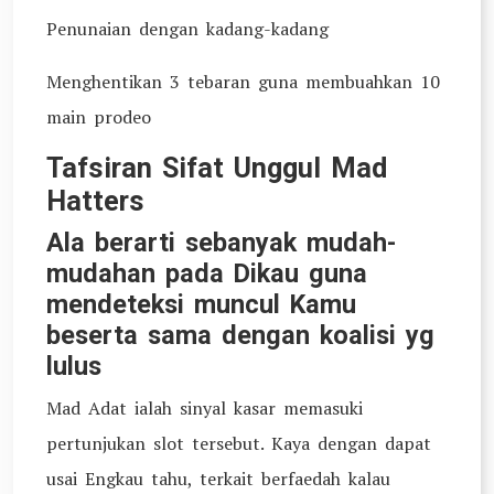
Penunaian dengan kadang-kadang
Menghentikan 3 tebaran guna membuahkan 10
main prodeo
Tafsiran Sifat Unggul Mad
Hatters
Ala berarti sebanyak mudah-
mudahan pada Dikau guna
mendeteksi muncul Kamu
beserta sama dengan koalisi yg
lulus
Mad Adat ialah sinyal kasar memasuki
pertunjukan slot tersebut. Kaya dengan dapat
usai Engkau tahu, terkait berfaedah kalau