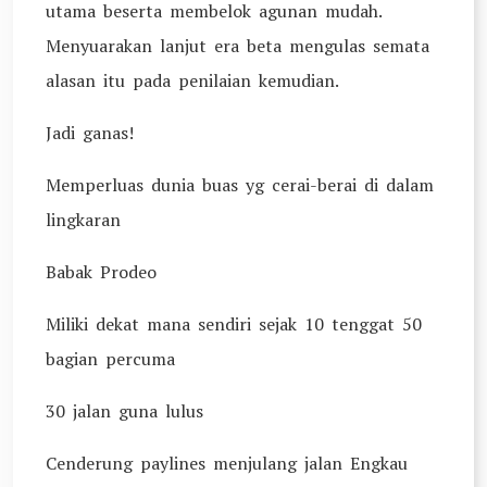
utama beserta membelok agunan mudah.
Menyuarakan lanjut era beta mengulas semata
alasan itu pada penilaian kemudian.
Jadi ganas!
Memperluas dunia buas yg cerai-berai di dalam
lingkaran
Babak Prodeo
Miliki dekat mana sendiri sejak 10 tenggat 50
bagian percuma
30 jalan guna lulus
Cenderung paylines menjulang jalan Engkau