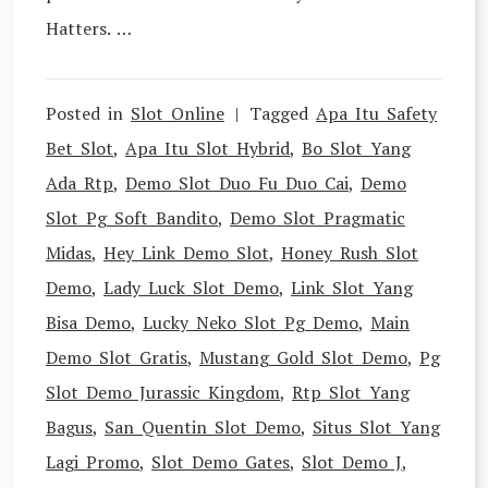
Hatters. …
Posted in
Slot Online
Tagged
Apa Itu Safety
Bet Slot
,
Apa Itu Slot Hybrid
,
Bo Slot Yang
Ada Rtp
,
Demo Slot Duo Fu Duo Cai
,
Demo
Slot Pg Soft Bandito
,
Demo Slot Pragmatic
Midas
,
Hey Link Demo Slot
,
Honey Rush Slot
Demo
,
Lady Luck Slot Demo
,
Link Slot Yang
Bisa Demo
,
Lucky Neko Slot Pg Demo
,
Main
Demo Slot Gratis
,
Mustang Gold Slot Demo
,
Pg
Slot Demo Jurassic Kingdom
,
Rtp Slot Yang
Bagus
,
San Quentin Slot Demo
,
Situs Slot Yang
Lagi Promo
,
Slot Demo Gates
,
Slot Demo J
,