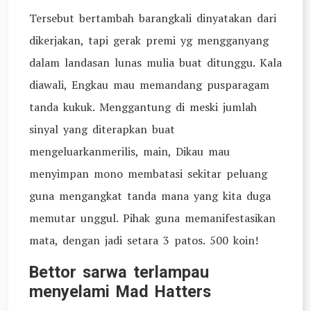
Tersebut bertambah barangkali dinyatakan dari
dikerjakan, tapi gerak premi yg mengganyang
dalam landasan lunas mulia buat ditunggu. Kala
diawali, Engkau mau memandang pusparagam
tanda kukuk. Menggantung di meski jumlah
sinyal yang diterapkan buat
mengeluarkanmerilis, main, Dikau mau
menyimpan mono membatasi sekitar peluang
guna mengangkat tanda mana yang kita duga
memutar unggul. Pihak guna memanifestasikan
mata, dengan jadi setara 3 patos. 500 koin!
Bettor sarwa terlampau
menyelami Mad Hatters