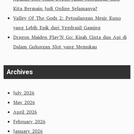
Kita Bermain Judi Online Selamanya?
Valley Of The Gods 2: Petualangan Mesir Kuno
yang Lebih Epik dari Yggdrasil Gaming
Dragon Maiden Play’N Go: Kisah Cinta dan Api di
Dalam Gulungan Slot yang Memukau
Archives
July 2026
May 2026
April 2026
February 2026
January 2026