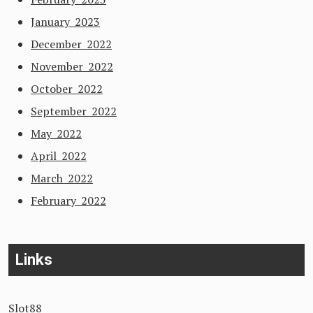
January 2023
December 2022
November 2022
October 2022
September 2022
May 2022
April 2022
March 2022
February 2022
Links
Slot88