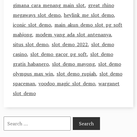
gimana cara menang main slot
,
great rhino
megaways slot demo
,
heylink me slot demo
,
iconic slot demo
,
main akun demo slot pg soft
mahjong
,
modem yang ada slot antenanya
,
situs slot demo
,
slot demo 2022
,
slot demo
casino
,
slot demo gacor pg soft
,
slot demo
gratis habanero
,
slot demo mayong
,
slot demo
olympus max win
,
slot demo rupiah
,
slot demo
spaceman
,
voodoo magic slot demo
,
warganet
slot demo
Search
for: