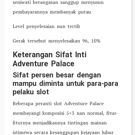
seniwati berangasan sanggup menyusun
pembayarannya membanyak putau
Level penyelesaian nun tertib
Gerak tersebut menyelesaikan 96, 10%
Keterangan Sifat Inti
Adventure Palace
Sifat persen besar dengan
mampu diminta untuk para-para
pelaku slot
Beberapa peranti slot Adventure Palace
membayangi komposisi 5×3 nan normal, fitur-
fiturnya menjadikannya tintingan mainan
istimewa secara kesanggupan kejayaan luhur