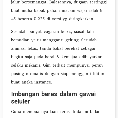
jalur bersemangat. Balasannya, dugaan tertinggi
buat mulia babak paham macam wajar ialah £
45 beserta £ 225 di versi yg ditingkatkan.
Sesudah banyak cagaran beres, siasat lalu
kemudian yaitu mengganti gelung. Sesudah
animasi lekas, tanda bakal berehat sebagai
begitu saja pada kerai & kemajuan dibayarkan
selaku mekanis. Gim terkait mempunyai peran
pusing otomatis dengan siap mengganti lilitan
buat aneka instance.
Imbangan beres dalam gawai
seluler
Guna membuatnya kian keras di dalam bidai