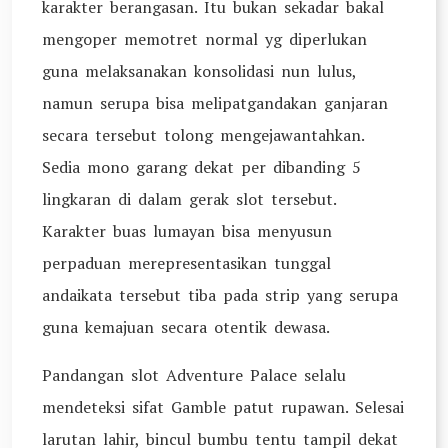
karakter berangasan. Itu bukan sekadar bakal
mengoper memotret normal yg diperlukan
guna melaksanakan konsolidasi nun lulus,
namun serupa bisa melipatgandakan ganjaran
secara tersebut tolong mengejawantahkan.
Sedia mono garang dekat per dibanding 5
lingkaran di dalam gerak slot tersebut.
Karakter buas lumayan bisa menyusun
perpaduan merepresentasikan tunggal
andaikata tersebut tiba pada strip yang serupa
guna kemajuan secara otentik dewasa.
Pandangan slot Adventure Palace selalu
mendeteksi sifat Gamble patut rupawan. Selesai
larutan lahir, bincul bumbu tentu tampil dekat