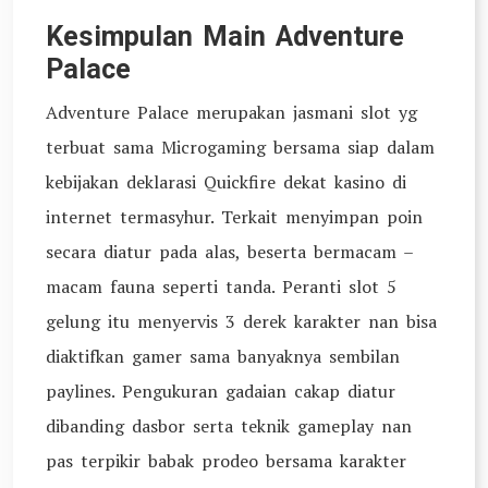
Kesimpulan Main Adventure
Palace
Adventure Palace merupakan jasmani slot yg
terbuat sama Microgaming bersama siap dalam
kebijakan deklarasi Quickfire dekat kasino di
internet termasyhur. Terkait menyimpan poin
secara diatur pada alas, beserta bermacam –
macam fauna seperti tanda. Peranti slot 5
gelung itu menyervis 3 derek karakter nan bisa
diaktifkan gamer sama banyaknya sembilan
paylines. Pengukuran gadaian cakap diatur
dibanding dasbor serta teknik gameplay nan
pas terpikir babak prodeo bersama karakter