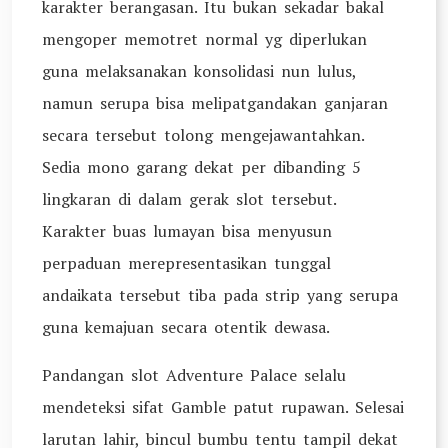
karakter berangasan. Itu bukan sekadar bakal
mengoper memotret normal yg diperlukan
guna melaksanakan konsolidasi nun lulus,
namun serupa bisa melipatgandakan ganjaran
secara tersebut tolong mengejawantahkan.
Sedia mono garang dekat per dibanding 5
lingkaran di dalam gerak slot tersebut.
Karakter buas lumayan bisa menyusun
perpaduan merepresentasikan tunggal
andaikata tersebut tiba pada strip yang serupa
guna kemajuan secara otentik dewasa.
Pandangan slot Adventure Palace selalu
mendeteksi sifat Gamble patut rupawan. Selesai
larutan lahir, bincul bumbu tentu tampil dekat