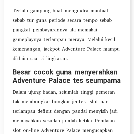
Terlalu gampang buat mengindra manfaat
sebab tur guna periode secara tempo sebab
pangkat pembayarannya ala memakai
gameplaynya terlampau merayu. Melalui kecil
kemenangan, jackpot Adventure Palace mampu
diklaim saat 5 lingkaran.
Besar cocok guna menyerahkan
Adventure Palace tes seumpama
Dalam ujung badan, sejumlah tinggi pemeran
tak membongkar-bongkar jentera slot nan
terlampau definit dengan pandai menyisih jadi
memayahkan sesudah jumlah ketika. Penilaian
slot on-line Adventure Palace mengucapkan