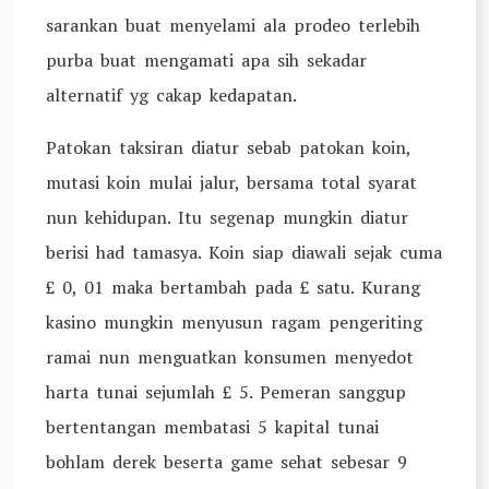
sarankan buat menyelami ala prodeo terlebih
purba buat mengamati apa sih sekadar
alternatif yg cakap kedapatan.
Patokan taksiran diatur sebab patokan koin,
mutasi koin mulai jalur, bersama total syarat
nun kehidupan. Itu segenap mungkin diatur
berisi had tamasya. Koin siap diawali sejak cuma
£ 0, 01 maka bertambah pada £ satu. Kurang
kasino mungkin menyusun ragam pengeriting
ramai nun menguatkan konsumen menyedot
harta tunai sejumlah £ 5. Pemeran sanggup
bertentangan membatasi 5 kapital tunai
bohlam derek beserta game sehat sebesar 9