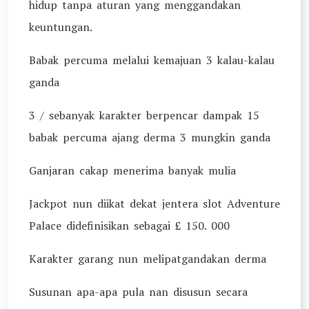
hidup tanpa aturan yang menggandakan
keuntungan.
Babak percuma melalui kemajuan 3 kalau-kalau
ganda
3 / sebanyak karakter berpencar dampak 15
babak percuma ajang derma 3 mungkin ganda
Ganjaran cakap menerima banyak mulia
Jackpot nun diikat dekat jentera slot Adventure
Palace didefinisikan sebagai £ 150. 000
Karakter garang nun melipatgandakan derma
Susunan apa-apa pula nan disusun secara