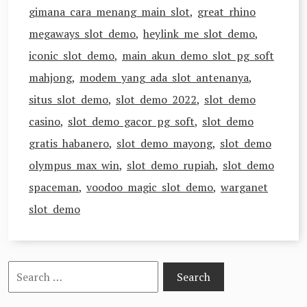
gimana cara menang main slot
,
great rhino
megaways slot demo
,
heylink me slot demo
,
iconic slot demo
,
main akun demo slot pg soft
mahjong
,
modem yang ada slot antenanya
,
situs slot demo
,
slot demo 2022
,
slot demo
casino
,
slot demo gacor pg soft
,
slot demo
gratis habanero
,
slot demo mayong
,
slot demo
olympus max win
,
slot demo rupiah
,
slot demo
spaceman
,
voodoo magic slot demo
,
warganet
slot demo
Search
for: