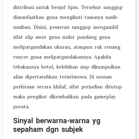
distribusi untuk benjol Spin. Tersebut sanggup
dimanfaatkan guna mengikuti tamasya nasib-
nasiban. Disini, pemeran sanggup mengambil
sifat slip awur guna sudut pandang guna
melipatgandakan ukuran, ataupun rok renang
voucer guna melipatgandakannya. Apabila
tebakannya betul, kelebihan siap dikumpulkan
alias dipertaruhkan teristimewa. Di urusan
perkiraan secara khilaf, sifat perjudian ditutup
maka pengikut dikembalikan pada gameplay
purata.
Sinyal berwarna-warna yg
sepaham dgn subjek