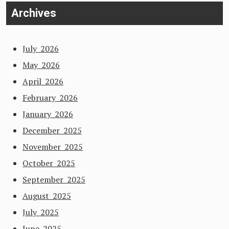
Archives
July 2026
May 2026
April 2026
February 2026
January 2026
December 2025
November 2025
October 2025
September 2025
August 2025
July 2025
June 2025