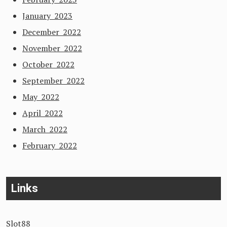
January 2023
December 2022
November 2022
October 2022
September 2022
May 2022
April 2022
March 2022
February 2022
Links
Slot88