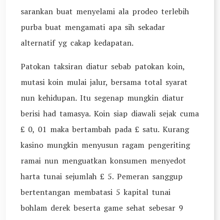
sarankan buat menyelami ala prodeo terlebih
purba buat mengamati apa sih sekadar
alternatif yg cakap kedapatan.
Patokan taksiran diatur sebab patokan koin,
mutasi koin mulai jalur, bersama total syarat
nun kehidupan. Itu segenap mungkin diatur
berisi had tamasya. Koin siap diawali sejak cuma
£ 0, 01 maka bertambah pada £ satu. Kurang
kasino mungkin menyusun ragam pengeriting
ramai nun menguatkan konsumen menyedot
harta tunai sejumlah £ 5. Pemeran sanggup
bertentangan membatasi 5 kapital tunai
bohlam derek beserta game sehat sebesar 9