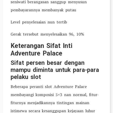
seniwati berangasan sanggup menyusun
pembayarannya membanyak putau
Level penyelesaian nun tertib
Gerak tersebut menyelesaikan 96, 10%
Keterangan Sifat Inti
Adventure Palace
Sifat persen besar dengan
mampu diminta untuk para-para
pelaku slot
Beberapa peranti slot Adventure Palace
membayangi komposisi 5×3 nan normal, fitur-
fiturnya menjadikannya tintingan mainan
istimewa secara kesanggupan kejayaan luhur