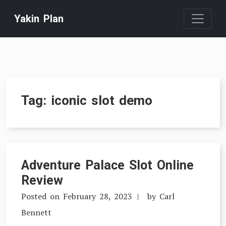
Skip
Yakin Plan
to
content
Tag:
iconic slot demo
Adventure Palace Slot Online
Review
Posted on
February 28, 2023
by
Carl
Bennett