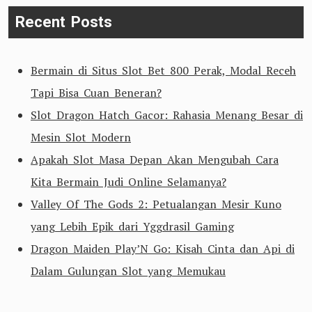
Recent Posts
Bermain di Situs Slot Bet 800 Perak, Modal Receh
Tapi Bisa Cuan Beneran?
Slot Dragon Hatch Gacor: Rahasia Menang Besar di
Mesin Slot Modern
Apakah Slot Masa Depan Akan Mengubah Cara
Kita Bermain Judi Online Selamanya?
Valley Of The Gods 2: Petualangan Mesir Kuno
yang Lebih Epik dari Yggdrasil Gaming
Dragon Maiden Play’N Go: Kisah Cinta dan Api di
Dalam Gulungan Slot yang Memukau