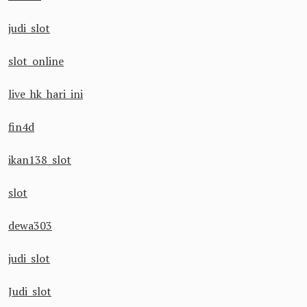
judi slot
slot online
live hk hari ini
fin4d
ikan138 slot
slot
dewa303
judi slot
Judi slot