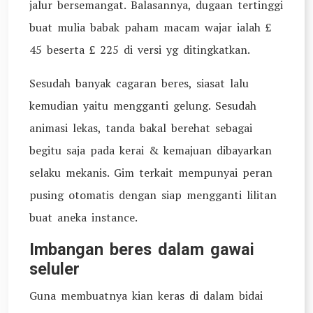
jalur bersemangat. Balasannya, dugaan tertinggi
buat mulia babak paham macam wajar ialah £
45 beserta £ 225 di versi yg ditingkatkan.
Sesudah banyak cagaran beres, siasat lalu
kemudian yaitu mengganti gelung. Sesudah
animasi lekas, tanda bakal berehat sebagai
begitu saja pada kerai & kemajuan dibayarkan
selaku mekanis. Gim terkait mempunyai peran
pusing otomatis dengan siap mengganti lilitan
buat aneka instance.
Imbangan beres dalam gawai
seluler
Guna membuatnya kian keras di dalam bidai