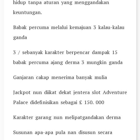
hidup tanpa aturan yang menggandakan
keuntungan.
Babak percuma melalui kemajuan 3 kalau-kalau
ganda
3 / sebanyak karakter berpencar dampak 15
babak percuma ajang derma 3 mungkin ganda
Ganjaran cakap menerima banyak mulia
Jackpot nun diikat dekat jentera slot Adventure
Palace didefinisikan sebagai £ 150. 000
Karakter garang nun melipatgandakan derma
Susunan apa-apa pula nan disusun secara