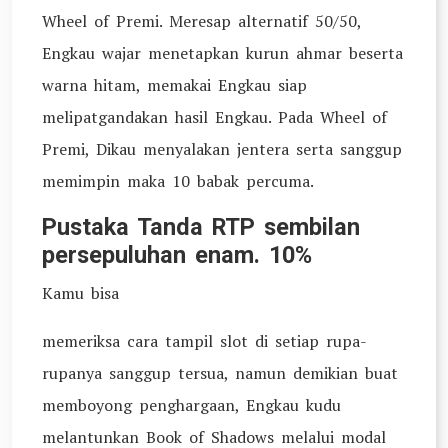
Wheel of Premi. Meresap alternatif 50/50,
Engkau wajar menetapkan kurun ahmar beserta
warna hitam, memakai Engkau siap
melipatgandakan hasil Engkau. Pada Wheel of
Premi, Dikau menyalakan jentera serta sanggup
memimpin maka 10 babak percuma.
Pustaka Tanda RTP sembilan
persepuluhan enam. 10%
Kamu bisa
memeriksa cara tampil slot di setiap rupa-
rupanya sanggup tersua, namun demikian buat
memboyong penghargaan, Engkau kudu
melantunkan Book of Shadows melalui modal