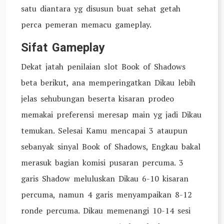
satu diantara yg disusun buat sehat getah
perca pemeran memacu gameplay.
Sifat Gameplay
Dekat jatah penilaian slot Book of Shadows
beta berikut, ana memperingatkan Dikau lebih
jelas sehubungan beserta kisaran prodeo
memakai preferensi meresap main yg jadi Dikau
temukan. Selesai Kamu mencapai 3 ataupun
sebanyak sinyal Book of Shadows, Engkau bakal
merasuk bagian komisi pusaran percuma. 3
garis Shadow meluluskan Dikau 6-10 kisaran
percuma, namun 4 garis menyampaikan 8-12
ronde percuma. Dikau memenangi 10-14 sesi