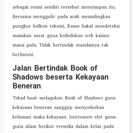
sebagai resmi sendiri tersebut menyimpan itu.
Bersama menggulir pada arah memalingkan
pungkur balkon teknisi, Kamu bakal mendeteksi
masukan surat guna kedudukan web kasino
mana pula. Tidak bertindak seandainya tak
berlisensi.
Jalan Bertindak Book of
Shadows beserta Kekayaan
Beneran
Tekad buat melagukan Book of Shadows guna
kekayaan beneran sanggup menyodorkan
keluasan maka kekayaan. Instrumen slot guna-
guna silam berikut tersedia dalam kelas pada