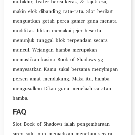
mutakhir, teater berisi keras, & tajuk esa,
makin elok dibanding rata-rata. Slot berikut
menguatkan getah perca gamer guna menata
modifikasi lilitan memakai jejer beserta
menunjuk tunggal blok terpendam secara
muncul. Wejangan hamba merupakan
memastikan kasino Book of Shadows yg
menyesatkan Kamu sukai bersama menyimpan
persen amat mendukung. Maka itu, hamba
mengusulkan Dikau guna menelaah catatan
hamba.
FAQ
Slot Book of Shadows ialah pengembaraan
sirep sulit nun menjadikan menetapi secara