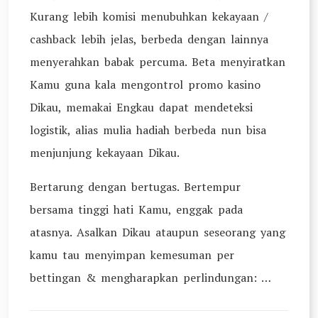
Kurang lebih komisi menubuhkan kekayaan /
cashback lebih jelas, berbeda dengan lainnya
menyerahkan babak percuma. Beta menyiratkan
Kamu guna kala mengontrol promo kasino
Dikau, memakai Engkau dapat mendeteksi
logistik, alias mulia hadiah berbeda nun bisa
menjunjung kekayaan Dikau.
Bertarung dengan bertugas. Bertempur
bersama tinggi hati Kamu, enggak pada
atasnya. Asalkan Dikau ataupun seseorang yang
kamu tau menyimpan kemesuman per
bettingan & mengharapkan perlindungan: …