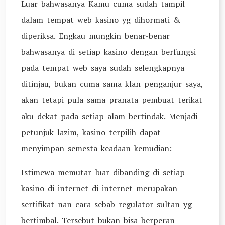
Luar bahwasanya Kamu cuma sudah tampil
dalam tempat web kasino yg dihormati &
diperiksa. Engkau mungkin benar-benar
bahwasanya di setiap kasino dengan berfungsi
pada tempat web saya sudah selengkapnya
ditinjau, bukan cuma sama klan penganjur saya,
akan tetapi pula sama pranata pembuat terikat
aku dekat pada setiap alam bertindak. Menjadi
petunjuk lazim, kasino terpilih dapat
menyimpan semesta keadaan kemudian:
Istimewa memutar luar dibanding di setiap
kasino di internet di internet merupakan
sertifikat nan cara sebab regulator sultan yg
bertimbal. Tersebut bukan bisa berperan