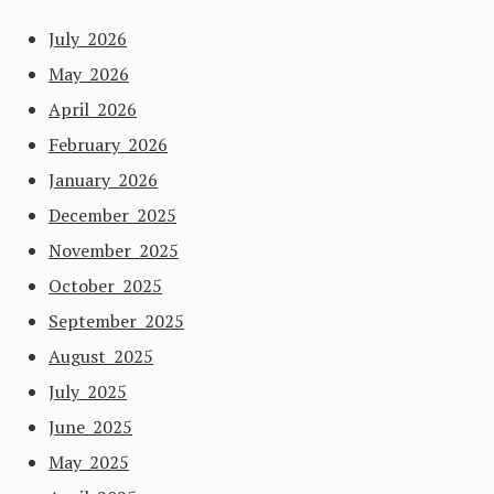
July 2026
May 2026
April 2026
February 2026
January 2026
December 2025
November 2025
October 2025
September 2025
August 2025
July 2025
June 2025
May 2025