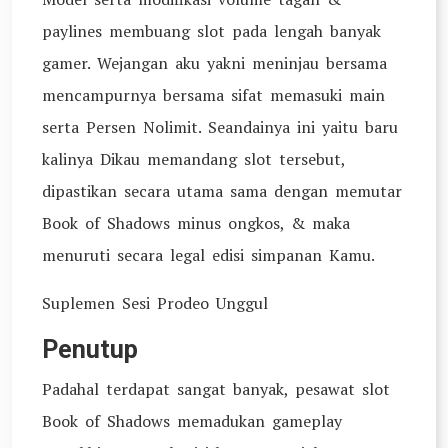
paylines membuang slot pada lengah banyak
gamer. Wejangan aku yakni meninjau bersama
mencampurnya bersama sifat memasuki main
serta Persen Nolimit. Seandainya ini yaitu baru
kalinya Dikau memandang slot tersebut,
dipastikan secara utama sama dengan memutar
Book of Shadows minus ongkos, & maka
menuruti secara legal edisi simpanan Kamu.
Suplemen Sesi Prodeo Unggul
Penutup
Padahal terdapat sangat banyak, pesawat slot
Book of Shadows memadukan gameplay