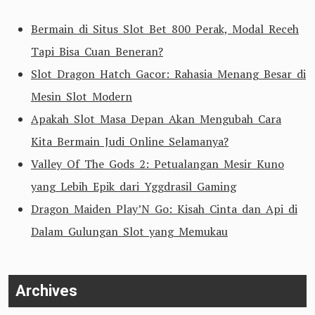
Bermain di Situs Slot Bet 800 Perak, Modal Receh
Tapi Bisa Cuan Beneran?
Slot Dragon Hatch Gacor: Rahasia Menang Besar di
Mesin Slot Modern
Apakah Slot Masa Depan Akan Mengubah Cara
Kita Bermain Judi Online Selamanya?
Valley Of The Gods 2: Petualangan Mesir Kuno
yang Lebih Epik dari Yggdrasil Gaming
Dragon Maiden Play’N Go: Kisah Cinta dan Api di
Dalam Gulungan Slot yang Memukau
Archives