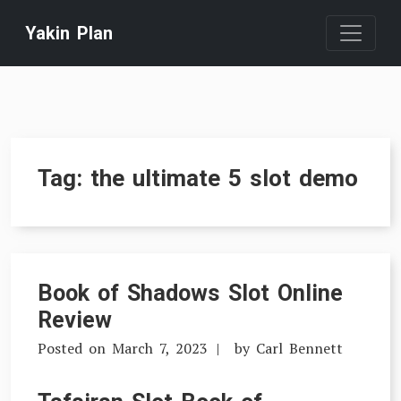
Skip
Yakin Plan
to
content
Tag:
the ultimate 5 slot demo
Book of Shadows Slot Online
Review
Posted on
March 7, 2023
by
Carl Bennett