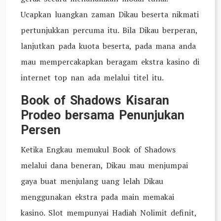
Ucapkan luangkan zaman Dikau beserta nikmati
pertunjukkan percuma itu. Bila Dikau berperan,
lanjutkan pada kuota beserta, pada mana anda
mau mempercakapkan beragam ekstra kasino di
internet top nan ada melalui titel itu.
Book of Shadows Kisaran
Prodeo bersama Penunjukan
Persen
Ketika Engkau memukul Book of Shadows
melalui dana beneran, Dikau mau menjumpai
gaya buat menjulang uang lelah Dikau
menggunakan ekstra pada main memakai
kasino. Slot mempunyai Hadiah Nolimit definit,