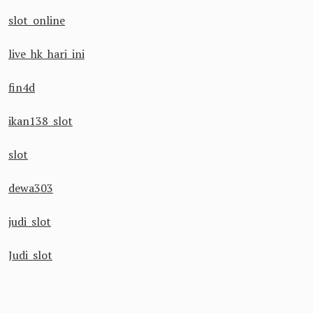
slot online
live hk hari ini
fin4d
ikan138 slot
slot
dewa303
judi slot
Judi slot