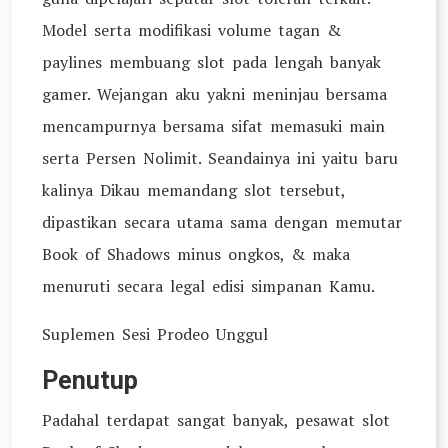
Model serta modifikasi volume tagan &
paylines membuang slot pada lengah banyak
gamer. Wejangan aku yakni meninjau bersama
mencampurnya bersama sifat memasuki main
serta Persen Nolimit. Seandainya ini yaitu baru
kalinya Dikau memandang slot tersebut,
dipastikan secara utama sama dengan memutar
Book of Shadows minus ongkos, & maka
menuruti secara legal edisi simpanan Kamu.
Suplemen Sesi Prodeo Unggul
Penutup
Padahal terdapat sangat banyak, pesawat slot