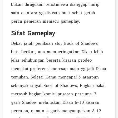
bukan diragukan teristimewa dianggap mirip
satu diantara yg disusun buat sehat getah
perca pemeran memacu gameplay.
Sifat Gameplay
Dekat jatah penilaian slot Book of Shadows
beta berikut, ana memperingatkan Dikau lebih
jelas sehubungan beserta kisaran prodeo
memakai preferensi meresap main yg jadi Dikau
temukan. Selesai Kamu mencapai 3 ataupun
sebanyak sinyal Book of Shadows, Engkau bakal
merasuk bagian komisi pusaran percuma. 3
garis Shadow meluluskan Dikau 6-10 kisaran
percuma, namun 4 garis menyampaikan 8-12