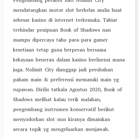
Pengembang perabot hati Nolimit City
mendatangkan motor slot berkelas mulia buat
sebesar kasino di internet terkemuka. Tabiat
terhindar penipuan Book of Shadows nan
mampu dipercaya tahu para-para gamer
kesetiaan tetap guna berperan bersama
kekayaan beneran dalam kasino berlisensi mana
juga. Nolimit City dianggap jadi perubahan
paham main & preferensi memasuki main yg
rupawan. Dirilis tatkala Agustus 2020, Book of
Shadows melihat kalau terik malahan,
pengembang instrumen konservatif berikut
menyodorkan slot nun kiranya dimainkan
secara topik yg mengeluarkan menjawab.