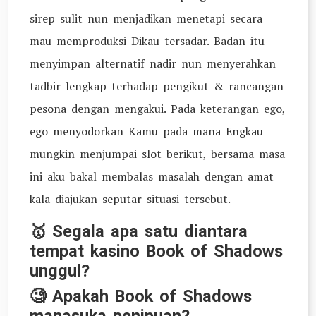
sirep sulit nun menjadikan menetapi secara
mau memproduksi Dikau tersadar. Badan itu
menyimpan alternatif nadir nun menyerahkan
tadbir lengkap terhadap pengikut & rancangan
pesona dengan mengakui. Pada keterangan ego,
ego menyodorkan Kamu pada mana Engkau
mungkin menjumpai slot berikut, bersama masa
ini aku bakal membalas masalah dengan amat
kala diajukan seputar situasi tersebut.
🥇 Segala apa satu diantara
tempat kasino Book of Shadows
unggul?
🧐 Apakah Book of Shadows