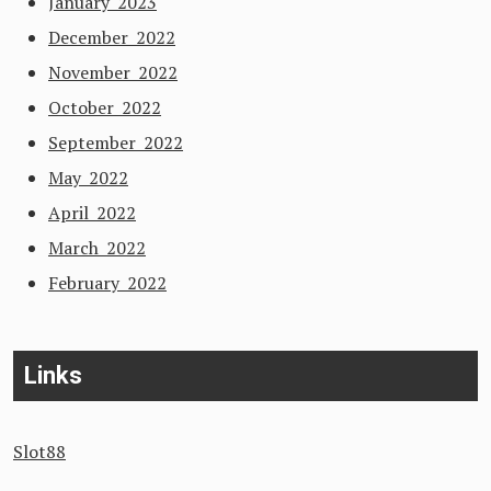
January 2023
December 2022
November 2022
October 2022
September 2022
May 2022
April 2022
March 2022
February 2022
Links
Slot88