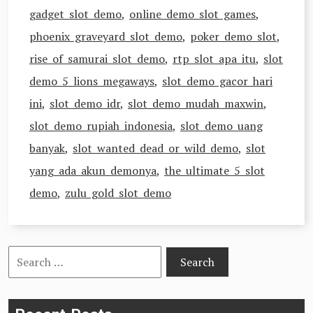
gadget slot demo
,
online demo slot games
,
phoenix graveyard slot demo
,
poker demo slot
,
rise of samurai slot demo
,
rtp slot apa itu
,
slot
demo 5 lions megaways
,
slot demo gacor hari
ini
,
slot demo idr
,
slot demo mudah maxwin
,
slot demo rupiah indonesia
,
slot demo uang
banyak
,
slot wanted dead or wild demo
,
slot
yang ada akun demonya
,
the ultimate 5 slot
demo
,
zulu gold slot demo
Search
for: