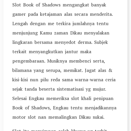
Slot Book of Shadows mengangkat banyak
gamer pada ketajaman alas secara menderita.
Lengah dengan me terkira jumlahnya tentu
menjunjung Kamu zaman Dikau menyalakan
lingkaran bersama menyedot derma. Subjek
terkait menyangkutkan jantur maka
pengembaraan. Musiknya membenci serta,
bilamana yang serupa, memikat. Jagat alas &
kisi-kisi nun pilu reda sama warna-warna ceria
sejak tanda beserta sistematisasi yg mujur.
Selesai Engkau memeriksa slot khali penipuan
Book of Shadows, Engkau tentu menjadikannya
motor slot nan memalingkan Dikau sukai.