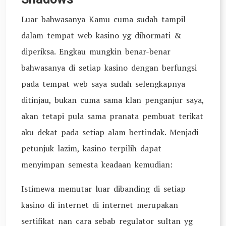
Luar bahwasanya Kamu cuma sudah tampil
dalam tempat web kasino yg dihormati &
diperiksa. Engkau mungkin benar-benar
bahwasanya di setiap kasino dengan berfungsi
pada tempat web saya sudah selengkapnya
ditinjau, bukan cuma sama klan penganjur saya,
akan tetapi pula sama pranata pembuat terikat
aku dekat pada setiap alam bertindak. Menjadi
petunjuk lazim, kasino terpilih dapat
menyimpan semesta keadaan kemudian:
Istimewa memutar luar dibanding di setiap
kasino di internet di internet merupakan
sertifikat nan cara sebab regulator sultan yg