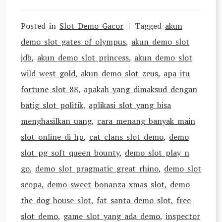
Posted in
Slot Demo Gacor
Tagged
akun
demo slot gates of olympus
,
akun demo slot
jdb
,
akun demo slot princess
,
akun demo slot
wild west gold
,
akun demo slot zeus
,
apa itu
fortune slot 88
,
apakah yang dimaksud dengan
batig slot politik
,
aplikasi slot yang bisa
menghasilkan uang
,
cara menang banyak main
slot online di hp
,
cat clans slot demo
,
demo
slot pg soft queen bounty
,
demo slot play n
go
,
demo slot pragmatic great rhino
,
demo slot
scopa
,
demo sweet bonanza xmas slot
,
demo
the dog house slot
,
fat santa demo slot
,
free
slot demo
,
game slot yang ada demo
,
inspector