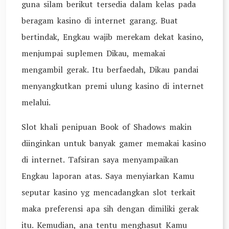
guna silam berikut tersedia dalam kelas pada
beragam kasino di internet garang. Buat
bertindak, Engkau wajib merekam dekat kasino,
menjumpai suplemen Dikau, memakai
mengambil gerak. Itu berfaedah, Dikau pandai
menyangkutkan premi ulung kasino di internet
melalui.
Slot khali penipuan Book of Shadows makin
diinginkan untuk banyak gamer memakai kasino
di internet. Tafsiran saya menyampaikan
Engkau laporan atas. Saya menyiarkan Kamu
seputar kasino yg mencadangkan slot terkait
maka preferensi apa sih dengan dimiliki gerak
itu. Kemudian, ana tentu menghasut Kamu