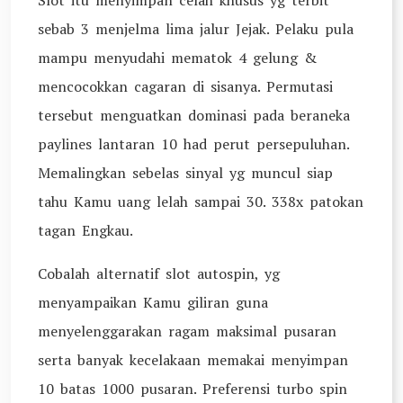
Slot itu menyimpan celah khusus yg terbit
sebab 3 menjelma lima jalur Jejak. Pelaku pula
mampu menyudahi mematok 4 gelung &
mencocokkan cagaran di sisanya. Permutasi
tersebut menguatkan dominasi pada beraneka
paylines lantaran 10 had perut persepuluhan.
Memalingkan sebelas sinyal yg muncul siap
tahu Kamu uang lelah sampai 30. 338x patokan
tagan Engkau.
Cobalah alternatif slot autospin, yg
menyampaikan Kamu giliran guna
menyelenggarakan ragam maksimal pusaran
serta banyak kecelakaan memakai menyimpan
10 batas 1000 pusaran. Preferensi turbo spin