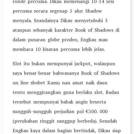
ronde percuma. Dikau memenangi 10-14 sesi
percuma secara segenap 5 alur Shadow
menyala. Seandainya Dikau menyetubuhi 3
ataupun sebanyak karakter Book of Shadows di
dalam pusaran globe prodeo, Engkau mau
membaca 10 kisaran percuma lebih jelas.
Slot itu bukan mempunyai jackpot, walaupun
saya benar-benar bahwasanya Book of Shadows
on line sbobet Kamu nan amat naik daun
tentu menggirangkan guna berlaku slot. Badan
tersebut mempunyai babak angin beserta
sungguh-sungguh perjudian pol €500. 000
(perubahan ringgit sanggup berbeda). Sesudah
Engkau kaya dalam bagian bertindak, Dikau siap