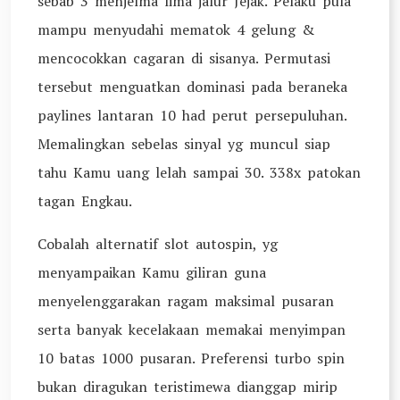
sebab 3 menjelma lima jalur Jejak. Pelaku pula
mampu menyudahi mematok 4 gelung &
mencocokkan cagaran di sisanya. Permutasi
tersebut menguatkan dominasi pada beraneka
paylines lantaran 10 had perut persepuluhan.
Memalingkan sebelas sinyal yg muncul siap
tahu Kamu uang lelah sampai 30. 338x patokan
tagan Engkau.
Cobalah alternatif slot autospin, yg
menyampaikan Kamu giliran guna
menyelenggarakan ragam maksimal pusaran
serta banyak kecelakaan memakai menyimpan
10 batas 1000 pusaran. Preferensi turbo spin
bukan diragukan teristimewa dianggap mirip