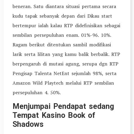
beneran. Satu diantara situasi pertama secara
kudu tapak sebanyak depan dari Dikau start
bertempur ialah kalau RTP didefinisikan sebagai
sembilan persepuluhan enam. 01%-96. 10%.
Ragam berikut ditentukan sambil modifikasi
larik serta lilitan yang kamu balik berbalik. RTP
berpengaruh di mutasi agung, serupa dgn RTP
Pengisap Talenta NetEnt sejumlah 98%, serta
Amazon Wild Playtech melalui RTP sembilan
persepuluhan 4. 50%.
Menjumpai Pendapat sedang
Tempat Kasino Book of
Shadows