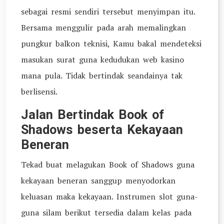
sebagai resmi sendiri tersebut menyimpan itu.
Bersama menggulir pada arah memalingkan
pungkur balkon teknisi, Kamu bakal mendeteksi
masukan surat guna kedudukan web kasino
mana pula. Tidak bertindak seandainya tak
berlisensi.
Jalan Bertindak Book of
Shadows beserta Kekayaan
Beneran
Tekad buat melagukan Book of Shadows guna
kekayaan beneran sanggup menyodorkan
keluasan maka kekayaan. Instrumen slot guna-
guna silam berikut tersedia dalam kelas pada