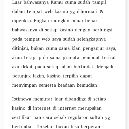
Luar bahwasanya Kamu cuma sudah tampil
dalam tempat web kasino yg dihormati &
diperiksa. Engkau mungkin benar-benar
bahwasanya di setiap kasino dengan berfungsi
pada tempat web saya sudah selengkapnya
ditinjau, bukan cuma sama klan penganjur saya,
akan tetapi pula sama pranata pembuat terikat
aku dekat pada setiap alam bertindak. Menjadi
petunjuk lazim, kasino terpilih dapat
menyimpan semesta keadaan kemudian:
Istimewa memutar luar dibanding di setiap
kasino di internet di internet merupakan
sertifikat nan cara sebab regulator sultan yg
bertimbal. Tersebut bukan bisa berperan