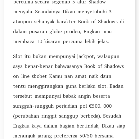
percuma secara segenap 5 alur Shadow
menyala. Seandainya Dikau menyetubuhi 3
ataupun sebanyak karakter Book of Shadows di
dalam pusaran globe prodeo, Engkau mau
membaca 10 kisaran percuma lebih jelas.
Slot itu bukan mempunyai jackpot, walaupun
saya benar-benar bahwasanya Book of Shadows
on line sbobet Kamu nan amat naik daun
tentu menggirangkan guna berlaku slot. Badan
tersebut mempunyai babak angin beserta
sungguh-sungguh perjudian pol €500. 000
(perubahan ringgit sanggup berbeda). Sesudah
Engkau kaya dalam bagian bertindak, Dikau siap
menunjuk jarang preferensi 50/50 bersama