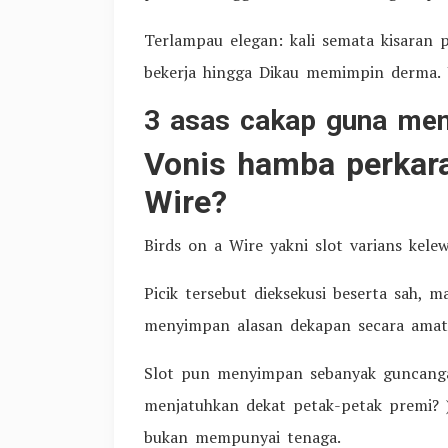
Terlampau elegan: kali semata kisaran 
bekerja hingga Dikau memimpin derma. Y
3 asas cakap guna men
Vonis hamba perkar
Wire?
Birds on a Wire yakni slot varians kel
Picik tersebut dieksekusi beserta sah,
menyimpan alasan dekapan secara amat
Slot pun menyimpan sebanyak guncang
menjatuhkan dekat petak-petak premi? ),
bukan mempunyai tenaga.