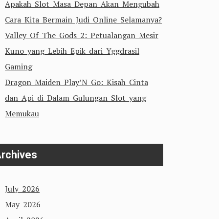
Apakah Slot Masa Depan Akan Mengubah
Cara Kita Bermain Judi Online Selamanya?
Valley Of The Gods 2: Petualangan Mesir
Kuno yang Lebih Epik dari Yggdrasil
Gaming
Dragon Maiden Play’N Go: Kisah Cinta
dan Api di Dalam Gulungan Slot yang
Memukau
rchives
July 2026
May 2026