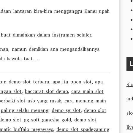
adaan lantaran kira-kira mengganggu Kamu upah
buat dimainkan dalam instrumen seluler.
runan, namun demikian ana mengandalkannya
la kawula taat. …
L
kun demo slot terbaru
,
apa itu open slot
,
apa
Sl
ngan slot
,
baccarat slot demo
,
cara main slot
jud
rbaiki slot usb yang rusak
,
cara menang main
 paling selalu menang
,
demo sg slot
,
demo slot
sl
demo slot pg soft ganesha gold
,
demo slot
liv
matic buffalo megaways
,
demo slot spadegaming