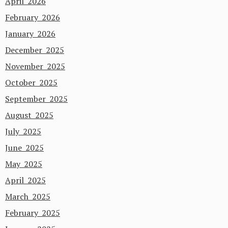
April 2026
February 2026
January 2026
December 2025
November 2025
October 2025
September 2025
August 2025
July 2025
June 2025
May 2025
April 2025
March 2025
February 2025