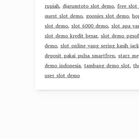
rupiah
,
djarumtoto slot demo
,
free slo
quest slot demo
,
goonies slot demo
,
ho
slot demo
,
slot 6000 demo
,
slot apa ya
slot demo kredit besar
,
slot demo pgsof
demo
,
slot online yang sering kasih j
deposit pakai pulsa smartfren
,
starz me
demo indonesia
,
tambang demo slot
,
th
user slot demo