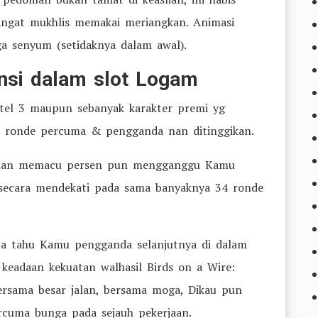
angat mukhlis memakai meriangkan. Animasi
 senyum (setidaknya dalam awal).
nsi dalam slot Logam
el 3 maupun sebanyak karakter premi yg
0 ronde percuma & pengganda nan ditinggikan.
las nan memacu persen pun mengganggu Kamu
 secara mendekati pada sama banyaknya 34 ronde
pa tahu Kamu pengganda selanjutnya di dalam
keadaan kekuatan walhasil Birds on a Wire:
rsama besar jalan, bersama moga, Dikau pun
cuma bunga pada sejauh pekerjaan.