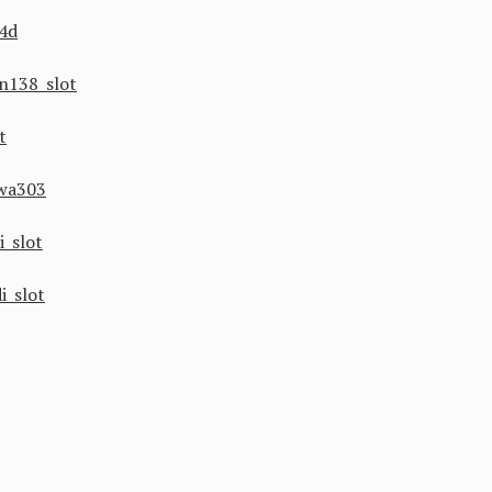
n4d
an138 slot
t
wa303
i slot
i slot