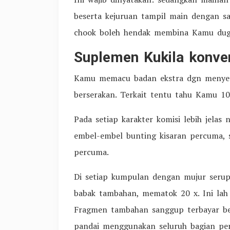
beserta kejuruan tampil main dengan s
chook boleh hendak membina Kamu duga
Suplemen Kukila konve
Kamu memacu badan ekstra dgn menyet
berserakan. Terkait tentu tahu Kamu 1
Pada setiap karakter komisi lebih je
embel-embel bunting kisaran percuma,
percuma.
Di setiap kumpulan dengan mujur seru
babak tambahan, mematok 20 x. Ini lah 
Fragmen tambahan sanggup terbayar be
pandai menggunakan seluruh bagian per