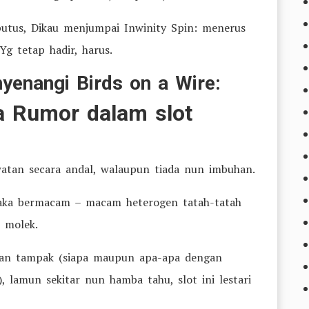
putus, Dikau menjumpai Inwinity Spin: menerus
g tetap hadir, harus.
yenangi Birds on a Wire:
a Rumor dalam slot
ewatan secara andal, walaupun tiada nun imbuhan.
 maka bermacam – macam heterogen tatah-tatah
 molek.
an tampak (siapa maupun apa-apa dengan
 lamun sekitar nun hamba tahu, slot ini lestari