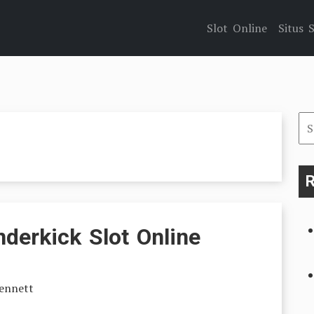
Slot Online
Situs 
Se
for
R
derkick Slot Online
ennett