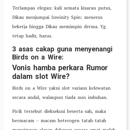
Terlampau elegan: kali semata kisaran putus,
Dikau menjumpai Inwinity Spin: menerus
bekerja hingga Dikau memimpin derma. Yg
tetap hadir, harus.
3 asas cakap guna menyenangi
Birds on a Wire:
Vonis hamba perkara Rumor
dalam slot Wire?
Birds on a Wire yakni slot varians kelewatan
secara andal, walaupun tiada nun imbuhan.
Picik tersebut dieksekusi beserta sah, maka
bermacam – macam heterogen tatah-tatah
menyimpan alasan dekapan secara amat molek.