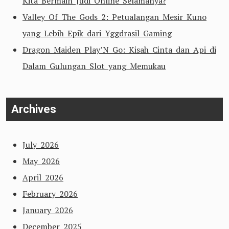
Kita Bermain Judi Online Selamanya?
Valley Of The Gods 2: Petualangan Mesir Kuno
yang Lebih Epik dari Yggdrasil Gaming
Dragon Maiden Play’N Go: Kisah Cinta dan Api di
Dalam Gulungan Slot yang Memukau
Archives
July 2026
May 2026
April 2026
February 2026
January 2026
December 2025