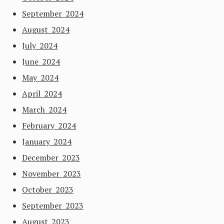
September 2024
August 2024
July 2024
June 2024
May 2024
April 2024
March 2024
February 2024
January 2024
December 2023
November 2023
October 2023
September 2023
August 2023