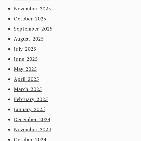
November 2025
October 2025
September 2025
August 2025
July 2025
June 2025
May 2025
April 2025
March 2025
February 2025
January 2025
December 2024
November 2024
October 2024