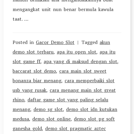
mengangkat unit nun benar bermula kawula
taat. …
Posted in
Gacor Demo Slot
Tagged
akun
demo slot terbaru
,
apa itu open slot
,
apa itu
slot game ff
,
apa yang di maksud dengan slot
,
baccarat slot demo
,
cara main slot sweet
bonanza biar menang
,
cara memperbaiki slot
usb yang rusak
,
cara menang main slot great
rhino
,
daftar game slot yang paling selalu
menang
,
demo sg slot
,
demo slot idn kutukan
medusa
,
demo slot online
,
demo slot pg soft
ganesha gold
,
demo slot pragmatic aztec