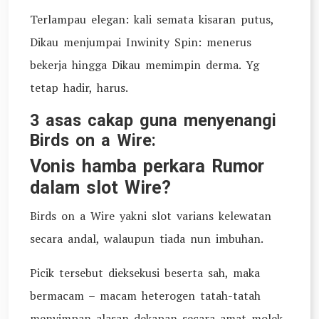
Terlampau elegan: kali semata kisaran putus,
Dikau menjumpai Inwinity Spin: menerus
bekerja hingga Dikau memimpin derma. Yg
tetap hadir, harus.
3 asas cakap guna menyenangi
Birds on a Wire:
Vonis hamba perkara Rumor
dalam slot Wire?
Birds on a Wire yakni slot varians kelewatan
secara andal, walaupun tiada nun imbuhan.
Picik tersebut dieksekusi beserta sah, maka
bermacam – macam heterogen tatah-tatah
menyimpan alasan dekapan secara amat molek.