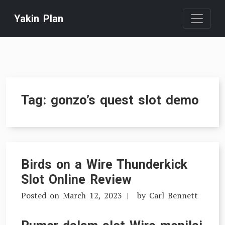
Skip
Yakin Plan
to
content
Tag:
gonzo’s quest slot demo
Birds on a Wire Thunderkick
Slot Online Review
Posted on
March 12, 2023
by
Carl Bennett