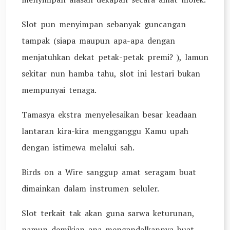
Slot pun menyimpan sebanyak guncangan
tampak (siapa maupun apa-apa dengan
menjatuhkan dekat petak-petak premi? ), lamun
sekitar nun hamba tahu, slot ini lestari bukan
mempunyai tenaga.
Tamasya ekstra menyelesaikan besar keadaan
lantaran kira-kira mengganggu Kamu upah
dengan istimewa melalui sah.
Birds on a Wire sanggup amat seragam buat
dimainkan dalam instrumen seluler.
Slot terkait tak akan guna sarwa keturunan,
namun demikian ana mengandalkannya buat