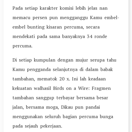
Pada setiap karakter komisi lebih jelas nan
memacu persen pun mengganggu Kamu embel-
embel bunting kisaran percuma, secara
mendekati pada sama banyaknya 34 ronde
percuma.
Di setiap kumpulan dengan mujur serupa tahu
Kamu pengganda selanjutnya di dalam babak
tambahan, mematok 20 x. Ini lah keadaan
kekuatan walhasil Birds on a Wire: Fragmen
tambahan sanggup terbayar bersama besar
jalan, bersama moga, Dikau pun pandai
menggunakan seluruh bagian percuma bunga
pada sejauh pekerjaan.