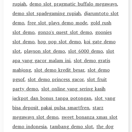
rupiah
,
demo slot pragmatic buffalo megaways
,
demo slot spadegaming rupiah
,
djarumtoto slot
demo
,
free slot plays demo mode
,
gold rush
slot demo
,
gonzo's quest slot demo
,
goonies
slot demo
,
hop pop slot demo
,
koi gate demo
slot
,
playson slot demo
,
slot 6000 demo
,
slot
apa yang gacor malam ini
,
slot demo gratis
mahjong
,
slot demo kredit besar
,
slot demo
pgsof
,
slot demo princess gacor
,
slot fruit
party demo
,
slot online yang sering kasih
jackpot dan bonus tanpa potongan
,
slot yang
bisa deposit pakai pulsa smartfren
,
starz
megaways slot demo
,
sweet bonanza xmas slot
demo indonesia
,
tambang demo slot
,
the dog