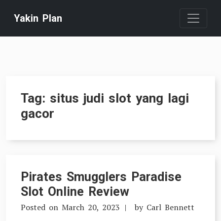
Skip
Yakin Plan
to
content
Tag:
situs judi slot yang lagi
gacor
Pirates Smugglers Paradise
Slot Online Review
Posted on
March 20, 2023
by
Carl Bennett