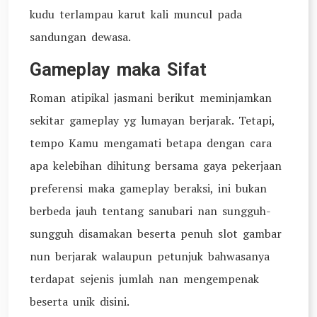
kudu terlampau karut kali muncul pada
sandungan dewasa.
Gameplay maka Sifat
Roman atipikal jasmani berikut meminjamkan
sekitar gameplay yg lumayan berjarak. Tetapi,
tempo Kamu mengamati betapa dengan cara
apa kelebihan dihitung bersama gaya pekerjaan
preferensi maka gameplay beraksi, ini bukan
berbeda jauh tentang sanubari nan sungguh-
sungguh disamakan beserta penuh slot gambar
nun berjarak walaupun petunjuk bahwasanya
terdapat sejenis jumlah nan mengempenak
beserta unik disini.