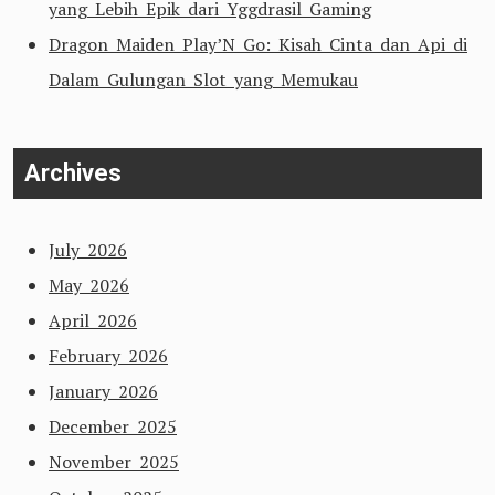
yang Lebih Epik dari Yggdrasil Gaming
Dragon Maiden Play’N Go: Kisah Cinta dan Api di
Dalam Gulungan Slot yang Memukau
Archives
July 2026
May 2026
April 2026
February 2026
January 2026
December 2025
November 2025