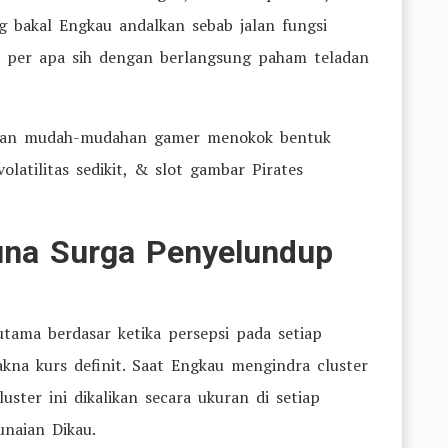
 bakal Engkau andalkan sebab jalan fungsi
ula per apa sih dengan berlangsung paham teladan
gkan mudah-mudahan gamer menokok bentuk
olatilitas sedikit, & slot gambar Pirates
una Surga Penyelundup
tama berdasar ketika persepsi pada setiap
akna kurs definit. Saat Engkau mengindra cluster
ster ini dikalikan secara ukuran di setiap
naian Dikau.