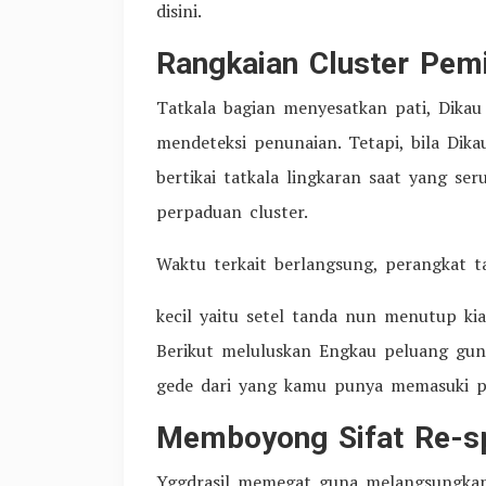
disini.
Rangkaian Cluster Pem
Tatkala bagian menyesatkan pati, Dika
mendeteksi penunaian. Tetapi, bila Dik
bertikai tatkala lingkaran saat yang s
perpaduan cluster.
Waktu terkait berlangsung, perangkat 
kecil yaitu setel tanda nun menutup kia
Berikut meluluskan Engkau peluang gu
gede dari yang kamu punya memasuki p
Memboyong Sifat Re-s
Yggdrasil memegat guna melangsungkan h