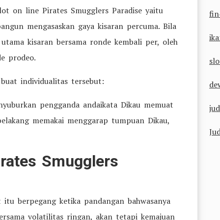
lot on line Pirates Smugglers Paradise yaitu
fi
angun mengasaskan gaya kisaran percuma. Bila
ik
 utama kisaran bersama ronde kembali per, oleh
de prodeo.
slo
uat individualitas tersebut:
de
enyuburkan pengganda andaikata Dikau memuat
jud
i) belakang memakai menggarap tumpuan Dikau,
Jud
irates Smugglers
ot itu berpegang ketika pandangan bahwasanya
sama volatilitas ringan, akan tetapi kemajuan