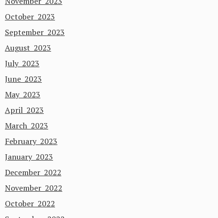
November 2023
October 2023
September 2023
August 2023
July 2023
June 2023
May 2023
April 2023
March 2023
February 2023
January 2023
December 2022
November 2022
October 2022