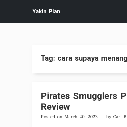
Skip
Yakin Plan
to
content
Tag:
cara supaya menang 
Pirates Smugglers P
Review
Posted on
March 20, 2023
by
Carl B