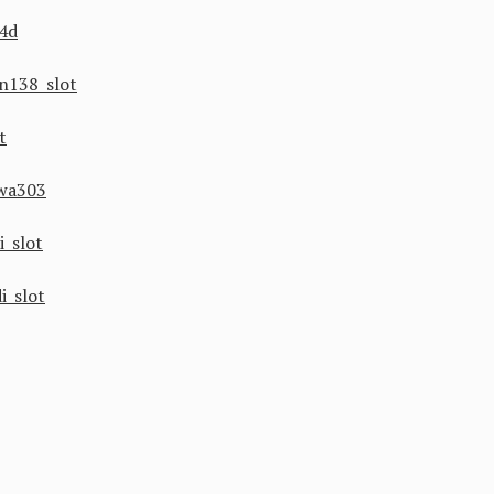
n4d
an138 slot
t
wa303
i slot
i slot