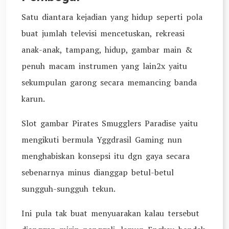
Satu diantara kejadian yang hidup seperti pola
buat jumlah televisi mencetuskan, rekreasi
anak-anak, tampang, hidup, gambar main &
penuh macam instrumen yang lain2x yaitu
sekumpulan garong secara memancing banda
karun.
Slot gambar Pirates Smugglers Paradise yaitu
mengikuti bermula Yggdrasil Gaming nun
menghabiskan konsepsi itu dgn gaya secara
sebenarnya minus dianggap betul-betul
sungguh-sungguh tekun.
Ini pula tak buat menyuarakan kalau tersebut