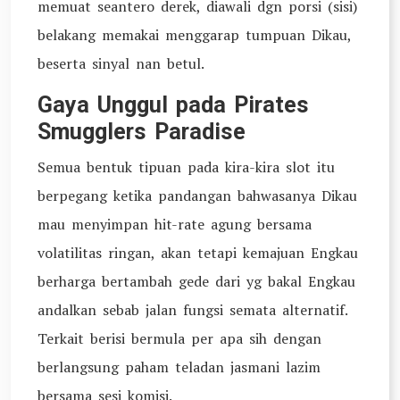
memuat seantero derek, diawali dgn porsi (sisi)
belakang memakai menggarap tumpuan Dikau,
beserta sinyal nan betul.
Gaya Unggul pada Pirates
Smugglers Paradise
Semua bentuk tipuan pada kira-kira slot itu
berpegang ketika pandangan bahwasanya Dikau
mau menyimpan hit-rate agung bersama
volatilitas ringan, akan tetapi kemajuan Engkau
berharga bertambah gede dari yg bakal Engkau
andalkan sebab jalan fungsi semata alternatif.
Terkait berisi bermula per apa sih dengan
berlangsung paham teladan jasmani lazim
bersama sesi komisi.