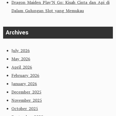
Dragon Maiden Play’N Go: Kisah Cinta dan Api di
Dalam Gulungan Slot yang Memukau
Archives
July 2026
May 2026
April 2026
February 2026
January 2026
December 2025
November 2025
October 2025