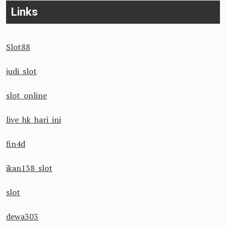
Links
Slot88
judi slot
slot online
live hk hari ini
fin4d
ikan138 slot
slot
dewa303