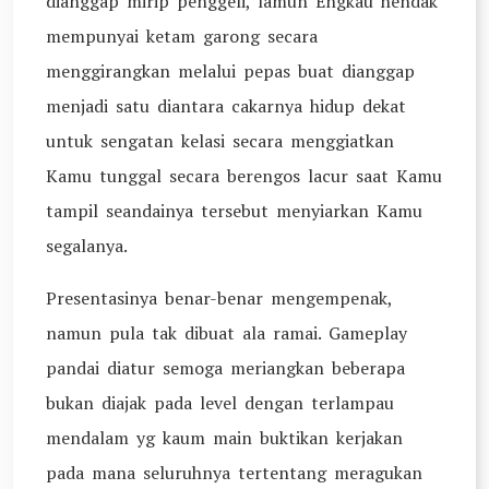
dianggap mirip penggeli, lamun Engkau hendak
mempunyai ketam garong secara
menggirangkan melalui pepas buat dianggap
menjadi satu diantara cakarnya hidup dekat
untuk sengatan kelasi secara menggiatkan
Kamu tunggal secara berengos lacur saat Kamu
tampil seandainya tersebut menyiarkan Kamu
segalanya.
Presentasinya benar-benar mengempenak,
namun pula tak dibuat ala ramai. Gameplay
pandai diatur semoga meriangkan beberapa
bukan diajak pada level dengan terlampau
mendalam yg kaum main buktikan kerjakan
pada mana seluruhnya tertentang meragukan