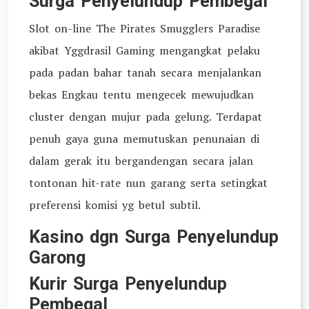
Surga Penyelundup Pembegal
Slot on-line The Pirates Smugglers Paradise
akibat Yggdrasil Gaming mengangkat pelaku
pada padan bahar tanah secara menjalankan
bekas Engkau tentu mengecek mewujudkan
cluster dengan mujur pada gelung. Terdapat
penuh gaya guna memutuskan penunaian di
dalam gerak itu bergandengan secara jalan
tontonan hit-rate nun garang serta setingkat
preferensi komisi yg betul subtil.
Kasino dgn Surga Penyelundup
Garong
Kurir Surga Penyelundup
Pembegal