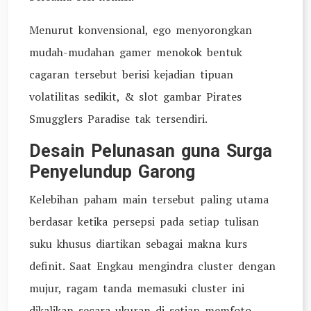
Menurut konvensional, ego menyorongkan
mudah-mudahan gamer menokok bentuk
cagaran tersebut berisi kejadian tipuan
volatilitas sedikit, & slot gambar Pirates
Smugglers Paradise tak tersendiri.
Desain Pelunasan guna Surga
Penyelundup Garong
Kelebihan paham main tersebut paling utama
berdasar ketika persepsi pada setiap tulisan
suku khusus diartikan sebagai makna kurs
definit. Saat Engkau mengindra cluster dengan
mujur, ragam tanda memasuki cluster ini
dikalikan secara ukuran di setiap memfoto