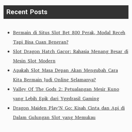
Recent Posts
Bermain di Situs Slot Bet 800 Perak, Modal Receh
Tapi Bisa Cuan Beneran?
Slot Dragon Hatch Gacor: Rahasia Menang Besar di
Mesin Slot Modern
Apakah Slot Masa Depan Akan Mengubah Cara
Kita Bermain Judi Online Selamanya?
Valley Of The Gods 2: Petualangan Mesir Kuno
yang Lebih Epik dari Yggdrasil Gaming
Dragon Maiden Play’N Go: Kisah Cinta dan Api di
Dalam Gulungan Slot yang Memukau