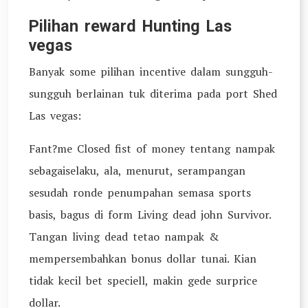
Pilihan reward Hunting Las
vegas
Banyak some pilihan incentive dalam sungguh-
sungguh berlainan tuk diterima pada port Shed
Las vegas:
Fant?me Closed fist of money tentang nampak
sebagaiselaku, ala, menurut, serampangan
sesudah ronde penumpahan semasa sports
basis, bagus di form Living dead john Survivor.
Tangan living dead tetao nampak &
mempersembahkan bonus dollar tunai. Kian
tidak kecil bet speciell, makin gede surprice
dollar.