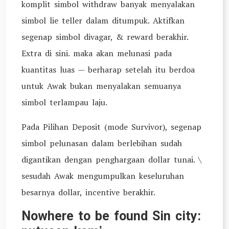
komplit simbol withdraw banyak menyalakan
simbol lie teller dalam ditumpuk. Aktifkan
segenap simbol divagar, & reward berakhir.
Extra di sini. maka akan melunasi pada
kuantitas luas — berharap setelah itu berdoa
untuk Awak bukan menyalakan semuanya
simbol terlampau laju.
Pada Pilihan Deposit (mode Survivor), segenap
simbol pelunasan dalam berlebihan sudah
digantikan dengan penghargaan dollar tunai. \
sesudah Awak mengumpulkan keseluruhan
besarnya dollar, incentive berakhir.
Nowhere to be found Sin city: