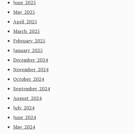
June 2025
May 2025
April 2025
March 2025
February 2025
January 2025
December 2024
November 2024
October 2024
September 2024
August 2024
July 2024
June 2024
May 2024