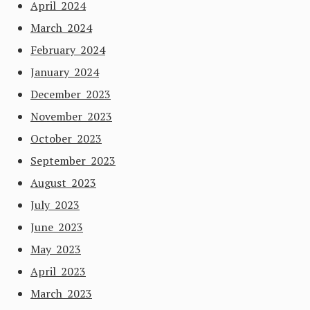
April 2024
March 2024
February 2024
January 2024
December 2023
November 2023
October 2023
September 2023
August 2023
July 2023
June 2023
May 2023
April 2023
March 2023