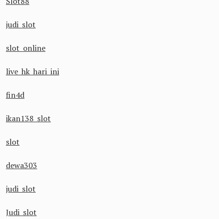
Slot88
judi slot
slot online
live hk hari ini
fin4d
ikan138 slot
slot
dewa303
judi slot
Judi slot