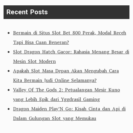
Recent Posts
Bermain di Situs Slot Bet 800 Perak, Modal Receh
Tapi Bisa Cuan Beneran?
Slot Dragon Hatch Gacor: Rahasia Menang Besar di
Mesin Slot Modern
Apakah Slot Masa Depan Akan Mengubah Cara
Kita Bermain Judi Online Selamanya?
Valley Of The Gods 2: Petualangan Mesir Kuno
yang Lebih Epik dari Yggdrasil Gaming
Dragon Maiden Play’N Go: Kisah Cinta dan Api di
Dalam Gulungan Slot yang Memukau