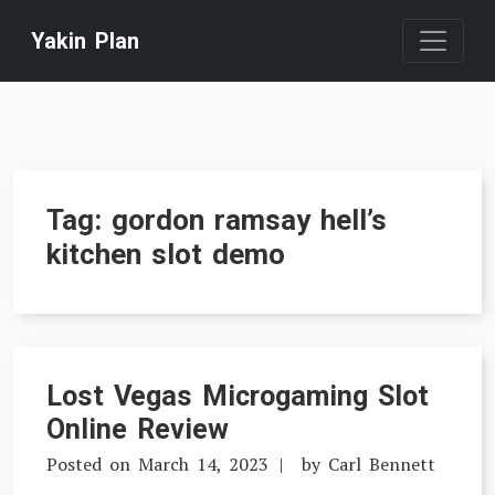
Skip
Yakin Plan
to
content
Tag:
gordon ramsay hell’s
kitchen slot demo
Lost Vegas Microgaming Slot
Online Review
Posted on
March 14, 2023
by
Carl Bennett