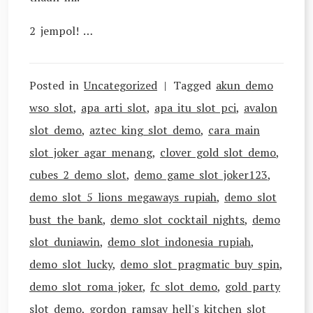
2 jempol! …
Posted in
Uncategorized
Tagged
akun demo
wso slot
,
apa arti slot
,
apa itu slot pci
,
avalon
slot demo
,
aztec king slot demo
,
cara main
slot joker agar menang
,
clover gold slot demo
,
cubes 2 demo slot
,
demo game slot joker123
,
demo slot 5 lions megaways rupiah
,
demo slot
bust the bank
,
demo slot cocktail nights
,
demo
slot duniawin
,
demo slot indonesia rupiah
,
demo slot lucky
,
demo slot pragmatic buy spin
,
demo slot roma joker
,
fc slot demo
,
gold party
slot demo
,
gordon ramsay hell's kitchen slot