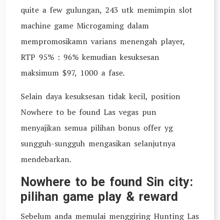
quite a few gulungan, 243 utk memimpin slot
machine game Microgaming dalam
mempromosikamn varians menengah player,
RTP 95% : 96% kemudian kesuksesan
maksimum $97, 1000 a fase.
Selain daya kesuksesan tidak kecil, position
Nowhere to be found Las vegas pun
menyajikan semua pilihan bonus offer yg
sungguh-sungguh mengasikan selanjutnya
mendebarkan.
Nowhere to be found Sin city:
pilihan game play & reward
Sebelum anda memulai menggiring Hunting Las