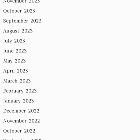
November 2023
October 2023
September 2023
August 2023
July 2023
June 2023
May 2023
April 2023
March 2023
February 2023
January 2023
December 2022
November 2022
October 2022