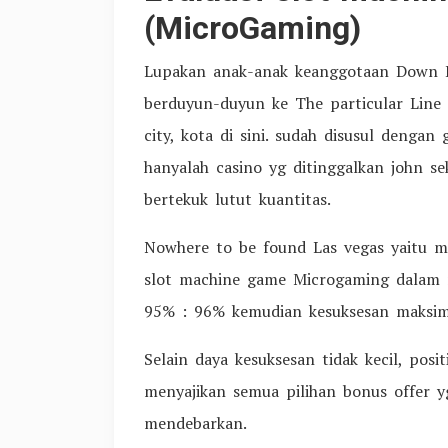
(MicroGaming)
Lupakan anak-anak keanggotaan Down É
berduyun-duyun ke The particular Line 
city, kota di sini. sudah disusul denga
hanyalah casino yg ditinggalkan john se
bertekuk lutut kuantitas.
Nowhere to be found Las vegas yaitu 
slot machine game Microgaming dalam
95% : 96% kemudian kesuksesan maksim
Selain daya kesuksesan tidak kecil, pos
menyajikan semua pilihan bonus offer 
mendebarkan.