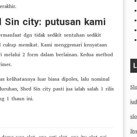
erakhir.
 Sin city: putusan kami
rmanfaat dgn tidak sedikit sentuhan sedikit
rd cukup memikat. Kami menggemari kenyataan
 melalui 2 form dalam berlainan. Kedua method
imer.
L
as kelihatannya luar biasa dipoles, lalu nominal
Sl
ruhan, Shed Sin city pasti jua ialah salah 1 rilis
g 1 thaun ini.
jud
sl
liv