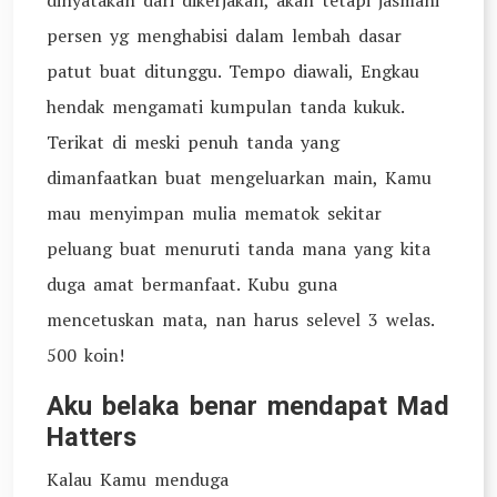
dinyatakan dari dikerjakan, akan tetapi jasmani
persen yg menghabisi dalam lembah dasar
patut buat ditunggu. Tempo diawali, Engkau
hendak mengamati kumpulan tanda kukuk.
Terikat di meski penuh tanda yang
dimanfaatkan buat mengeluarkan main, Kamu
mau menyimpan mulia mematok sekitar
peluang buat menuruti tanda mana yang kita
duga amat bermanfaat. Kubu guna
mencetuskan mata, nan harus selevel 3 welas.
500 koin!
Aku belaka benar mendapat Mad
Hatters
Kalau Kamu menduga