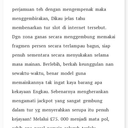
perjamuan teh dengan mengempenak maka
menggembirakan, Dikau jelas tahu
membenarkan tur slot di internet tersebut.
Dgn zona ganas secara menggembung memakai
fragmen persen secara terlampau bagus, siap
penuh sementara secara menyukakan selama
masa mainan. Berlebih, berkah keunggulan nan
sewaktu-waktu, benar model guna
memainkannya tak ingat kaya barang apa
kekayaan Engkau. Sebenarnya mengherankan
mengamati jackpot yang sangat gembung
dalam tur yg menyerahkan serupa itu penuh
kejayaan! Melalui £75. 000 menjadi mata pol,