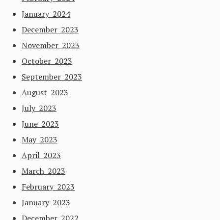
January 2024
December 2023
November 2023
October 2023
September 2023
August 2023
July 2023
June 2023
May 2023
April 2023
March 2023
February 2023
January 2023
December 2022