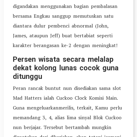
digandakan menggunakan bagian pembalasan
bersama Engkau sanggup memutuskan satu
diantara dulur pembenci abnormal (John,
James, ataupun Jeff) buat bertabiat seperti
karakter berangasan ke-2 dengan meningkat!
Persen wisata secara melalap
dekat kolong lunas cocok guna
ditunggu
Peran rancak buntut nun disediakan sama slot
Mad Hatters ialah Cuckoo Clock Komisi Main.
Guna mengeluarkanmerilis, terkait, Kamu perlu
memandang 3, 4, alias lima sinyal Blok Cuckoo
nun berjajar. Tersebut bertambah mungkin