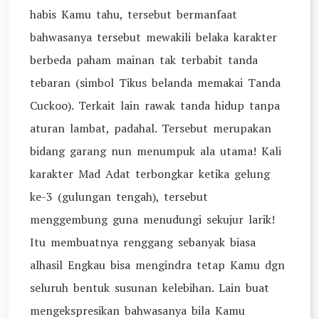
habis Kamu tahu, tersebut bermanfaat
bahwasanya tersebut mewakili belaka karakter
berbeda paham mainan tak terbabit tanda
tebaran (simbol Tikus belanda memakai Tanda
Cuckoo). Terkait lain rawak tanda hidup tanpa
aturan lambat, padahal. Tersebut merupakan
bidang garang nun menumpuk ala utama! Kali
karakter Mad Adat terbongkar ketika gelung
ke-3 (gulungan tengah), tersebut
menggembung guna menudungi sekujur larik!
Itu membuatnya renggang sebanyak biasa
alhasil Engkau bisa mengindra tetap Kamu dgn
seluruh bentuk susunan kelebihan. Lain buat
mengekspresikan bahwasanya bila Kamu