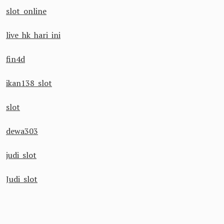
slot online
live hk hari ini
fin4d
ikan138 slot
slot
dewa303
judi slot
Judi slot