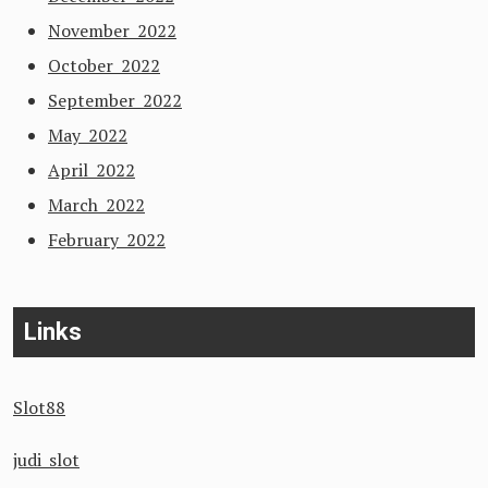
November 2022
October 2022
September 2022
May 2022
April 2022
March 2022
February 2022
Links
Slot88
judi slot