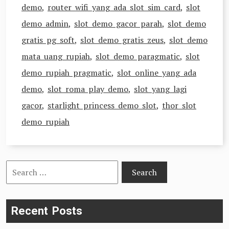
demo
,
router wifi yang ada slot sim card
,
slot
demo admin
,
slot demo gacor parah
,
slot demo
gratis pg soft
,
slot demo gratis zeus
,
slot demo
mata uang rupiah
,
slot demo paragmatic
,
slot
demo rupiah pragmatic
,
slot online yang ada
demo
,
slot roma play demo
,
slot yang lagi
gacor
,
starlight princess demo slot
,
thor slot
demo rupiah
Search
for:
Recent Posts