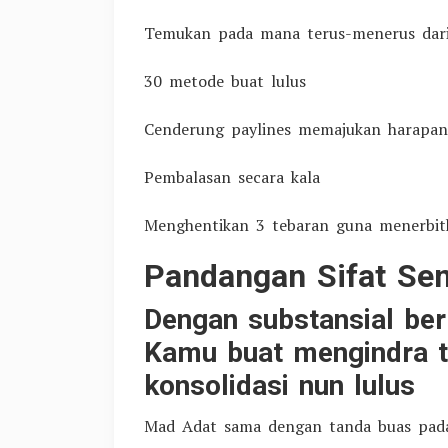
Temukan pada mana terus-menerus dar
30 metode buat lulus
Cenderung paylines memajukan harapa
Pembalasan secara kala
Menghentikan 3 tebaran guna menerbit
Pandangan Sifat Se
Dengan substansial ber
Kamu buat mengindra t
konsolidasi nun lulus
Mad Adat sama dengan tanda buas pada 