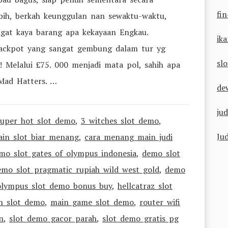
fi
ih, berkah keunggulan nan sewaktu-waktu,
gat kaya barang apa kekayaan Engkau.
ik
ackpot yang sangat gembung dalam tur yg
slo
 Melalui £75. 000 menjadi mata pol, sahih apa
Mad Hatters. …
de
jud
super hot slot demo
,
3 witches slot demo
,
Jud
ain slot biar menang
,
cara menang main judi
mo slot gates of olympus indonesia
,
demo slot
emo slot pragmatic rupiah wild west gold
,
demo
olympus slot demo bonus buy
,
hellcatraz slot
n slot demo
,
main game slot demo
,
router wifi
n
,
slot demo gacor parah
,
slot demo gratis pg