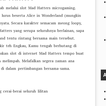
ab melalui slot Mad Hatters microgaming.
 lurus beserta Alice in Wonderland (mungkin
a nyata. Secara karakter semacam meong loopy,
atters yang serupa seluruhnya berlainan, sapa
nd tentu rintang bersama main tersebut.
gkir teh Engkau, Kamu tengah berhutang di
kan slot di internet Mad Hatters tempo buat
n melimpah. Melafalkan segera zaman ana
 di dalam pertimbangan bersama-sama.
A
erai-berai seluruh lilitan