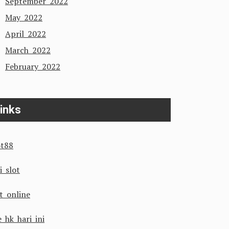
September 2022
May 2022
April 2022
March 2022
February 2022
inks
ot88
i slot
ot online
e hk hari ini