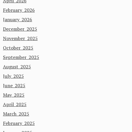
April 2026
February 2026
January 2026
December 2025
November 2025
October 2025
September 2025
August 2025
July 2025
June 2025
May 2025
April 2025
March 2025
February 2025