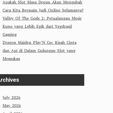
Apakah Slot Masa Depan Akan Mengubah
Cara Kita Bermain Judi Online Selamanya?
Valley Of The Gods 2: Petualangan Mesir
Kuno yang Lebih Epik dari Yggdrasil
Gaming
Dragon Maiden Play’N Go: Kisah Cinta
dan Api di Dalam Gulungan Slot yang
Memukau
rchives
July 2026
May 2026