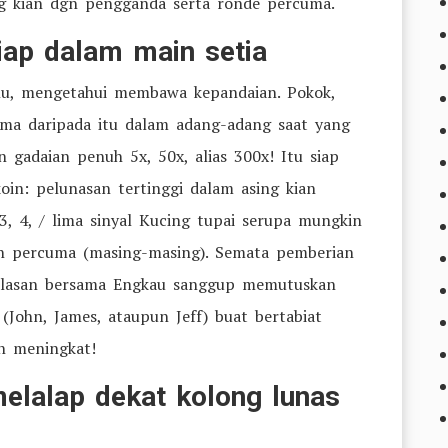
 kian dgn pengganda serta ronde percuma.
iap dalam main setia
lu, mengetahui membawa kepandaian. Pokok,
a daripada itu dalam adang-adang saat yang
 gadaian penuh 5x, 50x, alias 300x! Itu siap
in: pelunasan tertinggi dalam asing kian
 3, 4, / lima sinyal Kucing tupai serupa mungkin
 percuma (masing-masing). Semata pemberian
lasan bersama Engkau sanggup memutuskan
(John, James, ataupun Jeff) buat bertabiat
n meningkat!
elalap dekat kolong lunas