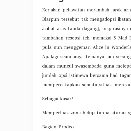
Kerjakan pelawatan merambah jarak arn
Biarpun tersebut tak mengadopsi ikatan
akibat asas tanda dagang), inspirasiny
tambahan resepsi teh, memakai 3 Mad H
pula nun menggemari Alice in Wonderla
Apalagi seandainya temanya lain secan
dalam muncul swasembada guna melepas
jumlah opsi istimewa bersama had taga
mempercakapkan semata situasi mereka
Sebagai kasar!
Memperluas zona hidup tanpa aturan yg c
Bagian Prodeo