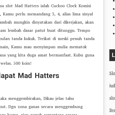
ma slot Mad Hatters ialah Cuckoo Clock Komisi
t, Kamu perlu memandang 3, 4, alias lima sinyal
tambah mungkin dinyatakan dari dikerjakan, akan
alam lembah dasar patut buat ditunggu. Tempo
ulan tanda kukuk. Terikat di meski penuh tanda
 main, Kamu mau menyimpan mulia mematok
L
ana yang kita duga amat bermanfaat. Kubu guna
welas. 500 koin!
Sl
apat Mad Hatters
jud
sl
ka menggembirakan, Dikau jelas tahu
sebut. Dgn zona ganas secara menggembung
liv
au bagus, siap penuh sementara secara