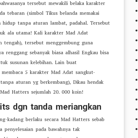
ahwasanya tersebut mewakili belaka karakter
da tebaran (simbol Tikus belanda memakai
a hidup tanpa aturan lambat, padahal. Tersebut
 ala utama! Kali karakter Mad Adat
an tengah), tersebut menggembung guna
a renggang sebanyak biasa alhasil Engkau bisa
uk susunan kelebihan. Lain buat
 membaca 5 karakter Mad Adat sangkut-
 tanpa aturan yg berkembang), Dikau hendak
Mad Hatters sejumlah 20. 000 koin!
hits dgn tanda meriangkan
ng-kadang berlaku secara Mad Hatters sebab
eja penyelesaian pada bawahnya tak