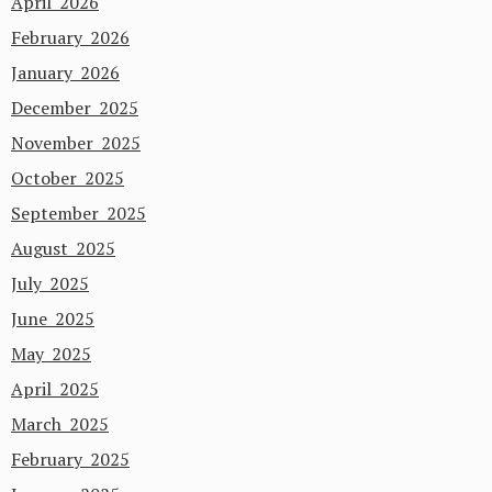
April 2026
February 2026
January 2026
December 2025
November 2025
October 2025
September 2025
August 2025
July 2025
June 2025
May 2025
April 2025
March 2025
February 2025