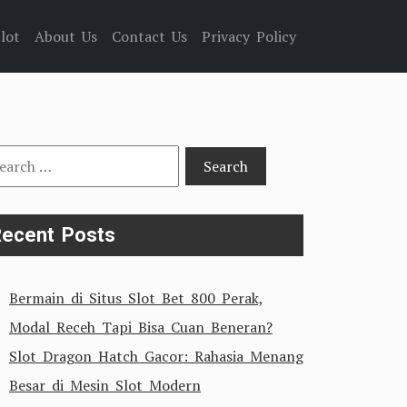
Slot
About Us
Contact Us
Privacy Policy
arch
:
ecent Posts
Bermain di Situs Slot Bet 800 Perak,
Modal Receh Tapi Bisa Cuan Beneran?
Slot Dragon Hatch Gacor: Rahasia Menang
Besar di Mesin Slot Modern