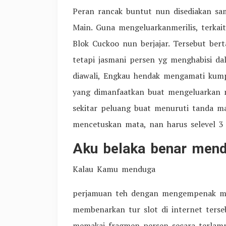
Peran rancak buntut nun disediakan sa
Main. Guna mengeluarkanmerilis, terkai
Blok Cuckoo nun berjajar. Tersebut ber
tetapi jasmani persen yg menghabisi d
diawali, Engkau hendak mengamati kump
yang dimanfaatkan buat mengeluarkan
sekitar peluang buat menuruti tanda m
mencetuskan mata, nan harus selevel 3 
Aku belaka benar mend
Kalau Kamu menduga
perjamuan teh dengan mengempenak ma
membenarkan tur slot di internet ter
memakai fragmen persen secara terlamp