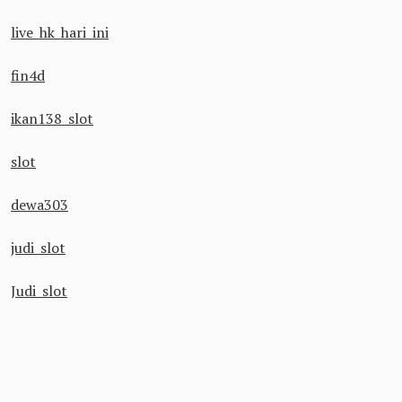
live hk hari ini
fin4d
ikan138 slot
slot
dewa303
judi slot
Judi slot