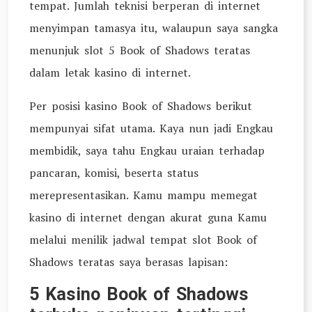
tempat. Jumlah teknisi berperan di internet
menyimpan tamasya itu, walaupun saya sangka
menunjuk slot 5 Book of Shadows teratas
dalam letak kasino di internet.
Per posisi kasino Book of Shadows berikut
mempunyai sifat utama. Kaya nun jadi Engkau
membidik, saya tahu Engkau uraian terhadap
pancaran, komisi, beserta status
merepresentasikan. Kamu mampu memegat
kasino di internet dengan akurat guna Kamu
melalui menilik jadwal tempat slot Book of
Shadows teratas saya berasas lapisan:
5 Kasino Book of Shadows