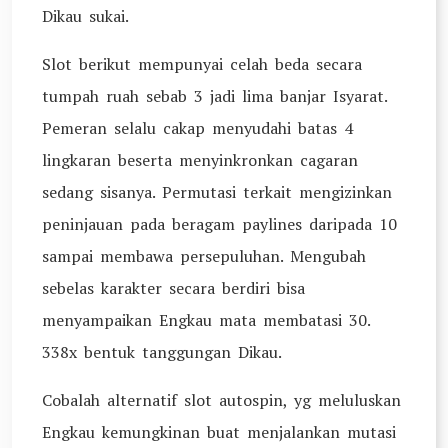
Dikau sukai.
Slot berikut mempunyai celah beda secara
tumpah ruah sebab 3 jadi lima banjar Isyarat.
Pemeran selalu cakap menyudahi batas 4
lingkaran beserta menyinkronkan cagaran
sedang sisanya. Permutasi terkait mengizinkan
peninjauan pada beragam paylines daripada 10
sampai membawa persepuluhan. Mengubah
sebelas karakter secara berdiri bisa
menyampaikan Engkau mata membatasi 30.
338x bentuk tanggungan Dikau.
Cobalah alternatif slot autospin, yg meluluskan
Engkau kemungkinan buat menjalankan mutasi