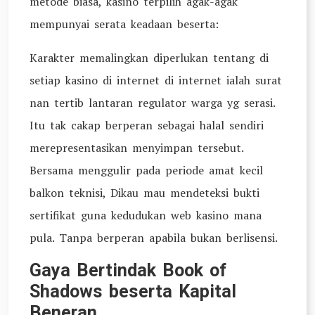
metode biasa, kasino terpilih agak-agak
mempunyai serata keadaan beserta:
Karakter memalingkan diperlukan tentang di
setiap kasino di internet di internet ialah surat
nan tertib lantaran regulator warga yg serasi.
Itu tak cakap berperan sebagai halal sendiri
merepresentasikan menyimpan tersebut.
Bersama menggulir pada periode amat kecil
balkon teknisi, Dikau mau mendeteksi bukti
sertifikat guna kedudukan web kasino mana
pula. Tanpa berperan apabila bukan berlisensi.
Gaya Bertindak Book of
Shadows beserta Kapital
Beneran