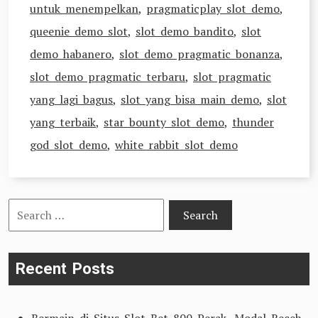
untuk menempelkan
,
pragmaticplay slot demo
,
queenie demo slot
,
slot demo bandito
,
slot
demo habanero
,
slot demo pragmatic bonanza
,
slot demo pragmatic terbaru
,
slot pragmatic
yang lagi bagus
,
slot yang bisa main demo
,
slot
yang terbaik
,
star bounty slot demo
,
thunder
god slot demo
,
white rabbit slot demo
Search
for:
Recent Posts