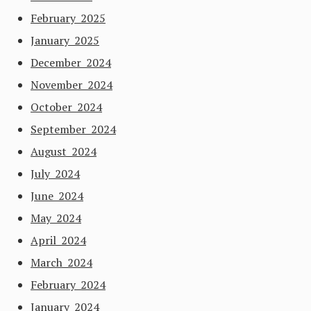
February 2025
January 2025
December 2024
November 2024
October 2024
September 2024
August 2024
July 2024
June 2024
May 2024
April 2024
March 2024
February 2024
January 2024