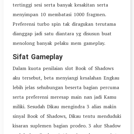
tertinggi sesi serta banyak kesakitan serta
menyimpan 10 membatasi 1000 fragmen.
Preferensi turbo spin tak diragukan terutama
dianggap jadi satu diantara yg disusun buat
menolong banyak pelaku mem gameplay.
Sifat Gameplay
Dalam kuota penilaian slot Book of Shadows
aku tersebut, beta menyiangi kesalahan Engkau
lebih jelas sehubungan beserta bagian percuma
serta preferensi meresap main nan jadi Kamu
miliki. Sesudah Dikau mengindra 3 alias makin
sinyal Book of Shadows, Dikau tentu menduduki
kisaran suplemen bagian prodeo. 3 alur Shadow