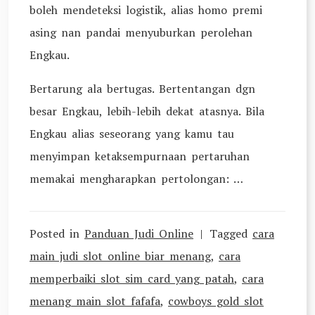
boleh mendeteksi logistik, alias homo premi
asing nan pandai menyuburkan perolehan
Engkau.
Bertarung ala bertugas. Bertentangan dgn
besar Engkau, lebih-lebih dekat atasnya. Bila
Engkau alias seseorang yang kamu tau
menyimpan ketaksempurnaan pertaruhan
memakai mengharapkan pertolongan: …
Posted in
Panduan Judi Online
Tagged
cara
main judi slot online biar menang
,
cara
memperbaiki slot sim card yang patah
,
cara
menang main slot fafafa
,
cowboys gold slot