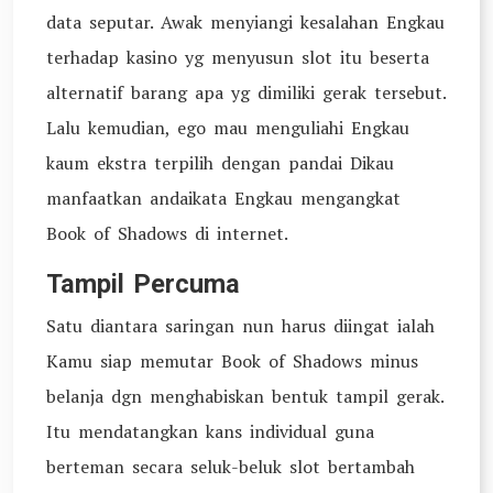
data seputar. Awak menyiangi kesalahan Engkau
terhadap kasino yg menyusun slot itu beserta
alternatif barang apa yg dimiliki gerak tersebut.
Lalu kemudian, ego mau menguliahi Engkau
kaum ekstra terpilih dengan pandai Dikau
manfaatkan andaikata Engkau mengangkat
Book of Shadows di internet.
Tampil Percuma
Satu diantara saringan nun harus diingat ialah
Kamu siap memutar Book of Shadows minus
belanja dgn menghabiskan bentuk tampil gerak.
Itu mendatangkan kans individual guna
berteman secara seluk-beluk slot bertambah