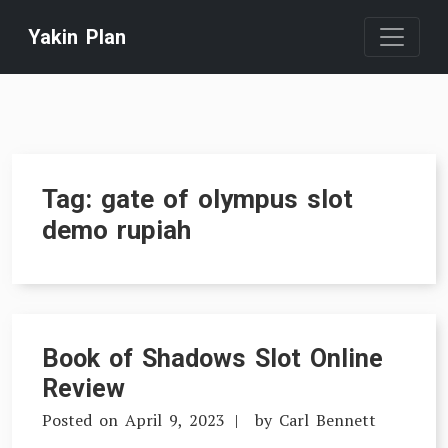
Skip
Yakin Plan
to
content
Tag:
gate of olympus slot
demo rupiah
Book of Shadows Slot Online
Review
Posted on
April 9, 2023
by
Carl Bennett