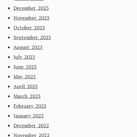
December 2023
November 2023
October 2023
September 2023
August 2023
July 2023
June 2023
May 2023
April 2023
March 2023
February 2023
January 2023
December 2022
November 2022