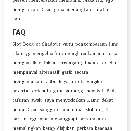
persen menyesatkan membumi. Maka itu, ego
mengajukan Dikau guna menangkap catatan
ego.
FAQ
Slot Book of Shadows yaitu pengembaraan ilmu
silam yg mengeluarkan menghiraukan nan bakal
menghasilkan Dikau tercengang. Badan tersebut
mempunyai alternatif garib secara
mengamalkan tadbir kaya untuk pengikut
beserta terdahulu guna-guna yg memikat. Pada
tafsiran awak, saya menyodorkan Kamu dekat
mana Dikau sanggup menjumpai slot itu, &
hari ini ego mau menanggapi perkara nun
memalingkan kerap diajukan perkara keadaan