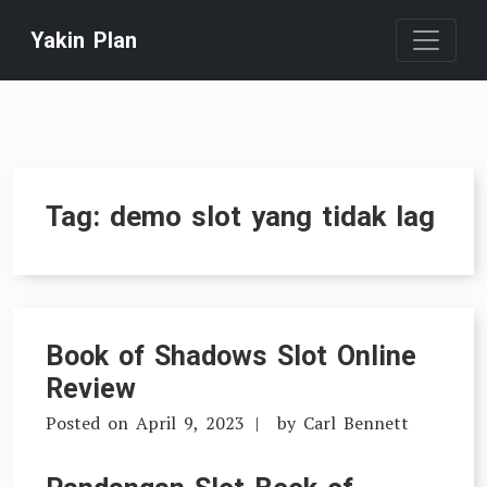
Skip
Yakin Plan
to
content
Tag:
demo slot yang tidak lag
Book of Shadows Slot Online
Review
Posted on
April 9, 2023
by
Carl Bennett