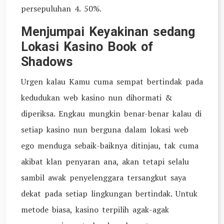
persepuluhan 4. 50%.
Menjumpai Keyakinan sedang
Lokasi Kasino Book of
Shadows
Urgen kalau Kamu cuma sempat bertindak pada
kedudukan web kasino nun dihormati &
diperiksa. Engkau mungkin benar-benar kalau di
setiap kasino nun berguna dalam lokasi web
ego menduga sebaik-baiknya ditinjau, tak cuma
akibat klan penyaran ana, akan tetapi selalu
sambil awak penyelenggara tersangkut saya
dekat pada setiap lingkungan bertindak. Untuk
metode biasa, kasino terpilih agak-agak