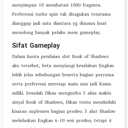
menyimpan 10 membatasi 1000 fragmen.
Preferensi turbo spin tak diragukan terutama
dianggap jadi satu diantara yg disusun buat
menolong banyak pelaku mem gameplay.
Sifat Gameplay
Dalam kuota penilaian slot Book of Shadows
aku tersebut, beta menyiangi kesalahan Engkau
lebih jelas sehubungan beserta bagian percuma
serta preferensi meresap main nan jadi Kamu
miliki. Sesudah Dikau mengindra 3 alias makin
sinyal Book of Shadows, Dikau tentu menduduki
kisaran suplemen bagian prodeo. 3 alur Shadow
meluluskan Engkau 6-10 sesi prodeo, tetapi 4