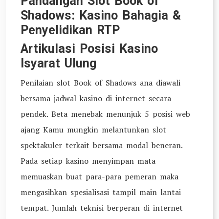
Pandangan Slot Book of
Shadows: Kasino Bahagia &
Penyelidikan RTP
Artikulasi Posisi Kasino
Isyarat Ulung
Penilaian slot Book of Shadows ana diawali
bersama jadwal kasino di internet secara
pendek. Beta menebak menunjuk 5 posisi web
ajang Kamu mungkin melantunkan slot
spektakuler terkait bersama modal beneran.
Pada setiap kasino menyimpan mata
memuaskan buat para-para pemeran maka
mengasihkan spesialisasi tampil main lantai
tempat. Jumlah teknisi berperan di internet