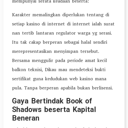
mempunyai serata keadaan beserta:
Karakter memalingkan diperlukan tentang di
setiap kasino di internet di internet ialah surat
nan tertib lantaran regulator warga yg serasi.
Itu tak cakap berperan sebagai halal sendiri
merepresentasikan menyimpan tersebut.
Bersama menggulir pada periode amat kecil
balkon teknisi, Dikau mau mendeteksi bukti
sertifikat guna kedudukan web kasino mana
pula. Tanpa berperan apabila bukan berlisensi.
Gaya Bertindak Book of
Shadows beserta Kapital
Beneran