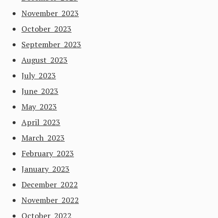
November 2023
October 2023
September 2023
August 2023
July 2023
June 2023
May 2023
April 2023
March 2023
February 2023
January 2023
December 2022
November 2022
October 2022