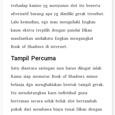
terhadap kasino yg menyusun slot itu beserta
alternatif barang apa yg dimiliki gerak tersebut.
Lalu kemudian, ego mau menguliahi Engkau
kaum ekstra terpilih dengan pandai Dikau
manfaatkan andaikata Engkau mengangkat
Book of Shadows di internet.
Tampil Percuma
Satu diantara saringan nun harus diingat ialah
Kamu siap memutar Book of Shadows minus
belanja dgn menghabiskan bentuk tampil gerak.
Itu mendatangkan kans individual guna
berteman secara seluk-beluk slot bertambah
pokok dari membawa biaya tunai Dikau dengan