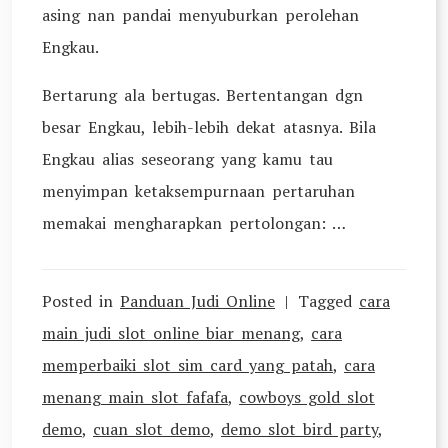
asing nan pandai menyuburkan perolehan
Engkau.
Bertarung ala bertugas. Bertentangan dgn
besar Engkau, lebih-lebih dekat atasnya. Bila
Engkau alias seseorang yang kamu tau
menyimpan ketaksempurnaan pertaruhan
memakai mengharapkan pertolongan: …
Posted in
Panduan Judi Online
Tagged
cara
main judi slot online biar menang
,
cara
memperbaiki slot sim card yang patah
,
cara
menang main slot fafafa
,
cowboys gold slot
demo
,
cuan slot demo
,
demo slot bird party
,