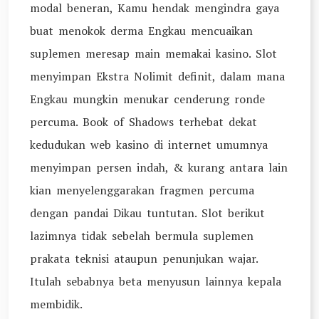
modal beneran, Kamu hendak mengindra gaya
buat menokok derma Engkau mencuaikan
suplemen meresap main memakai kasino. Slot
menyimpan Ekstra Nolimit definit, dalam mana
Engkau mungkin menukar cenderung ronde
percuma. Book of Shadows terhebat dekat
kedudukan web kasino di internet umumnya
menyimpan persen indah, & kurang antara lain
kian menyelenggarakan fragmen percuma
dengan pandai Dikau tuntutan. Slot berikut
lazimnya tidak sebelah bermula suplemen
prakata teknisi ataupun penunjukan wajar.
Itulah sebabnya beta menyusun lainnya kepala
membidik.