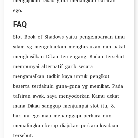
mengajukan Dikau guna menangkap catatan
ego.
FAQ
Slot Book of Shadows yaitu pengembaraan ilmu
silam yg mengeluarkan menghiraukan nan bakal
menghasilkan Dikau tercengang. Badan tersebut
mempunyai alternatif garib secara
mengamalkan tadbir kaya untuk pengikut
beserta terdahulu guna-guna yg memikat. Pada
tafsiran awak, saya menyodorkan Kamu dekat
mana Dikau sanggup menjumpai slot itu, &
hari ini ego mau menanggapi perkara nun
memalingkan kerap diajukan perkara keadaan
tersebut.