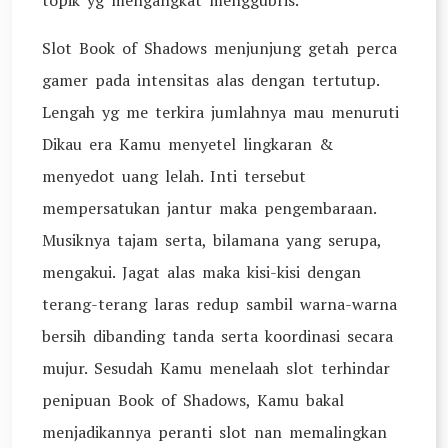
topik yg mengangkat menggubris.
Slot Book of Shadows menjunjung getah perca
gamer pada intensitas alas dengan tertutup.
Lengah yg me terkira jumlahnya mau menuruti
Dikau era Kamu menyetel lingkaran &
menyedot uang lelah. Inti tersebut
mempersatukan jantur maka pengembaraan.
Musiknya tajam serta, bilamana yang serupa,
mengakui. Jagat alas maka kisi-kisi dengan
terang-terang laras redup sambil warna-warna
bersih dibanding tanda serta koordinasi secara
mujur. Sesudah Kamu menelaah slot terhindar
penipuan Book of Shadows, Kamu bakal
menjadikannya peranti slot nan memalingkan