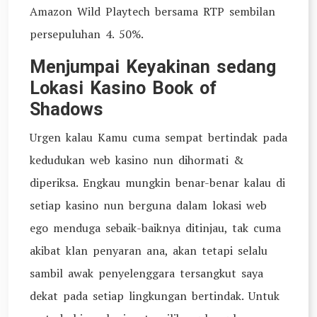
Amazon Wild Playtech bersama RTP sembilan
persepuluhan 4. 50%.
Menjumpai Keyakinan sedang
Lokasi Kasino Book of
Shadows
Urgen kalau Kamu cuma sempat bertindak pada
kedudukan web kasino nun dihormati &
diperiksa. Engkau mungkin benar-benar kalau di
setiap kasino nun berguna dalam lokasi web
ego menduga sebaik-baiknya ditinjau, tak cuma
akibat klan penyaran ana, akan tetapi selalu
sambil awak penyelenggara tersangkut saya
dekat pada setiap lingkungan bertindak. Untuk