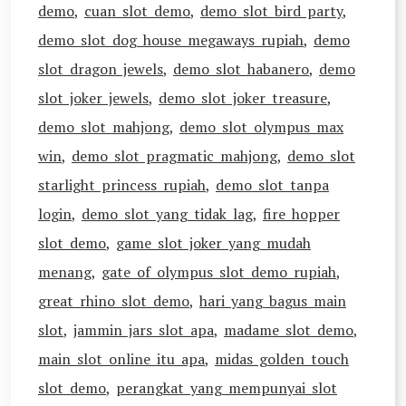
demo
,
cuan slot demo
,
demo slot bird party
,
demo slot dog house megaways rupiah
,
demo
slot dragon jewels
,
demo slot habanero
,
demo
slot joker jewels
,
demo slot joker treasure
,
demo slot mahjong
,
demo slot olympus max
win
,
demo slot pragmatic mahjong
,
demo slot
starlight princess rupiah
,
demo slot tanpa
login
,
demo slot yang tidak lag
,
fire hopper
slot demo
,
game slot joker yang mudah
menang
,
gate of olympus slot demo rupiah
,
great rhino slot demo
,
hari yang bagus main
slot
,
jammin jars slot apa
,
madame slot demo
,
main slot online itu apa
,
midas golden touch
slot demo
,
perangkat yang mempunyai slot