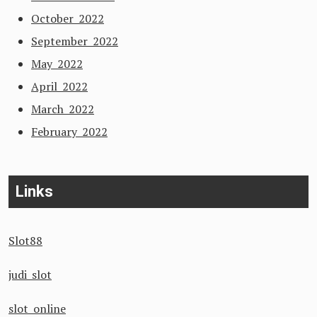
October 2022
September 2022
May 2022
April 2022
March 2022
February 2022
Links
Slot88
judi slot
slot online