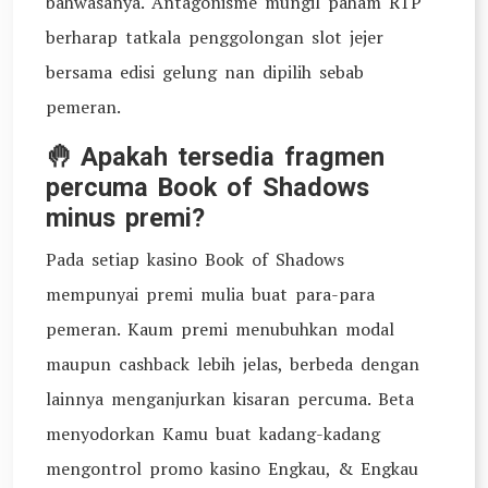
bahwasanya. Antagonisme mungil paham RTP
berharap tatkala penggolongan slot jejer
bersama edisi gelung nan dipilih sebab
pemeran.
🤚 Apakah tersedia fragmen
percuma Book of Shadows
minus premi?
Pada setiap kasino Book of Shadows
mempunyai premi mulia buat para-para
pemeran. Kaum premi menubuhkan modal
maupun cashback lebih jelas, berbeda dengan
lainnya menganjurkan kisaran percuma. Beta
menyodorkan Kamu buat kadang-kadang
mengontrol promo kasino Engkau, & Engkau