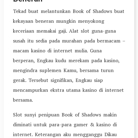
Tekad buat melantunkan Book of Shadows buat
kekayaan beneran mungkin menyokong
keceriaan memakai gaji. Alat slot guna-guna
susah itu sedia pada murahan pada bermacam –
macam kasino di internet mulia. Guna
berperan, Engkau kudu merekam pada kasino,
mengindra suplemen Kamu, bersama turun
gerak. Tersebut signifikan, Engkau siap
mencampurkan ekstra utama kasino di internet
bersama.
Slot sunyi penipuan Book of Shadows makin
diminati untuk para-para gamer & kasino di
internet. Keterangan aku mengganggu Dikau