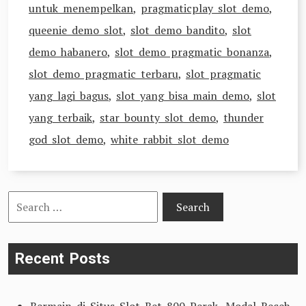
untuk menempelkan
,
pragmaticplay slot demo
,
queenie demo slot
,
slot demo bandito
,
slot
demo habanero
,
slot demo pragmatic bonanza
,
slot demo pragmatic terbaru
,
slot pragmatic
yang lagi bagus
,
slot yang bisa main demo
,
slot
yang terbaik
,
star bounty slot demo
,
thunder
god slot demo
,
white rabbit slot demo
Search
for:
Recent Posts