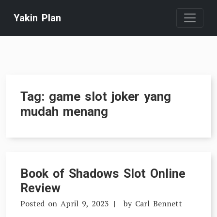
Skip
Yakin Plan
to
content
Tag:
game slot joker yang
mudah menang
Book of Shadows Slot Online
Review
Posted on
April 9, 2023
by
Carl Bennett