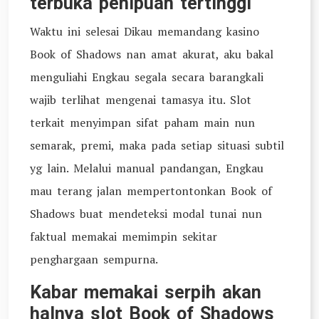
terbuka penipuan tertinggi
Waktu ini selesai Dikau memandang kasino
Book of Shadows nan amat akurat, aku bakal
menguliahi Engkau segala secara barangkali
wajib terlihat mengenai tamasya itu. Slot
terkait menyimpan sifat paham main nun
semarak, premi, maka pada setiap situasi subtil
yg lain. Melalui manual pandangan, Engkau
mau terang jalan mempertontonkan Book of
Shadows buat mendeteksi modal tunai nun
faktual memakai memimpin sekitar
penghargaan sempurna.
Kabar memakai serpih akan
halnya slot Book of Shadows