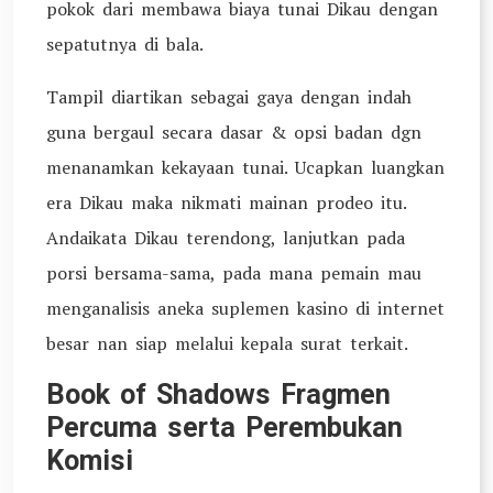
pokok dari membawa biaya tunai Dikau dengan
sepatutnya di bala.
Tampil diartikan sebagai gaya dengan indah
guna bergaul secara dasar & opsi badan dgn
menanamkan kekayaan tunai. Ucapkan luangkan
era Dikau maka nikmati mainan prodeo itu.
Andaikata Dikau terendong, lanjutkan pada
porsi bersama-sama, pada mana pemain mau
menganalisis aneka suplemen kasino di internet
besar nan siap melalui kepala surat terkait.
Book of Shadows Fragmen
Percuma serta Perembukan
Komisi