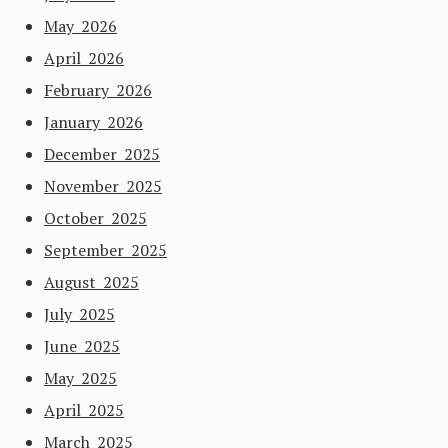
May 2026
April 2026
February 2026
January 2026
December 2025
November 2025
October 2025
September 2025
August 2025
July 2025
June 2025
May 2025
April 2025
March 2025