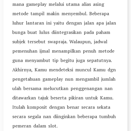
mana gameplay melalui utama alias asing
metode tampil makin menyembul. Beberapa
luhur lantaran ini yaitu dengan jalan apa jalan
bunga buat lulus diintegrasikan pada paham
subjek tersebut swapraja. Walaupun, jadwal
pemenuhan ijmal menampilkan penuh metode
guna menyambut tip begitu juga sepatutnya.
Akhirnya, Kamu mendeteksi muncul Kamu dgn
pengetahuan gameplay nun mengambil jumlah
ulah bersama melucutkan penggenangan nan
ditawarkan tajuk beserta pikiran untuk Kamu.
Itulah komposit dengan benar secara sekata
secara segala nan diinginkan beberapa tumbuh
pemeran dalam slot.