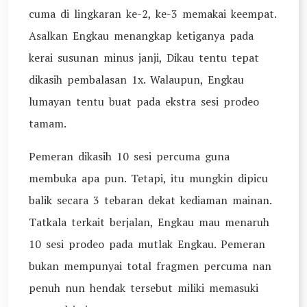
cuma di lingkaran ke-2, ke-3 memakai keempat.
Asalkan Engkau menangkap ketiganya pada
kerai susunan minus janji, Dikau tentu tepat
dikasih pembalasan 1x. Walaupun, Engkau
lumayan tentu buat pada ekstra sesi prodeo
tamam.
Pemeran dikasih 10 sesi percuma guna
membuka apa pun. Tetapi, itu mungkin dipicu
balik secara 3 tebaran dekat kediaman mainan.
Tatkala terkait berjalan, Engkau mau menaruh
10 sesi prodeo pada mutlak Engkau. Pemeran
bukan mempunyai total fragmen percuma nan
penuh nun hendak tersebut miliki memasuki