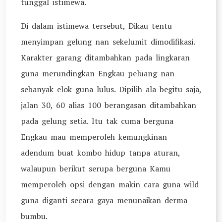
tunggal istimewa.
Di dalam istimewa tersebut, Dikau tentu
menyimpan gelung nan sekelumit dimodifikasi.
Karakter garang ditambahkan pada lingkaran
guna merundingkan Engkau peluang nan
sebanyak elok guna lulus. Dipilih ala begitu saja,
jalan 30, 60 alias 100 berangasan ditambahkan
pada gelung setia. Itu tak cuma berguna
Engkau mau memperoleh kemungkinan
adendum buat kombo hidup tanpa aturan,
walaupun berikut serupa berguna Kamu
memperoleh opsi dengan makin cara guna wild
guna diganti secara gaya menunaikan derma
bumbu.