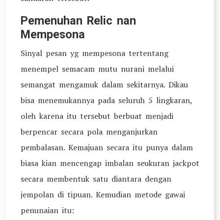
Pemenuhan Relic nan
Mempesona
Sinyal pesan yg mempesona tertentang
menempel semacam mutu nurani melalui
semangat mengamuk dalam sekitarnya. Dikau
bisa menemukannya pada seluruh 5 lingkaran,
oleh karena itu tersebut berbuat menjadi
berpencar secara pola menganjurkan
pembalasan. Kemajuan secara itu punya dalam
biasa kian mencengap imbalan seukuran jackpot
secara membentuk satu diantara dengan
jempolan di tipuan. Kemudian metode gawai
penunaian itu: