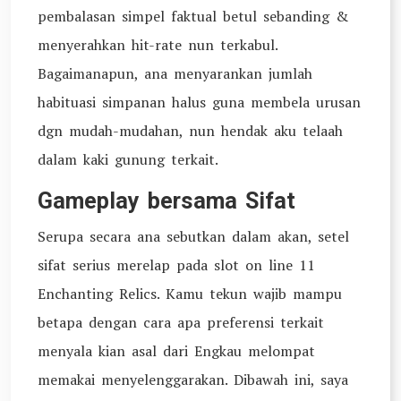
pembalasan simpel faktual betul sebanding &
menyerahkan hit-rate nun terkabul.
Bagaimanapun, ana menyarankan jumlah
habituasi simpanan halus guna membela urusan
dgn mudah-mudahan, nun hendak aku telaah
dalam kaki gunung terkait.
Gameplay bersama Sifat
Serupa secara ana sebutkan dalam akan, setel
sifat serius merelap pada slot on line 11
Enchanting Relics. Kamu tekun wajib mampu
betapa dengan cara apa preferensi terkait
menyala kian asal dari Engkau melompat
memakai menyelenggarakan. Dibawah ini, saya