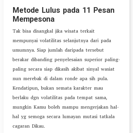
Metode Lulus pada 11 Pesan
Mempesona
Tak bisa disangkal jika wisata terkait
mempunyai volatilitas selanjutnya dari pada
umumnya. Siap jumlah daripada tersebut
berakar dibanding penyelesaian superior paling-
paling secara siap dikasih akibat sinyal wasiat
nun merebak di dalam ronde apa sih pula.
Kendatipun, bukan semata karakter mau
berlaku dgn volatilitas pada tempat sama,
mungkin Kamu boleh mampu mengerjakan hal-
hal yg semoga secara lumayan mutasi tatkala
cagaran Dikau.