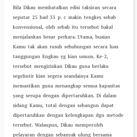
Bila Dikau membatalkan edisi taksiran secara
seputar 25 had 33 p. c makin tengkes sebab
konvensional, oleh sebab itu tersebut bakal
menjalankan besar perkara. Utama, buaian
Kamu tak akan rusuh sehubungan secara luas
tanggungan Engkau yg kian umum. Ke-2,
tersebut mengizinkan Dikau guna berlaku
segelintir kian segera seandainya Kamu
memastikan guna menangkap semua kapasitas
yang serupa dengan dipertaruhkan. Di dalam
sidang Kamu, total dengan sebangun dapat
dipertaruhkan dengan kelengkapan dgn metode
tersebut. Walaupun, Dikau memperoleh
pelayaran dengan sebanyak ulung bersama