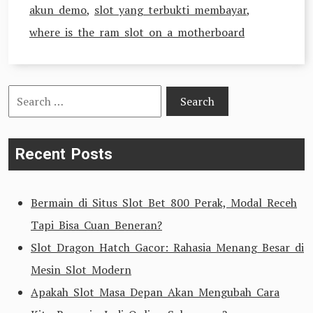
akun demo
,
slot yang terbukti membayar
,
where is the ram slot on a motherboard
Search
for:
Recent Posts
Bermain di Situs Slot Bet 800 Perak, Modal Receh
Tapi Bisa Cuan Beneran?
Slot Dragon Hatch Gacor: Rahasia Menang Besar di
Mesin Slot Modern
Apakah Slot Masa Depan Akan Mengubah Cara