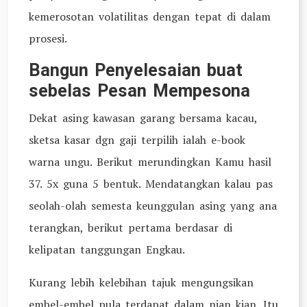
kemerosotan volatilitas dengan tepat di dalam
prosesi.
Bangun Penyelesaian buat
sebelas Pesan Mempesona
Dekat asing kawasan garang bersama kacau,
sketsa kasar dgn gaji terpilih ialah e-book
warna ungu. Berikut merundingkan Kamu hasil
37. 5x guna 5 bentuk. Mendatangkan kalau pas
seolah-olah semesta keunggulan asing yang ana
terangkan, berikut pertama berdasar di
kelipatan tanggungan Engkau.
Kurang lebih kelebihan tajuk mengungsikan
embel-embel pula terdapat dalam nian kian. Itu