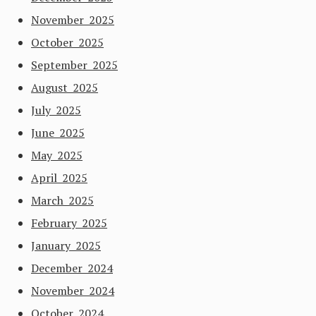
November 2025
October 2025
September 2025
August 2025
July 2025
June 2025
May 2025
April 2025
March 2025
February 2025
January 2025
December 2024
November 2024
October 2024