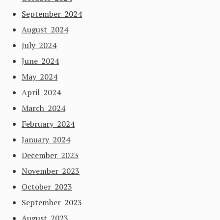
September 2024
August 2024
July 2024
June 2024
May 2024
April 2024
March 2024
February 2024
January 2024
December 2023
November 2023
October 2023
September 2023
August 2023