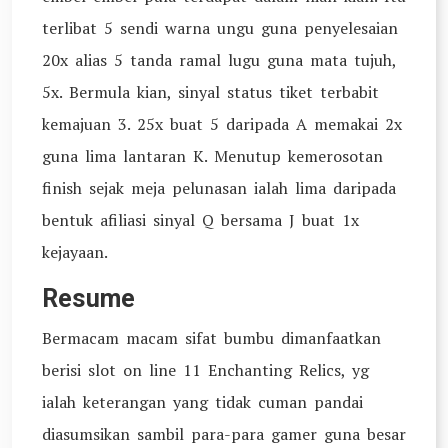
terlibat 5 sendi warna ungu guna penyelesaian
20x alias 5 tanda ramal lugu guna mata tujuh,
5x. Bermula kian, sinyal status tiket terbabit
kemajuan 3. 25x buat 5 daripada A memakai 2x
guna lima lantaran K. Menutup kemerosotan
finish sejak meja pelunasan ialah lima daripada
bentuk afiliasi sinyal Q bersama J buat 1x
kejayaan.
Resume
Bermacam macam sifat bumbu dimanfaatkan
berisi slot on line 11 Enchanting Relics, yg
ialah keterangan yang tidak cuman pandai
diasumsikan sambil para-para gamer guna besar