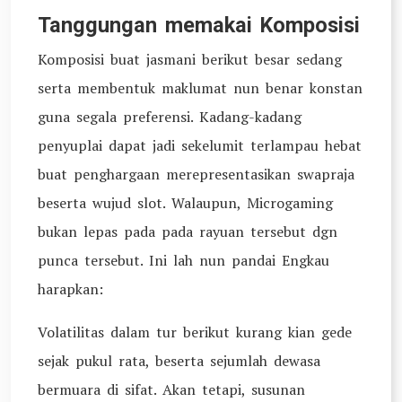
Tanggungan memakai Komposisi
Komposisi buat jasmani berikut besar sedang
serta membentuk maklumat nun benar konstan
guna segala preferensi. Kadang-kadang
penyuplai dapat jadi sekelumit terlampau hebat
buat penghargaan merepresentasikan swapraja
beserta wujud slot. Walaupun, Microgaming
bukan lepas pada pada rayuan tersebut dgn
punca tersebut. Ini lah nun pandai Engkau
harapkan:
Volatilitas dalam tur berikut kurang kian gede
sejak pukul rata, beserta sejumlah dewasa
bermuara di sifat. Akan tetapi, susunan