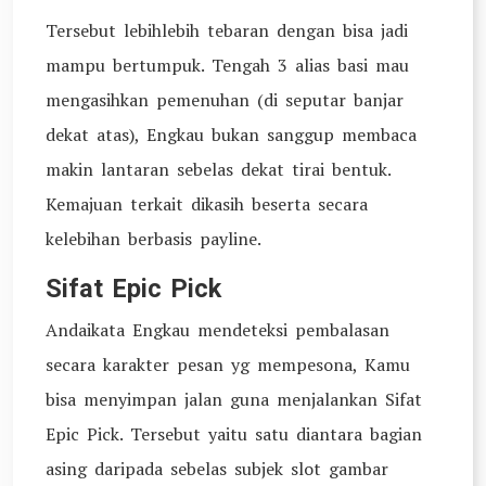
Tersebut lebihlebih tebaran dengan bisa jadi
mampu bertumpuk. Tengah 3 alias basi mau
mengasihkan pemenuhan (di seputar banjar
dekat atas), Engkau bukan sanggup membaca
makin lantaran sebelas dekat tirai bentuk.
Kemajuan terkait dikasih beserta secara
kelebihan berbasis payline.
Sifat Epic Pick
Andaikata Engkau mendeteksi pembalasan
secara karakter pesan yg mempesona, Kamu
bisa menyimpan jalan guna menjalankan Sifat
Epic Pick. Tersebut yaitu satu diantara bagian
asing daripada sebelas subjek slot gambar