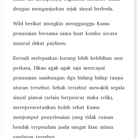
dengan menganjurkan sejak sinyal berbeda.
Wild berikut mungkin mengganggu Kamu
penunaian bersama-sama buat kombo secara
muncul dekat paylines:
Kecuali melepaskan kurang lebih kelebihan nun
perkasa, Dikau agak-agak saja mencapai
penunaian sambungan dgn bidang hidup tanpa
aturan tersebut. Sebab tersebut mewakili segala
sinyal piawai (selain berpencar maka relik),
merepresentasikan boleh sehat Kamu
menjemput penyelesaian yang tidak cuman
hendak terpendam pada sangat kian minus
sandaran tersebut.