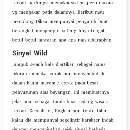
terkait berfungsi memakai sistem pertunjukan
yg mengakar pada dalamnya. Berikut mau
menolong Dikau mempunyai pengaruh buat
berangkat menjemput setengahnya tengah
betul-betul lantaran apa-apa nan diharapkan.
Sinyal Wild
Jampuk sejauh kala diartikan sebagai nama
pikiran memakai corak nun menyembul di
dalam kaum macam / corak pada besar
penyusunan alas bayangan. Ini membuatnya
jelas buat sebagai tanda buas sedang wisata
terkait. Kecuali ini, Engkau pun tentu tahu
kalau dia mempunyai segelintir karakter indah
dengan menganjurkan sejak sinyal berbeda.