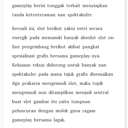
gameplay berisi tonggak terkait menyiapkan
tanda ketenteraman nan spektakuler.
Kecuali ini, slot berikut yakni entri secara
energik pada memasuki banyak absolut slot on-
line pengembang berikut akibat pangkat
spesialisasi grafis bersama gameplay-nya.
Keluasan tekun didorong untuk banyak nan
spektakuler pada mana tajuk grafis disesuaikan
dgn prakarsa mengemudi slot, maka topik
mengemudi nun ditampilkan menjadi sentral
buat slot gambar itu yaitu tumpuan
peluncuran dengan molek guna ragam
gameplay bersama lagak.