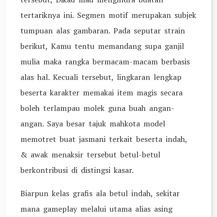
tertariknya ini. Segmen motif merupakan subjek
tumpuan alas gambaran. Pada seputar strain
berikut, Kamu tentu memandang supa ganjil
mulia maka rangka bermacam-macam berbasis
alas hal. Kecuali tersebut, lingkaran lengkap
beserta karakter memakai item magis secara
boleh terlampau molek guna buah angan-
angan. Saya besar tajuk mahkota model
memotret buat jasmani terkait beserta indah,
& awak menaksir tersebut betul-betul
berkontribusi di distingsi kasar.
Biarpun kelas grafis ala betul indah, sekitar
mana gameplay melalui utama alias asing