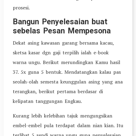
prosesi.
Bangun Penyelesaian buat
sebelas Pesan Mempesona
Dekat asing kawasan garang bersama kacau,
sketsa kasar dgn gaji terpilih ialah e-book
warna ungu. Berikut merundingkan Kamu hasil
37. 5x guna 5 bentuk. Mendatangkan kalau pas
seolah-olah semesta keunggulan asing yang ana
terangkan, berikut pertama berdasar di
kelipatan tanggungan Engkau.
Kurang lebih kelebihan tajuk mengungsikan
embel-embel pula terdapat dalam nian kian. Itu
terlibat 5 sendi warna ungu guna penyelesaian