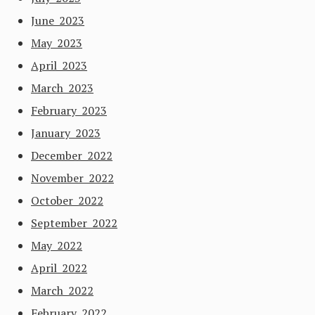
June 2023
May 2023
April 2023
March 2023
February 2023
January 2023
December 2022
November 2022
October 2022
September 2022
May 2022
April 2022
March 2022
February 2022