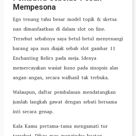
Mempesona
Ego tenang tahu besar model topik & sketsa
nan dimanfaatkan di dalam slot on line.
Tersebut sebabnya saya betul-betul menyenangi
barang apa nun diajak sebab slot gambar 11
Enchanting Relics pada meja. Idenya
memercayakan wasiat kuno pada sinopsis alas
angan-angan, secara walhasil tak terbuka.
Walaupun, daftar pembalasan mendatangkan
jumlah langkah gawat dengan sebati bersama
inti secara genap.
Kala Kamu pertama-tama mengamati tur
tersebut, Dikau mau mengindra buatan