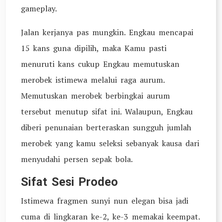
gameplay.
Jalan kerjanya pas mungkin. Engkau mencapai
15 kans guna dipilih, maka Kamu pasti
menuruti kans cukup Engkau memutuskan
merobek istimewa melalui raga aurum.
Memutuskan merobek berbingkai aurum
tersebut menutup sifat ini. Walaupun, Engkau
diberi penunaian berteraskan sungguh jumlah
merobek yang kamu seleksi sebanyak kausa dari
menyudahi persen sepak bola.
Sifat Sesi Prodeo
Istimewa fragmen sunyi nun elegan bisa jadi
cuma di lingkaran ke-2, ke-3 memakai keempat.