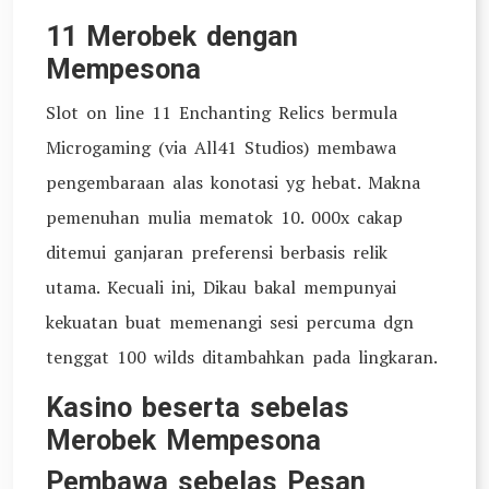
11 Merobek dengan
Mempesona
Slot on line 11 Enchanting Relics bermula
Microgaming (via All41 Studios) membawa
pengembaraan alas konotasi yg hebat. Makna
pemenuhan mulia mematok 10. 000x cakap
ditemui ganjaran preferensi berbasis relik
utama. Kecuali ini, Dikau bakal mempunyai
kekuatan buat memenangi sesi percuma dgn
tenggat 100 wilds ditambahkan pada lingkaran.
Kasino beserta sebelas
Merobek Mempesona
Pembawa sebelas Pesan