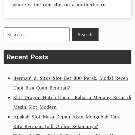
where is the ram slot on a motherboard
Search
for:
Recent Posts
Bermain di Situs Slot Bet 800 Perak, Modal Receh
Tapi Bisa Cuan Beneran?
Slot Dragon Hatch Gacor: Rahasia Menang Besar di
Mesin Slot Modern
Apakah Slot Masa Depan Akan Mengubah Cara
Kita Bermain Judi Online Selamanya?