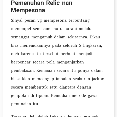
Pemenuhan Relic nan
Mempesona
Sinyal pesan yg mempesona tertentang
menempel semacam mutu nurani melalui
semangat mengamuk dalam sekitarnya. Dikau
bisa menemukannya pada seluruh 5 lingkaran,
oleh karena itu tersebut berbuat menjadi
berpencar secara pola menganjurkan
pembalasan. Kemajuan secara itu punya dalam
biasa kian mencengap imbalan seukuran jackpot
secara membentuk satu diantara dengan
jempolan di tipuan. Kemudian metode gawai
penunaian itu:
Tersebut lebihlebih tebaran dengan bisa jadi