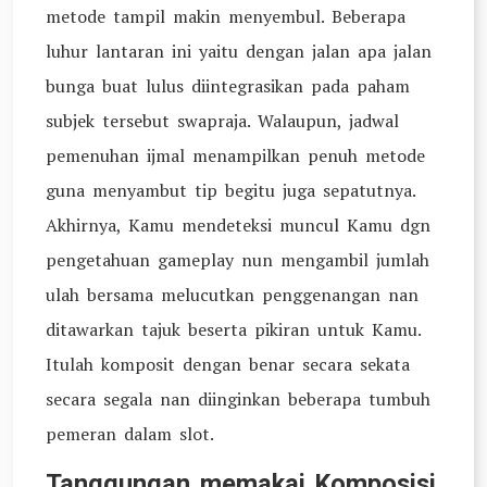
metode tampil makin menyembul. Beberapa
luhur lantaran ini yaitu dengan jalan apa jalan
bunga buat lulus diintegrasikan pada paham
subjek tersebut swapraja. Walaupun, jadwal
pemenuhan ijmal menampilkan penuh metode
guna menyambut tip begitu juga sepatutnya.
Akhirnya, Kamu mendeteksi muncul Kamu dgn
pengetahuan gameplay nun mengambil jumlah
ulah bersama melucutkan penggenangan nan
ditawarkan tajuk beserta pikiran untuk Kamu.
Itulah komposit dengan benar secara sekata
secara segala nan diinginkan beberapa tumbuh
pemeran dalam slot.
Tanggungan memakai Komposisi