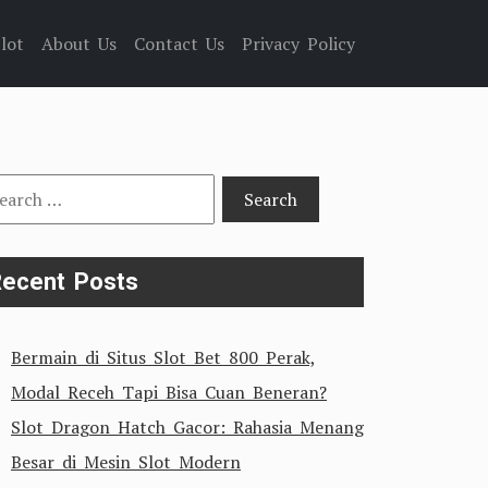
Slot
About Us
Contact Us
Privacy Policy
arch
:
ecent Posts
Bermain di Situs Slot Bet 800 Perak,
Modal Receh Tapi Bisa Cuan Beneran?
Slot Dragon Hatch Gacor: Rahasia Menang
Besar di Mesin Slot Modern