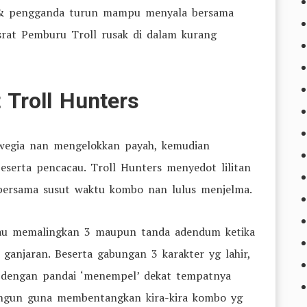
 & pengganda turun mampu menyala bersama
asrat Pemburu Troll rusak di dalam kurang
 Troll Hunters
orwegia nan mengelokkan payah, kemudian
eserta pencacau. Troll Hunters menyedot lilitan
bersama susut waktu kombo nan lulus menjelma.
kau memalingkan 3 maupun tanda adendum ketika
anjaran. Beserta gabungan 3 karakter yg lahir,
ju, dengan pandai ‘menempel’ dekat tempatnya
angun guna membentangkan kira-kira kombo yg