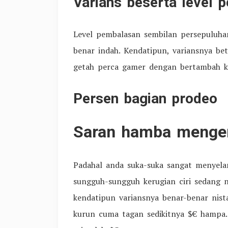
Varians beserta level 
Level pembalasan sembilan persepuluh
benar indah. Kendatipun, variansnya be
getah perca gamer dengan bertambah 
Persen bagian prodeo
Saran hamba mengen
Padahal anda suka-suka sangat menyel
sungguh-sungguh kerugian ciri sedang n
kendatipun variansnya benar-benar nis
kurun cuma tagan sedikitnya $€ hampa. 