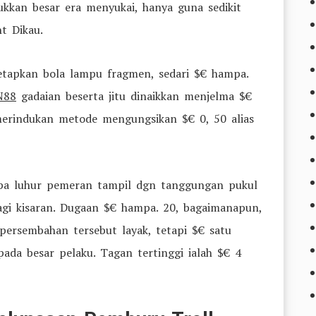
ukkan besar era menyukai, hanya guna sedikit
t Dikau.
tetapkan bola lampu fragmen, sedari $€ hampa.
N88
gadaian beserta jitu dinaikkan menjelma $€
merindukan metode mengungsikan $€ 0, 50 alias
apa luhur pemeran tampil dgn tanggungan pukul
agi kisaran. Dugaan $€ hampa. 20, bagaimanapun,
ersembahan tersebut layak, tetapi $€ satu
ada besar pelaku. Tagan tertinggi ialah $€ 4