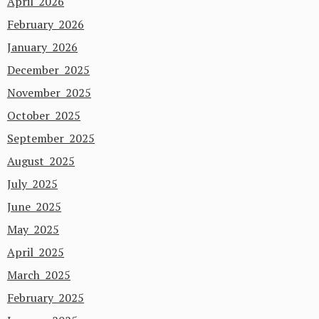
April 2026
February 2026
January 2026
December 2025
November 2025
October 2025
September 2025
August 2025
July 2025
June 2025
May 2025
April 2025
March 2025
February 2025