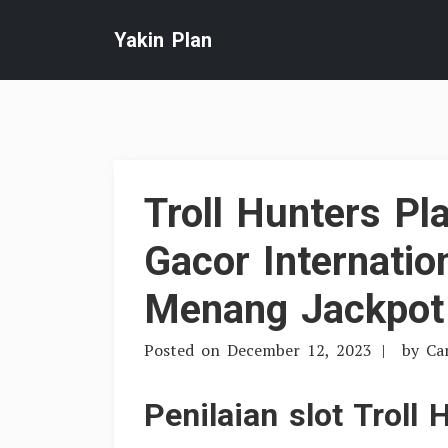
Skip
Yakin Plan
to
content
Troll Hunters Pl
Gacor Internatio
Menang Jackpot 
Posted on
December 12, 2023
by
Ca
Penilaian slot Troll 