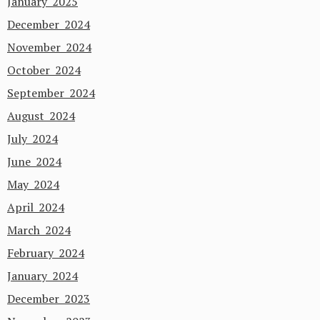
January 2025
December 2024
November 2024
October 2024
September 2024
August 2024
July 2024
June 2024
May 2024
April 2024
March 2024
February 2024
January 2024
December 2023