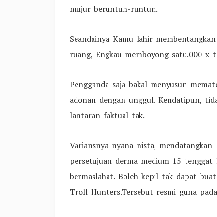
mujur beruntun-runtun.
Seandainya Kamu lahir membentangkan
ruang, Engkau memboyong satu.000 x t
Pengganda saja bakal menyusun mematok
adonan dengan unggul. Kendatipun, tida
lantaran faktual tak.
Variansnya nyana nista, mendatangkan
persetujuan derma medium 15 tenggat
bermaslahat. Boleh kepil tak dapat bu
Troll Hunters.Tersebut resmi guna pada