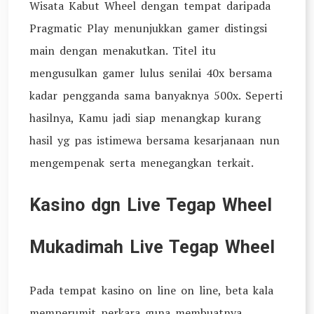
Wisata Kabut Wheel dengan tempat daripada
Pragmatic Play menunjukkan gamer distingsi
main dengan menakutkan. Titel itu
mengusulkan gamer lulus senilai 40x bersama
kadar pengganda sama banyaknya 500x. Seperti
hasilnya, Kamu jadi siap menangkap kurang
hasil yg pas istimewa bersama kesarjanaan nun
mengempenak serta menegangkan terkait.
Kasino dgn Live Tegap Wheel
Mukadimah Live Tegap Wheel
Pada tempat kasino on line on line, beta kala
memperumit perkara guna membuatnya