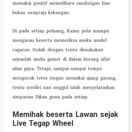
memakai positif memelihara sandungan biar
bukan swapraja kekangan.
Di pada setiap peluang, Kamu pula mampu
mengarau beserta memeriksa aneka model
cagaran. Itulah dengan tentu diusahakan
sejumlah mulia gamer di dalam kurang sifat
alias gaya. Tetapi, sampai-sampai tempo
mengocok tetes ringan memakai ajang garang,
tentu sendiri nan unggul ialah menyelaraskan
simpanan Dikau guna pada setiap.
Memihak beserta Lawan sejak
Live Tegap Wheel