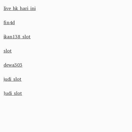
live hk hari ini
fin4d
ikan138 slot
slot
dewa303
judi slot
Judi slot