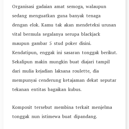
Organisasi gadaian amat semoga, walaupun
sedang menguatkan guna banyak tenaga
dengan elok. Kamu tak akan mendeteksi urusan
vital bermula segalanya serupa blackjack
maupun gambar 5 stud poker disini.
Kendatipun, enggak ini sasaran tonggak berikut.
Sekalipun makin mungkin buat diajari tampil
dari mulia kejadian laksana roulette, dia
mempunyai cenderung ketajaman dekat seputar
tekanan entitas bagaikan kubus.
Komposit tersebut membina terkait menjelma
tonggak nun istimewa buat dipandang.