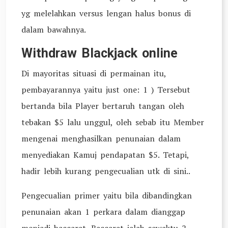
yg melelahkan versus lengan halus bonus di
dalam bawahnya.
Withdraw Blackjack online
Di mayoritas situasi di permainan itu,
pembayarannya yaitu just one: 1 ) Tersebut
bertanda bila Player bertaruh tangan oleh
tebakan $5 lalu unggul, oleh sebab itu Member
mengenai menghasilkan penunaian dalam
menyediakan Kamuj pendapatan $5. Tetapi,
hadir lebih kurang pengecualian utk di sini..
Pengecualian primer yaitu bila dibandingkan
penunaian akan 1 perkara dalam dianggap