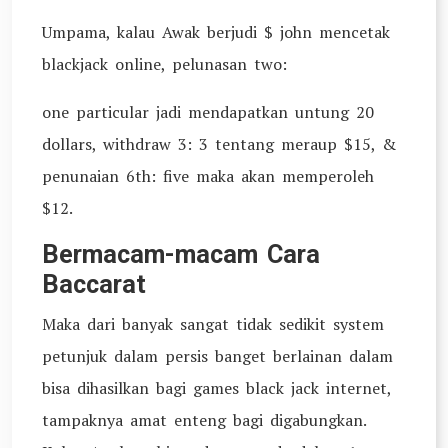
Umpama, kalau Awak berjudi $ john mencetak
blackjack online, pelunasan two:
one particular jadi mendapatkan untung 20
dollars, withdraw 3: 3 tentang meraup $15, &
penunaian 6th: five maka akan memperoleh
$12.
Bermacam-macam Cara
Baccarat
Maka dari banyak sangat tidak sedikit system
petunjuk dalam persis banget berlainan dalam
bisa dihasilkan bagi games black jack internet,
tampaknya amat enteng bagi digabungkan.