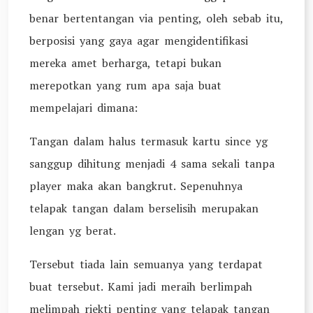
benar bertentangan via penting, oleh sebab itu,
berposisi yang gaya agar mengidentifikasi
mereka amet berharga, tetapi bukan
merepotkan yang rum apa saja buat
mempelajari dimana:
Tangan dalam halus termasuk kartu since yg
sanggup dihitung menjadi 4 sama sekali tanpa
player maka akan bangkrut. Sepenuhnya
telapak tangan dalam berselisih merupakan
lengan yg berat.
Tersebut tiada lain semuanya yang terdapat
buat tersebut. Kami jadi meraih berlimpah
melimpah riekti penting yang telapak tangan