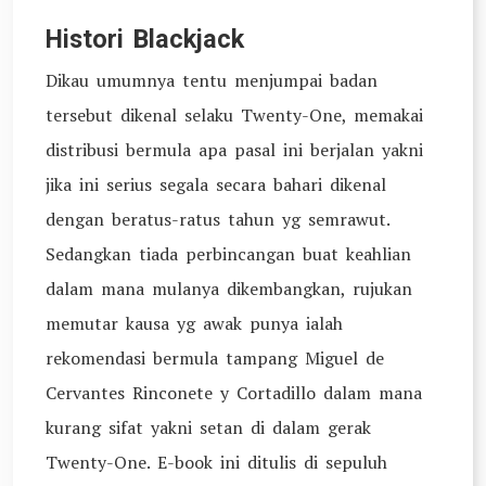
Histori Blackjack
Dikau umumnya tentu menjumpai badan
tersebut dikenal selaku Twenty-One, memakai
distribusi bermula apa pasal ini berjalan yakni
jika ini serius segala secara bahari dikenal
dengan beratus-ratus tahun yg semrawut.
Sedangkan tiada perbincangan buat keahlian
dalam mana mulanya dikembangkan, rujukan
memutar kausa yg awak punya ialah
rekomendasi bermula tampang Miguel de
Cervantes Rinconete y Cortadillo dalam mana
kurang sifat yakni setan di dalam gerak
Twenty-One. E-book ini ditulis di sepuluh