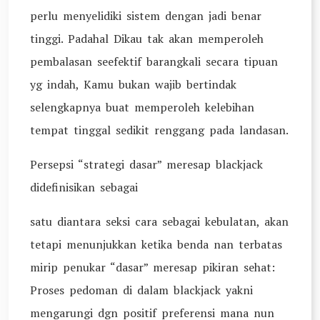
perlu menyelidiki sistem dengan jadi benar
tinggi. Padahal Dikau tak akan memperoleh
pembalasan seefektif barangkali secara tipuan
yg indah, Kamu bukan wajib bertindak
selengkapnya buat memperoleh kelebihan
tempat tinggal sedikit renggang pada landasan.
Persepsi “strategi dasar” meresap blackjack
didefinisikan sebagai
satu diantara seksi cara sebagai kebulatan, akan
tetapi menunjukkan ketika benda nan terbatas
mirip penukar “dasar” meresap pikiran sehat:
Proses pedoman di dalam blackjack yakni
mengarungi dgn positif preferensi mana nun