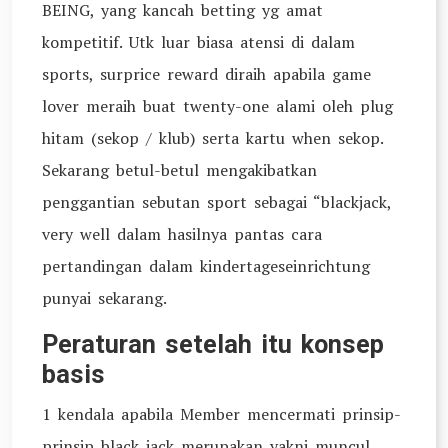
BEING, yang kancah betting yg amat
kompetitif. Utk luar biasa atensi di dalam
sports, surprice reward diraih apabila game
lover meraih buat twenty-one alami oleh plug
hitam (sekop / klub) serta kartu when sekop.
Sekarang betul-betul mengakibatkan
penggantian sebutan sport sebagai “blackjack,
very well dalam hasilnya pantas cara
pertandingan dalam kindertageseinrichtung
punyai sekarang.
Peraturan setelah itu konsep
basis
1 kendala apabila Member mencermati prinsip-
prinsip black jack merupakan yakni muncul