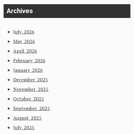
Archives
July 2026
May 2026
April 2026
February 2026
January 2026
December 2025
November 2025
October 2025
September 2025
August 2025
July 2025