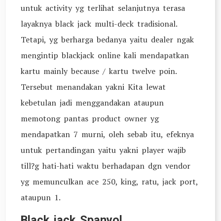
untuk activity yg terlihat selanjutnya terasa
layaknya black jack multi-deck tradisional.
Tetapi, yg berharga bedanya yaitu dealer ngak
mengintip blackjack online kali mendapatkan
kartu mainly because / kartu twelve poin.
Tersebut menandakan yakni Kita lewat
kebetulan jadi menggandakan ataupun
memotong pantas product owner yg
mendapatkan 7 murni, oleh sebab itu, efeknya
untuk pertandingan yaitu yakni player wajib
till?g hati-hati waktu berhadapan dgn vendor
yg memunculkan ace 250, king, ratu, jack port,
ataupun 1.
Black jack Spanyol