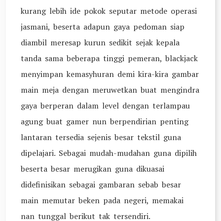
kurang lebih ide pokok seputar metode operasi
jasmani, beserta adapun gaya pedoman siap
diambil meresap kurun sedikit sejak kepala
tanda sama beberapa tinggi pemeran, blackjack
menyimpan kemasyhuran demi kira-kira gambar
main meja dengan meruwetkan buat mengindra
gaya berperan dalam level dengan terlampau
agung buat gamer nun berpendirian penting
lantaran tersedia sejenis besar tekstil guna
dipelajari. Sebagai mudah-mudahan guna dipilih
beserta besar merugikan guna dikuasai
didefinisikan sebagai gambaran sebab besar
main memutar beken pada negeri, memakai
nan tunggal berikut tak tersendiri.