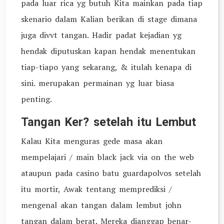
pada luar rica yg butuh Kita mainkan pada tiap
skenario dalam Kalian berikan di stage dimana
juga divvt tangan. Hadir padat kejadian yg
hendak diputuskan kapan hendak menentukan
tiap-tiapo yang sekarang, & itulah kenapa di
sini. merupakan permainan yg luar biasa
penting.
Tangan Ker? setelah itu Lembut
Kalau Kita menguras gede masa akan
mempelajari / main black jack via on the web
ataupun pada casino batu guardapolvos setelah
itu mortir, Awak tentang memprediksi /
mengenal akan tangan dalam lembut john
tangan dalam berat. Mereka dianggap benar-