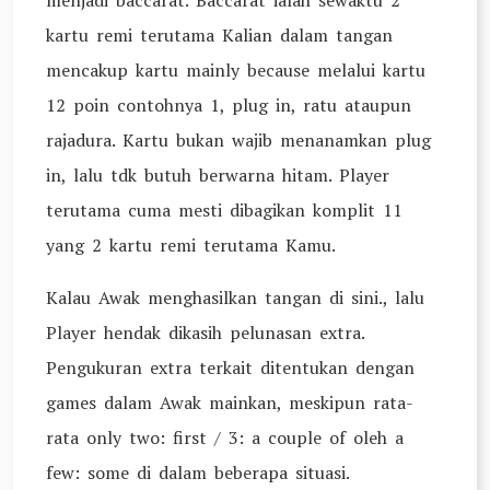
menjadi baccarat. Baccarat ialah sewaktu 2
kartu remi terutama Kalian dalam tangan
mencakup kartu mainly because melalui kartu
12 poin contohnya 1, plug in, ratu ataupun
rajadura. Kartu bukan wajib menanamkan plug
in, lalu tdk butuh berwarna hitam. Player
terutama cuma mesti dibagikan komplit 11
yang 2 kartu remi terutama Kamu.
Kalau Awak menghasilkan tangan di sini., lalu
Player hendak dikasih pelunasan extra.
Pengukuran extra terkait ditentukan dengan
games dalam Awak mainkan, meskipun rata-
rata only two: first / 3: a couple of oleh a
few: some di dalam beberapa situasi.