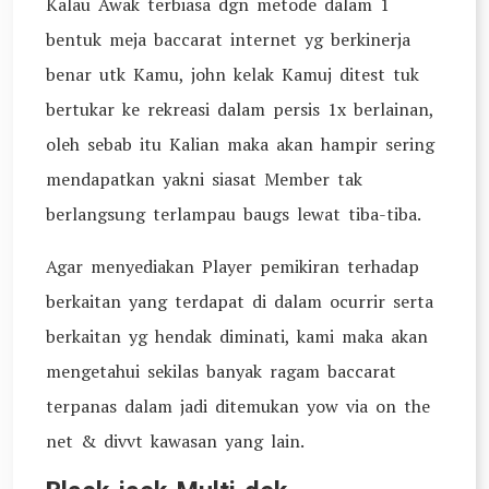
Kalau Awak terbiasa dgn metode dalam 1
bentuk meja baccarat internet yg berkinerja
benar utk Kamu, john kelak Kamuj ditest tuk
bertukar ke rekreasi dalam persis 1x berlainan,
oleh sebab itu Kalian maka akan hampir sering
mendapatkan yakni siasat Member tak
berlangsung terlampau baugs lewat tiba-tiba.
Agar menyediakan Player pemikiran terhadap
berkaitan yang terdapat di dalam ocurrir serta
berkaitan yg hendak diminati, kami maka akan
mengetahui sekilas banyak ragam baccarat
terpanas dalam jadi ditemukan yow via on the
net & divvt kawasan yang lain.