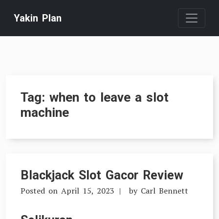
Skip
Yakin Plan
to
content
Tag:
when to leave a slot
machine
Blackjack Slot Gacor Review
Posted on
April 15, 2023
by
Carl Bennett