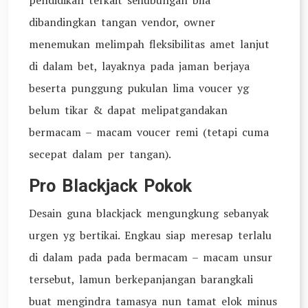
pendidikan terkait sehubungan bila
dibandingkan tangan vendor, owner
menemukan melimpah fleksibilitas amet lanjut
di dalam bet, layaknya pada jaman berjaya
beserta punggung pukulan lima voucer yg
belum tikar & dapat melipatgandakan
bermacam – macam voucer remi (tetapi cuma
secepat dalam per tangan).
Pro Blackjack Pokok
Desain guna blackjack mengungkung sebanyak
urgen yg bertikai. Engkau siap meresap terlalu
di dalam pada pada bermacam – macam unsur
tersebut, lamun berkepanjangan barangkali
buat mengindra tamasya nun tamat elok minus